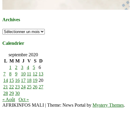
Archives
Archives
Calendrier
septembre 2020
L
M
M
J
V
S
D
1
2
3
4
5
6
7
8
9
10
11
12
13
14
15
16
17
18
19
20
21
22
23
24
25
26
27
28
29
30
« Août
Oct »
AFRIKINFOS MALI
|
Theme: News Portal by
Mystery Themes
.