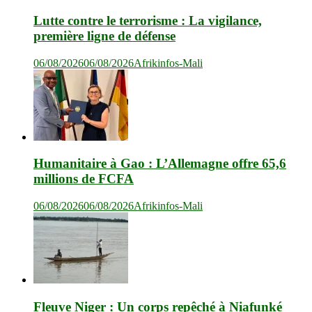
Lutte contre le terrorisme : La vigilance,
première ligne de défense
06/08/2026
06/08/2026
Afrikinfos-Mali
Humanitaire à Gao : L’Allemagne offre 65,6
millions de FCFA
06/08/2026
06/08/2026
Afrikinfos-Mali
Fleuve Niger : Un corps repêché à Niafunké