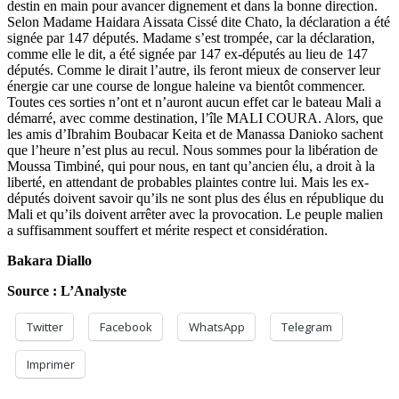
destin en main pour avancer dignement et dans la bonne direction.
Selon Madame Haidara Aissata Cissé dite Chato, la déclaration a été
signée par 147 députés. Madame s’est trompée, car la déclaration,
comme elle le dit, a été signée par 147 ex-députés au lieu de 147
députés. Comme le dirait l’autre, ils feront mieux de conserver leur
énergie car une course de longue haleine va bientôt commencer.
Toutes ces sorties n’ont et n’auront aucun effet car le bateau Mali a
démarré, avec comme destination, l’île MALI COURA. Alors, que
les amis d’Ibrahim Boubacar Keita et de Manassa Danioko sachent
que l’heure n’est plus au recul. Nous sommes pour la libération de
Moussa Timbiné, qui pour nous, en tant qu’ancien élu, a droit à la
liberté, en attendant de probables plaintes contre lui. Mais les ex-
députés doivent savoir qu’ils ne sont plus des élus en république du
Mali et qu’ils doivent arrêter avec la provocation. Le peuple malien
a suffisamment souffert et mérite respect et considération.
Bakara Diallo
Source : L’Analyste
Twitter
Facebook
WhatsApp
Telegram
Imprimer