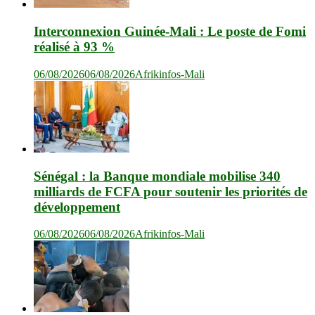
Interconnexion Guinée-Mali : Le poste de Fomi
réalisé à 93 %
06/08/2026
06/08/2026
Afrikinfos-Mali
Sénégal : la Banque mondiale mobilise 340
milliards de FCFA pour soutenir les priorités de
développement
06/08/2026
06/08/2026
Afrikinfos-Mali