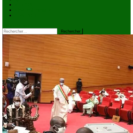
VIDÉOS
Kiosque à journaux
CONTACT
site mode button
Rechercher :