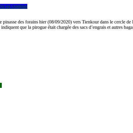
fos en continus
 pinasse des forains hier (08/09/2020) vers Tienkour dans le cercle de Di
 indiquent que la pirogue était chargée des sacs d’engrais et autres bag
s