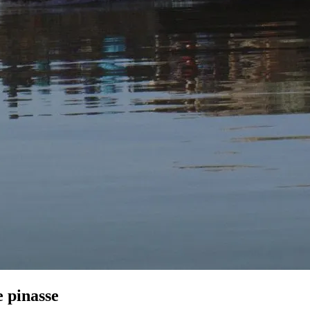
 pinasse