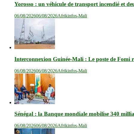
Yorosso : un véhicule de transport incendié et de
06/08/2026
06/08/2026
Afrikinfos-Mali
Interconnexion Guinée-Mali : Le poste de Fomi r
06/08/2026
06/08/2026
Afrikinfos-Mali
Sénégal : la Banque mondiale mobilise 340 milli
06/08/2026
06/08/2026
Afrikinfos-Mali