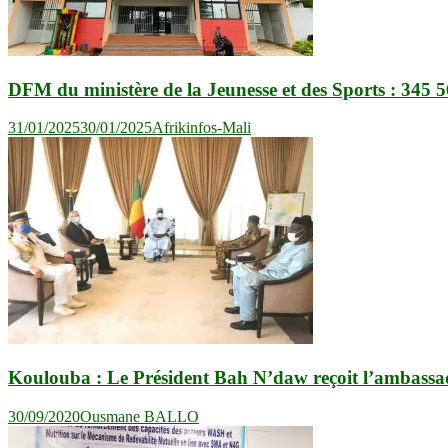
DFM du ministère de la Jeunesse et des Sports : 345 5
31/01/2025
30/01/2025
Afrikinfos-Mali
Koulouba : Le Président Bah N’daw reçoit l’ambassa
30/09/2020
Ousmane BALLO