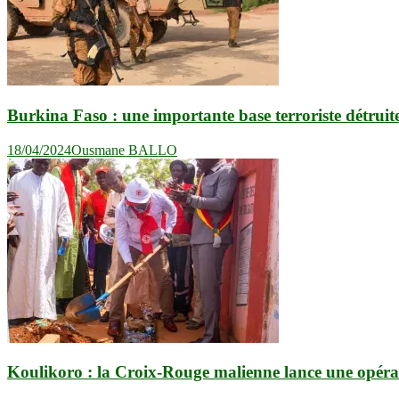
Burkina Faso : une importante base terroriste détruite
18/04/2024
Ousmane BALLO
Koulikoro : la Croix-Rouge malienne lance une opérat