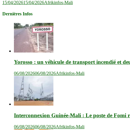
15/04/2026
15/04/2026
Afrikinfos-Mali
Dernières Infos
Yorosso : un véhicule de transport incendié et de
06/08/2026
06/08/2026
Afrikinfos-Mali
Interconnexion Guinée-Mali : Le poste de Fomi r
06/08/2026
06/08/2026
Afrikinfos-Mali