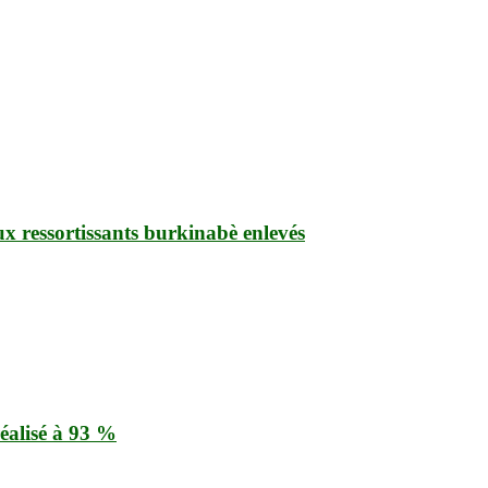
ux ressortissants burkinabè enlevés
éalisé à 93 %