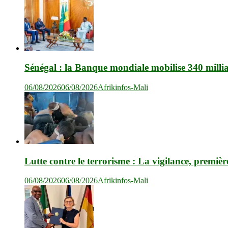
Sénégal : la Banque mondiale mobilise 340 milli
06/08/2026
06/08/2026
Afrikinfos-Mali
Lutte contre le terrorisme : La vigilance, premièr
06/08/2026
06/08/2026
Afrikinfos-Mali