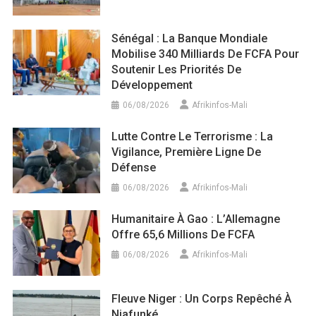
Sénégal : La Banque Mondiale
Mobilise 340 Milliards De FCFA Pour
Soutenir Les Priorités De
Développement
06/08/2026
Afrikinfos-Mali
Lutte Contre Le Terrorisme : La
Vigilance, Première Ligne De
Défense
06/08/2026
Afrikinfos-Mali
Humanitaire À Gao : L’Allemagne
Offre 65,6 Millions De FCFA
06/08/2026
Afrikinfos-Mali
Fleuve Niger : Un Corps Repêché À
Niafunké