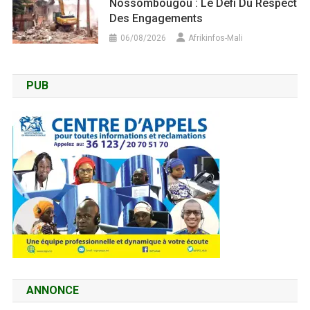
Nossombougou : Le Défi Du Respect
Des Engagements
06/08/2026
Afrikinfos-Mali
PUB
ANNONCE