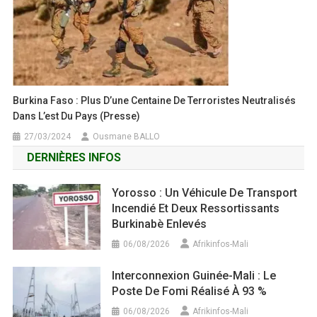
Burkina Faso : Plus D’une Centaine De Terroristes Neutralisés
Dans L’est Du Pays (presse)
27/03/2024
Ousmane BALLO
DERNIÈRES INFOS
Yorosso : Un Véhicule De Transport
Incendié Et Deux Ressortissants
Burkinabè Enlevés
06/08/2026
Afrikinfos-Mali
Interconnexion Guinée-Mali : Le
Poste De Fomi Réalisé À 93 %
06/08/2026
Afrikinfos-Mali