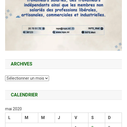
ARCHIVES
Archives
CALENDRIER
mai 2020
L
M
M
J
V
S
D