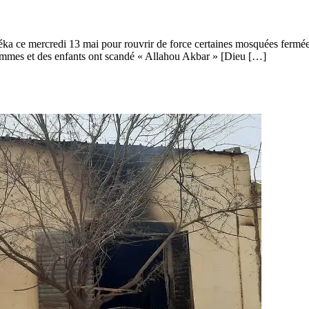
ka ce mercredi 13 mai pour rouvrir de force certaines mosquées fermées 
femmes et des enfants ont scandé « Allahou Akbar » [Dieu […]