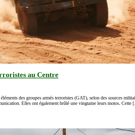
rroristes au Centre
ix éléments des groupes armés terroristes (GAT), selon des sources milit
munication. Elles ont également brûlé une vingtaine leurs motos. Cette 