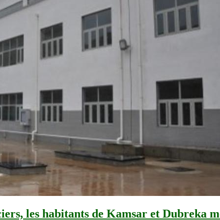
ciers, les habitants de Kamsar et Dubreka 