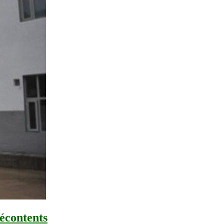
mécontents