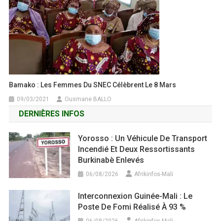
Bamako : Les Femmes Du SNEC Célèbrent Le 8 Mars
09/03/2021
Ousmane BALLO
DERNIÈRES INFOS
Yorosso : Un Véhicule De Transport
Incendié Et Deux Ressortissants
Burkinabè Enlevés
06/08/2026
Afrikinfos-Mali
Interconnexion Guinée-Mali : Le
Poste De Fomi Réalisé À 93 %