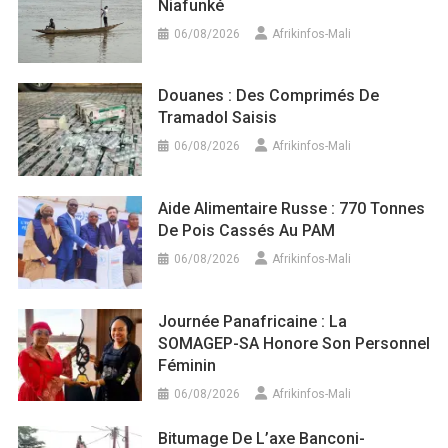
Niafunké
06/08/2026
Afrikinfos-Mali
Douanes : Des Comprimés De
Tramadol Saisis
06/08/2026
Afrikinfos-Mali
Aide Alimentaire Russe : 770 Tonnes
De Pois Cassés Au PAM
06/08/2026
Afrikinfos-Mali
Journée Panafricaine : La
SOMAGEP-SA Honore Son Personnel
Féminin
06/08/2026
Afrikinfos-Mali
Bitumage De L’axe Banconi-