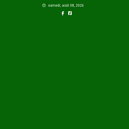
Skip
samedi, août 08, 2026
to
content