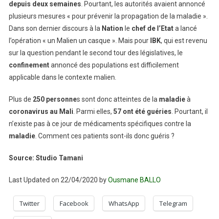
depuis deux semaines
. Pourtant, les autorités avaient annoncé
plusieurs mesures « pour prévenir la propagation de la maladie ».
Dans son dernier discours à la
Nation
le
chef de l’Etat
a lancé
l’opération « un Malien un casque ». Mais pour
IBK
, qui est revenu
sur la question pendant le second tour des législatives, le
confinement
annoncé des populations est difficilement
applicable dans le contexte malien.
Plus de
250 personne
s sont donc atteintes de la
maladie
à
coronavirus au Mali
. Parmi elles,
57 ont été guéries
. Pourtant, il
n’existe pas à ce jour de médicaments spécifiques contre la
maladie
. Comment ces patients sont-ils donc guéris ?
Source: Studio Tamani
Last Updated on 22/04/2020 by
Ousmane BALLO
Twitter
Facebook
WhatsApp
Telegram