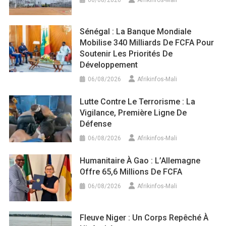
06/08/2026
Afrikinfos-Mali
Sénégal : La Banque Mondiale
Mobilise 340 Milliards De FCFA Pour
Soutenir Les Priorités De
Développement
06/08/2026
Afrikinfos-Mali
Lutte Contre Le Terrorisme : La
Vigilance, Première Ligne De
Défense
06/08/2026
Afrikinfos-Mali
Humanitaire À Gao : L’Allemagne
Offre 65,6 Millions De FCFA
06/08/2026
Afrikinfos-Mali
Fleuve Niger : Un Corps Repêché À