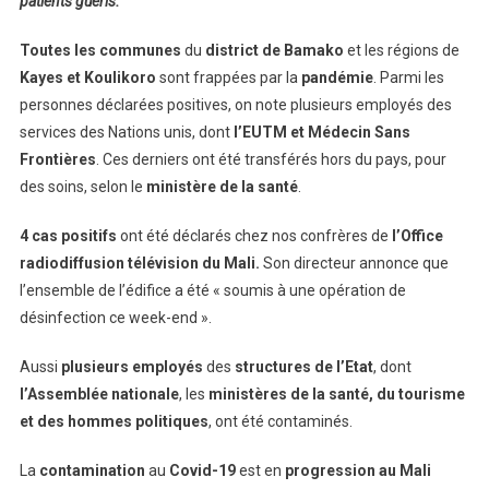
patients guéris.
Toutes les communes
du
district de Bamako
et les régions de
Kayes et Koulikoro
sont frappées par la
pandémie
. Parmi les
personnes déclarées positives, on note plusieurs employés des
services des Nations unis, dont
l’EUTM et Médecin Sans
Frontières
. Ces derniers ont été transférés hors du pays, pour
des soins, selon le
ministère de la santé
.
4 cas positifs
ont été déclarés chez nos confrères de
l’Office
radiodiffusion télévision du Mali.
Son directeur annonce que
l’ensemble de l’édifice a été « soumis à une opération de
désinfection ce week-end ».
Aussi
plusieurs employés
des
structures de l’Etat
, dont
l’Assemblée nationale
, les
ministères de la santé, du tourisme
et des hommes politiques
, ont été contaminés.
La
contamination
au
Covid-19
est en
progression
au Mali