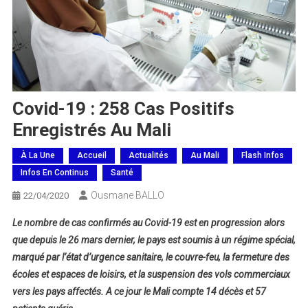
Covid-19 : 258 Cas Positifs
Enregistrés Au Mali
À La Une
Accueil
Actualités
Au Mali
Flash Infos
Infos En Continus
Santé
Ousmane BALLO
22/04/2020
Le nombre de cas confirmés au Covid-19 est en progression alors
que depuis le 26 mars dernier, le pays est soumis à un régime spécial,
marqué par l’état d’urgence sanitaire, le couvre-feu, la fermeture des
écoles et espaces de loisirs, et la suspension des vols commerciaux
vers les pays affectés. A ce jour le Mali compte 14 décès et 57