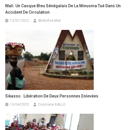
Mali: Un Casque Bleu Sénégalais De La Minusma Tué Dans Un
Accident De Circulation
12/07/2022
Afrikinfos-Mali
Sikasso : Libération De Deux Personnes Enlevées
13/04/2023
Ousmane BALLO