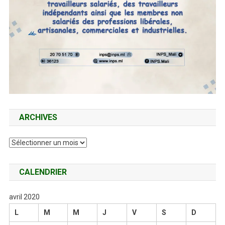
ARCHIVES
Archives
CALENDRIER
avril 2020
L
M
M
J
V
S
D