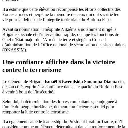
Il a estimé que cette élévation récompense les efforts collectifs des
Forces armées et perpétue la mémoire de ceux qui ont sacrifié leur
vie pour la défense de l’intégrité territoriale du Burkina Faso.
Avant sa nomination, Théophile Nikiéma a notamment dirigé la
Brigade spéciale et d’intervention rapide, occupé les fonctions de
Chef d’État-major de l’Armée de terre et siégé au Conseil
d’administration de l’Office national de sécurisation des sites miniers
(ONASSIM).
Une confiance affichée dans la victoire
contre le terrorisme
Le Général de Brigade
Ismaël Kiswendsida Souampa Diaouari
a,
de son côté, exprimé sa confiance dans la capacité du Burkina Faso
à venir à bout de l’insécurité.
Selon lui, la détermination des forces combattantes, conjuguée à
l’unité du peuple burkinabè, demeure un facteur essentiel pour
remporter la lutte contre le terrorisme.
Il a également salué le leadership du Président Ibrahim Traoré, qu’il
considère comme un élément déterminant dans le renforcement de la