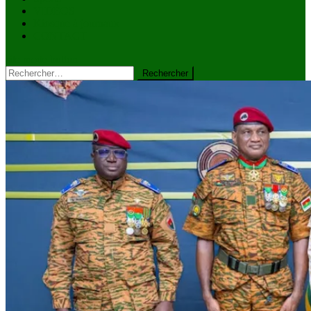
VIDÉOS
Kiosque à journaux
CONTACT
site mode button
Rechercher :