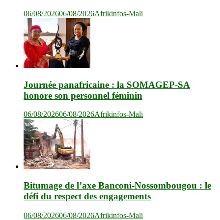
06/08/2026
06/08/2026
Afrikinfos-Mali
Journée panafricaine : la SOMAGEP-SA
honore son personnel féminin
06/08/2026
06/08/2026
Afrikinfos-Mali
Bitumage de l’axe Banconi-Nossombougou : le
défi du respect des engagements
06/08/2026
06/08/2026
Afrikinfos-Mali