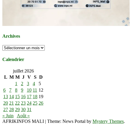
Archives
Archives
Calendrier
juillet 2026
L
M
M
J
V
S
D
1
2
3
4
5
6
7
8
9
10
11
12
13
14
15
16
17
18
19
20
21
22
23
24
25
26
27
28
29
30
31
« Juin
Août »
AFRIKINFOS MALI
|
Theme: News Portal by
Mystery Themes
.