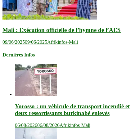
Mali : Exécution officielle de l’hymne de l’AES
09/06/2025
09/06/2025
Afrikinfos-Mali
Dernières Infos
Yorosso : un véhicule de transport incendié et
deux ressortissants burkinabè enlevés
06/08/2026
06/08/2026
Afrikinfos-Mali