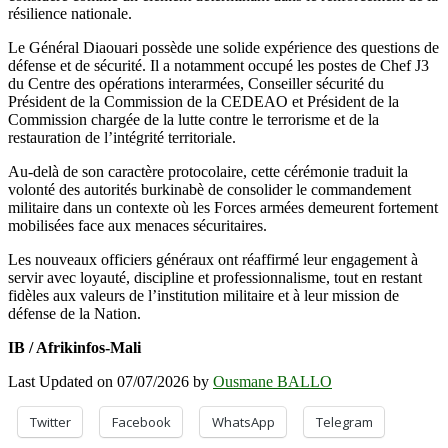
résilience nationale.
Le Général Diaouari possède une solide expérience des questions de
défense et de sécurité. Il a notamment occupé les postes de Chef J3
du Centre des opérations interarmées, Conseiller sécurité du
Président de la Commission de la CEDEAO et Président de la
Commission chargée de la lutte contre le terrorisme et de la
restauration de l’intégrité territoriale.
Au-delà de son caractère protocolaire, cette cérémonie traduit la
volonté des autorités burkinabè de consolider le commandement
militaire dans un contexte où les Forces armées demeurent fortement
mobilisées face aux menaces sécuritaires.
Les nouveaux officiers généraux ont réaffirmé leur engagement à
servir avec loyauté, discipline et professionnalisme, tout en restant
fidèles aux valeurs de l’institution militaire et à leur mission de
défense de la Nation.
IB / Afrikinfos-Mali
Last Updated on 07/07/2026 by
Ousmane BALLO
Twitter
Facebook
WhatsApp
Telegram