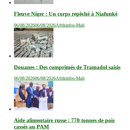
Fleuve Niger : Un corps repêché à Niafunké
06/08/2026
06/08/2026
Afrikinfos-Mali
Douanes : Des comprimés de Tramadol saisis
06/08/2026
06/08/2026
Afrikinfos-Mali
Aide alimentaire russe : 770 tonnes de pois
cassés au PAM