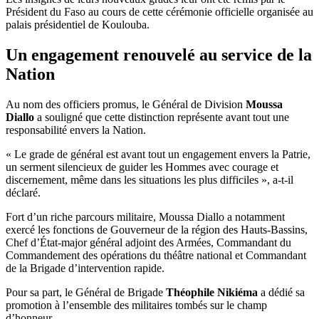
Président du Faso au cours de cette cérémonie officielle organisée au
palais présidentiel de Koulouba.
Un engagement renouvelé au service de la
Nation
Au nom des officiers promus, le Général de Division
Moussa
Diallo
a souligné que cette distinction représente avant tout une
responsabilité envers la Nation.
« Le grade de général est avant tout un engagement envers la Patrie,
un serment silencieux de guider les Hommes avec courage et
discernement, même dans les situations les plus difficiles », a-t-il
déclaré.
Fort d’un riche parcours militaire, Moussa Diallo a notamment
exercé les fonctions de Gouverneur de la région des Hauts-Bassins,
Chef d’État-major général adjoint des Armées, Commandant du
Commandement des opérations du théâtre national et Commandant
de la Brigade d’intervention rapide.
Pour sa part, le Général de Brigade
Théophile Nikiéma
a dédié sa
promotion à l’ensemble des militaires tombés sur le champ
d’honneur.