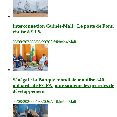
Interconnexion Guinée-Mali : Le poste de Fomi
réalisé à 93 %
06/08/2026
06/08/2026
Afrikinfos-Mali
Sénégal : la Banque mondiale mobilise 340
milliards de FCFA pour soutenir les priorités de
développement
06/08/2026
06/08/2026
Afrikinfos-Mali