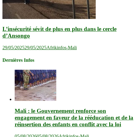
L’insécurité sévit de plus en plus dans le cercle
d’Ansongo
29/05/2025
29/05/2025
Afrikinfos-Mali
Dernières Infos
Mali : le Gouvernement renforce son
engagement en faveur de la rééducation et de la
réinsertion des enfants en conflit avec la loi
05/08/2026
05/08/2026
Afrikinfos-Mali