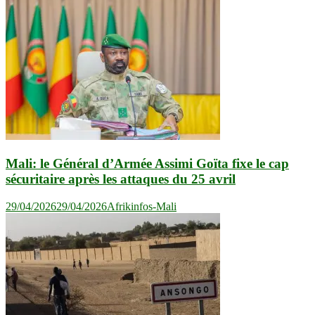
Mali: le Général d’Armée Assimi Goïta fixe le cap
sécuritaire après les attaques du 25 avril
29/04/2026
29/04/2026
Afrikinfos-Mali