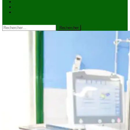
VIDÉOS
Kiosque à journaux
CONTACT
site mode button
Rechercher :