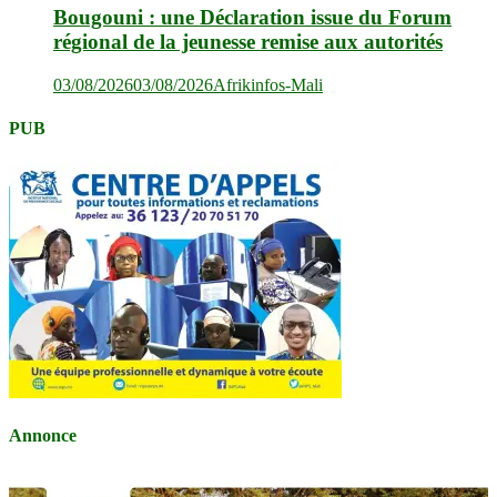
Bougouni : une Déclaration issue du Forum
régional de la jeunesse remise aux autorités
03/08/2026
03/08/2026
Afrikinfos-Mali
PUB
Annonce