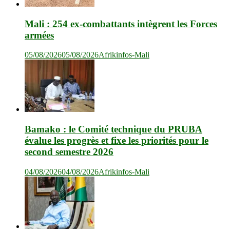
Mali : 254 ex-combattants intègrent les Forces
armées
05/08/2026
05/08/2026
Afrikinfos-Mali
Bamako : le Comité technique du PRUBA
évalue les progrès et fixe les priorités pour le
second semestre 2026
04/08/2026
04/08/2026
Afrikinfos-Mali