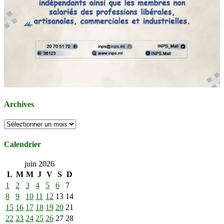
Archives
Archives
Calendrier
juin 2026
L
M
M
J
V
S
D
1
2
3
4
5
6
7
8
9
10
11
12
13
14
15
16
17
18
19
20
21
22
23
24
25
26
27
28