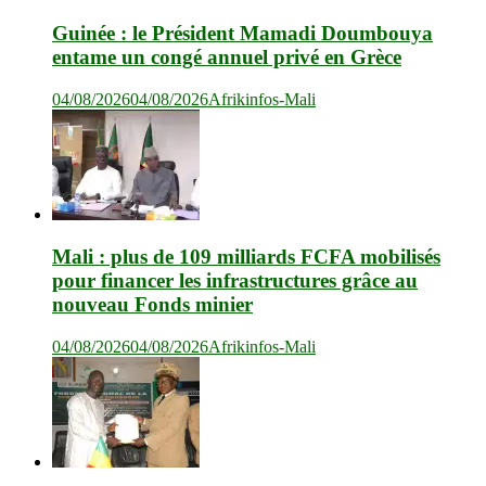
Guinée : le Président Mamadi Doumbouya
entame un congé annuel privé en Grèce
04/08/2026
04/08/2026
Afrikinfos-Mali
Mali : plus de 109 milliards FCFA mobilisés
pour financer les infrastructures grâce au
nouveau Fonds minier
04/08/2026
04/08/2026
Afrikinfos-Mali