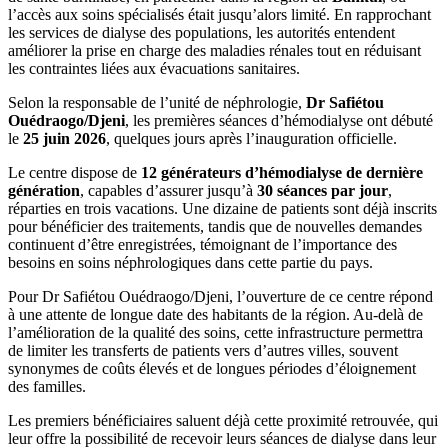
l’accès aux soins spécialisés était jusqu’alors limité. En rapprochant
les services de dialyse des populations, les autorités entendent
améliorer la prise en charge des maladies rénales tout en réduisant
les contraintes liées aux évacuations sanitaires.
Selon la responsable de l’unité de néphrologie,
Dr Safiétou
Ouédraogo/Djeni
, les premières séances d’hémodialyse ont débuté
le
25 juin 2026
, quelques jours après l’inauguration officielle.
Le centre dispose de
12 générateurs d’hémodialyse de dernière
génération
, capables d’assurer jusqu’à
30 séances par jour
,
réparties en trois vacations. Une dizaine de patients sont déjà inscrits
pour bénéficier des traitements, tandis que de nouvelles demandes
continuent d’être enregistrées, témoignant de l’importance des
besoins en soins néphrologiques dans cette partie du pays.
Pour Dr Safiétou Ouédraogo/Djeni, l’ouverture de ce centre répond
à une attente de longue date des habitants de la région. Au-delà de
l’amélioration de la qualité des soins, cette infrastructure permettra
de limiter les transferts de patients vers d’autres villes, souvent
synonymes de coûts élevés et de longues périodes d’éloignement
des familles.
Les premiers bénéficiaires saluent déjà cette proximité retrouvée, qui
leur offre la possibilité de recevoir leurs séances de dialyse dans leur