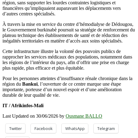
région, sans supporter les lourdes contraintes logistiques et
financières qu’impliquaient auparavant les déplacements vers
d’autres centres spécialisés.
À travers la mise en service du centre d’hémodialyse de Dédougou,
le Gouvernement burkinabè poursuit sa stratégie de renforcement du
plateau technique des établissements de santé et de réduction des
inégalités territoriales en matière d’accès aux soins spécialisés.
Cette infrastructure illustre la volonté des pouvoirs publics de
rapprocher les services médicaux des populations, notamment dans
les régions de l’intérieur du pays, afin d’offrir une prise en charge
plus rapide, plus efficace et plus équitable.
Pour les personnes atteintes d’insuffisance rénale chronique dans la
région du
Bankui
, l’ouverture de ce centre marque une étape
importante, porteuse d’un nouvel espoir et d’une amélioration
durable de leur qualité de vie.
IT / Afrikinfos-Mali
Last Updated on 30/06/2026 by
Ousmane BALLO
Twitter
Facebook
WhatsApp
Telegram