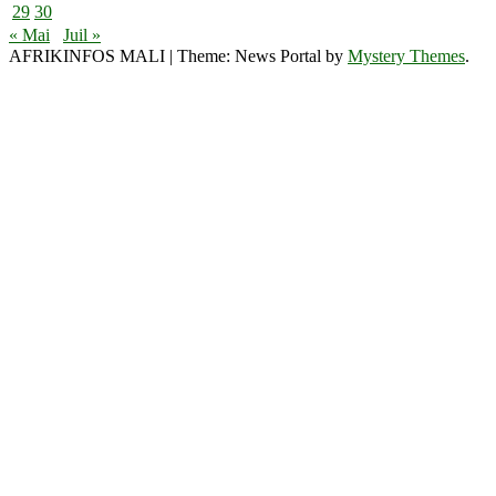
29
30
« Mai
Juil »
AFRIKINFOS MALI
|
Theme: News Portal by
Mystery Themes
.