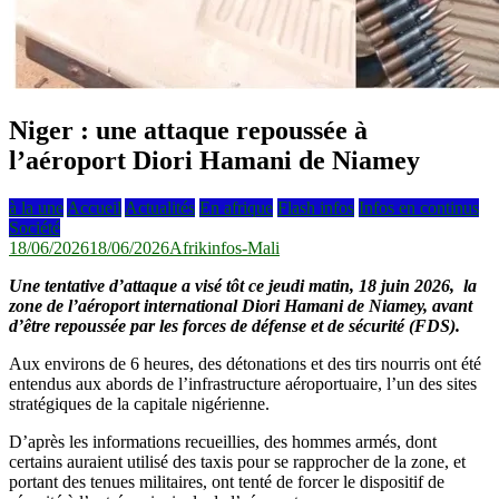
Niger : une attaque repoussée à
l’aéroport Diori Hamani de Niamey
à la une
Accueil
Actualités
En afrique
Flash infos
Infos en continus
Société
18/06/2026
18/06/2026
Afrikinfos-Mali
Une tentative d’attaque a visé tôt ce jeudi matin, 18 juin 2026, la
zone de l’aéroport international Diori Hamani de Niamey, avant
d’être repoussée par les forces de défense et de sécurité (FDS).
Aux environs de 6 heures, des détonations et des tirs nourris ont été
entendus aux abords de l’infrastructure aéroportuaire, l’un des sites
stratégiques de la capitale nigérienne.
D’après les informations recueillies, des hommes armés, dont
certains auraient utilisé des taxis pour se rapprocher de la zone, et
portant des tenues militaires, ont tenté de forcer le dispositif de