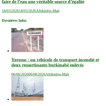
faire de l’eau une véritable source d’égalité
18/03/2026
18/03/2026
Afrikinfos-Mali
Dernières Infos
Yorosso : un véhicule de transport incendié et
deux ressortissants burkinabè enlevés
06/08/2026
06/08/2026
Afrikinfos-Mali