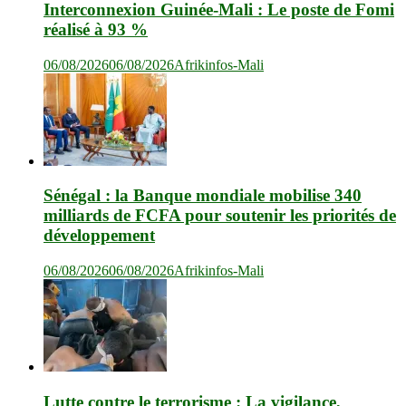
Interconnexion Guinée-Mali : Le poste de Fomi
réalisé à 93 %
06/08/2026
06/08/2026
Afrikinfos-Mali
Sénégal : la Banque mondiale mobilise 340
milliards de FCFA pour soutenir les priorités de
développement
06/08/2026
06/08/2026
Afrikinfos-Mali
Lutte contre le terrorisme : La vigilance,