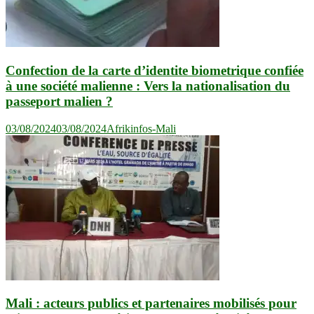
Confection de la carte d’identite biometrique confiée
à une société malienne : Vers la nationalisation du
passeport malien ?
03/08/2024
03/08/2024
Afrikinfos-Mali
Mali : acteurs publics et partenaires mobilisés pour