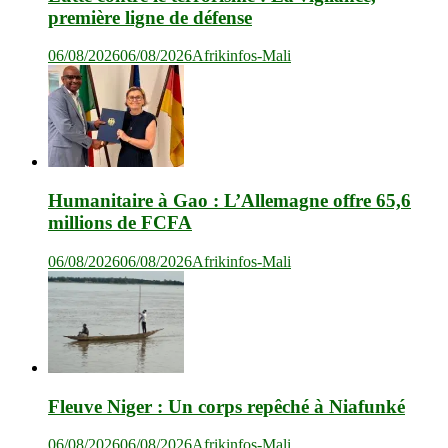
première ligne de défense
06/08/2026
06/08/2026
Afrikinfos-Mali
Humanitaire à Gao : L’Allemagne offre 65,6
millions de FCFA
06/08/2026
06/08/2026
Afrikinfos-Mali
Fleuve Niger : Un corps repêché à Niafunké
06/08/2026
06/08/2026
Afrikinfos-Mali