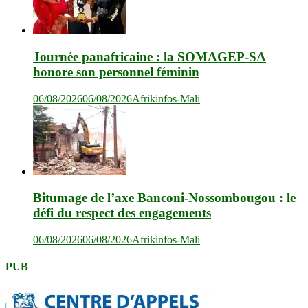
Journée panafricaine : la SOMAGEP-SA
honore son personnel féminin
06/08/2026
06/08/2026
Afrikinfos-Mali
Bitumage de l’axe Banconi-Nossombougou : le
défi du respect des engagements
06/08/2026
06/08/2026
Afrikinfos-Mali
PUB