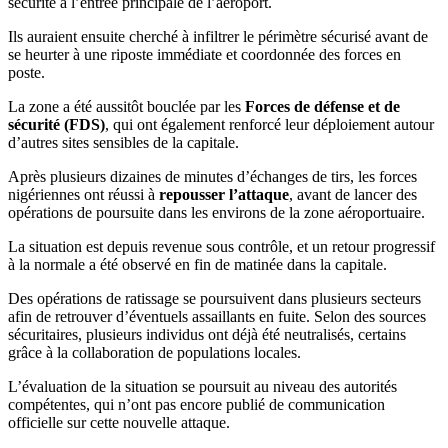
sécurité à l’entrée principale de l’aéroport.
Ils auraient ensuite cherché à infiltrer le périmètre sécurisé avant de
se heurter à une riposte immédiate et coordonnée des forces en
poste.
La zone a été aussitôt bouclée par les
Forces de défense et de
sécurité (FDS)
, qui ont également renforcé leur déploiement autour
d’autres sites sensibles de la capitale.
Après plusieurs dizaines de minutes d’échanges de tirs, les forces
nigériennes ont réussi à
repousser l’attaque
, avant de lancer des
opérations de poursuite dans les environs de la zone aéroportuaire.
La situation est depuis revenue sous contrôle, et un retour progressif
à la normale a été observé en fin de matinée dans la capitale.
Des opérations de ratissage se poursuivent dans plusieurs secteurs
afin de retrouver d’éventuels assaillants en fuite. Selon des sources
sécuritaires, plusieurs individus ont déjà été neutralisés, certains
grâce à la collaboration de populations locales.
L’évaluation de la situation se poursuit au niveau des autorités
compétentes, qui n’ont pas encore publié de communication
officielle sur cette nouvelle attaque.