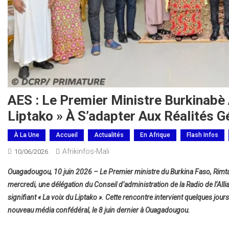
AES : Le Premier Ministre Burkinabè
Liptako » À S’adapter Aux Réalités 
À La Une
Accueil
Actualités
En Afrique
Flash Infos
Afrikinfos-Mali
10/06/2026
Ouagadougou, 10 juin 2026 – Le Premier ministre du Burkina Faso, Rim
mercredi, une délégation du Conseil d’administration de la Radio de l’All
signifiant « La voix du Liptako ». Cette rencontre intervient quelques jours
nouveau média confédéral, le 8 juin dernier à Ouagadougou.