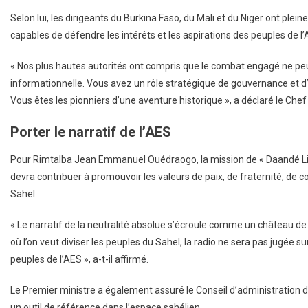
Selon lui, les dirigeants du Burkina Faso, du Mali et du Niger ont pl
capables de défendre les intérêts et les aspirations des peuples de l’
« Nos plus hautes autorités ont compris que le combat engagé ne peut
informationnelle. Vous avez un rôle stratégique de gouvernance et d’o
Vous êtes les pionniers d’une aventure historique », a déclaré le Ch
Porter le narratif de l’AES
Pour Rimtalba Jean Emmanuel Ouédraogo, la mission de « Daandé Lipt
devra contribuer à promouvoir les valeurs de paix, de fraternité, de 
Sahel.
« Le narratif de la neutralité absolue s’écroule comme un château 
où l’on veut diviser les peuples du Sahel, la radio ne sera pas jugée su
peuples de l’AES », a-t-il affirmé.
Le Premier ministre a également assuré le Conseil d’administration 
un outil de référence dans l’espace sahélien.