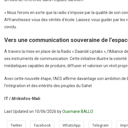
« Nous ferons en sorte que la radio s’impose par la qualité de son con
Affranchissez-vous des vérités d’école. Laissez-vous guider par les r
conclu.
Vers une communication souveraine de l’espac
À travers la mise en place de la Radio « Daandé Liptako », l’Alliance
ses instruments de communication. Cette initiative illustre la volon
médiatiques capables de produire, diffuser et valoriser un récit propre à
Avec cette nouvelle étape, l’AES affirme davantage son ambition de
l’intégration et des intérêts des peuples du Sahel.
IT / Afrikinfos-Mali
Last Updated on 10/06/2026 by
Ousmane BALLO
Twitter
Facebook
WhatsApp
Telegram
Impr