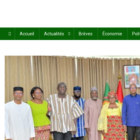
Accueil
Actualités
Brèves
Économie
Poli