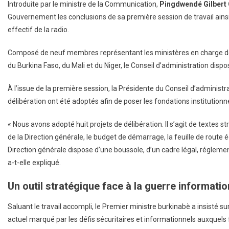
Introduite par le ministre de la Communication,
Pingdwendé Gilbert
Gouvernement les conclusions de sa première session de travail ains
effectif de la radio.
Composé de neuf membres représentant les ministères en charge de
du Burkina Faso, du Mali et du Niger, le Conseil d’administration disp
À l’issue de la première session, la Présidente du Conseil d’administr
délibération ont été adoptés afin de poser les fondations institutionn
« Nous avons adopté huit projets de délibération. Il s’agit de textes 
de la Direction générale, le budget de démarrage, la feuille de route é
Direction générale dispose d’une boussole, d’un cadre légal, réglementa
a-t-elle expliqué.
Un outil stratégique face à la guerre informatio
Saluant le travail accompli, le Premier ministre burkinabè a insisté su
actuel marqué par les défis sécuritaires et informationnels auxquels f