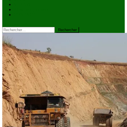
VIDÉOS
Kiosque à journaux
CONTACT
site mode button
Rechercher :