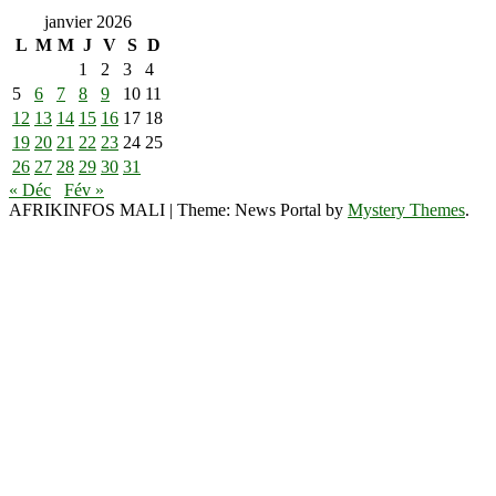
janvier 2026
L
M
M
J
V
S
D
1
2
3
4
5
6
7
8
9
10
11
12
13
14
15
16
17
18
19
20
21
22
23
24
25
26
27
28
29
30
31
« Déc
Fév »
AFRIKINFOS MALI
|
Theme: News Portal by
Mystery Themes
.