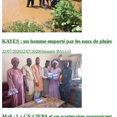
KAYES : un homme emporté par les eaux de pluies
22/07/2020
22/07/2020
Ousmane BALLO
Mali : La CN-CIEPA et ses partenaires poursuivent