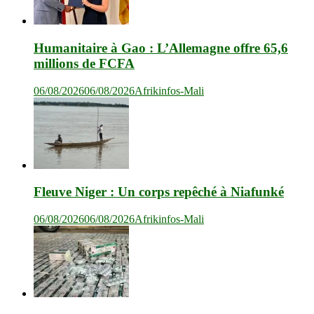
Humanitaire à Gao : L’Allemagne offre 65,6
millions de FCFA
06/08/2026
06/08/2026
Afrikinfos-Mali
Fleuve Niger : Un corps repêché à Niafunké
06/08/2026
06/08/2026
Afrikinfos-Mali