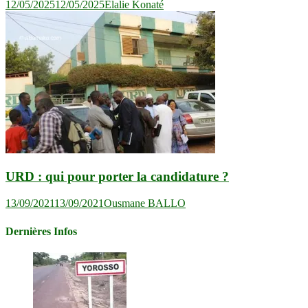
12/05/2025
12/05/2025
Elalie Konaté
URD : qui pour porter la candidature ?
13/09/2021
13/09/2021
Ousmane BALLO
Dernières Infos