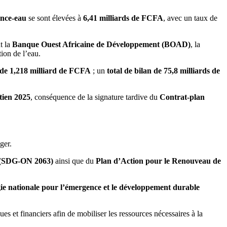
nce-eau
se sont élevées à
6,41 milliards de FCFA
, avec un taux de
t la
Banque Ouest Africaine de Développement (BOAD)
, la
ion de l’eau.
e de 1,218 milliard de FCFA
; un
total de bilan de 75,8 milliards de
tien 2025
, conséquence de la signature tardive du
Contrat-plan
ger.
3 (SDG-ON 2063)
ainsi que du
Plan d’Action pour le Renouveau de
gie nationale pour l’émergence et le développement durable
es et financiers afin de mobiliser les ressources nécessaires à la