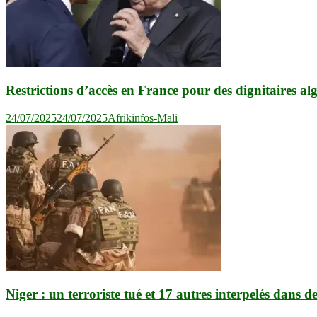
Restrictions d’accès en France pour des dignitaires alg
24/07/2025
24/07/2025
Afrikinfos-Mali
Niger : un terroriste tué et 17 autres interpelés dans d