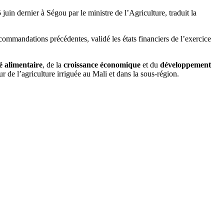
5 juin dernier à Ségou par le ministre de l’Agriculture, traduit la
commandations précédentes, validé les états financiers de l’exercice
é alimentaire
, de la
croissance économique
et du
développement
ur de l’agriculture irriguée au Mali et dans la sous-région.