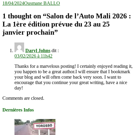
18/04/2024
Ousmane BALLO
1 thought on “
Salon de l’Auto Mali 2026 :
La 1ère édition prévue du 23 au 25
janvier prochain
”
Daryl Johns
dit :
03/02/2026 à 11h42
Thanks for a marvelous posting! I certainly enjoyed reading it,
you happen to be a great author.I will ensure that I bookmark
your blog and will often come back very soon. I want to
encourage that you continue your great writing, have a nice
day!
Comments are closed.
Dernières Infos