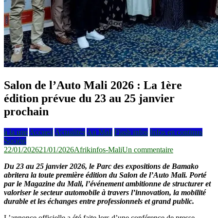
Salon de l’Auto Mali 2026 : La 1ère
édition prévue du 23 au 25 janvier
prochain
à la une
Accueil
Actualités
Au Mali
Flash infos
Infos en continus
Société
sur
22/01/2026
21/01/2026
Afrikinfos-Mali
Un commentaire
Salon
Du 23 au 25 janvier 2026, le Parc des expositions de Bamako
de
abritera la toute première édition du Salon de l’Auto Mali. Porté
l’Auto
par le Magazine du Mali, l’événement ambitionne de structurer et
Mali
valoriser le secteur automobile à travers l’innovation, la mobilité
2026 :
durable et les échanges entre professionnels et grand public.
La
1ère
L’annonce officielle a été faite lors d’une conférence de presse