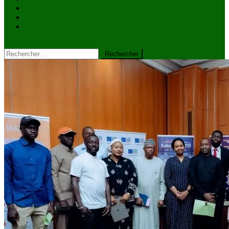
VIDÉOS
Kiosque à journaux
CONTACT
site mode button
Rechercher :