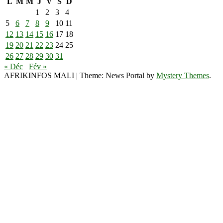
L
M
M
J
V
S
D
1
2
3
4
5
6
7
8
9
10
11
12
13
14
15
16
17
18
19
20
21
22
23
24
25
26
27
28
29
30
31
« Déc
Fév »
AFRIKINFOS MALI
|
Theme: News Portal by
Mystery Themes
.