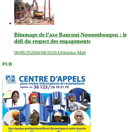
Bitumage de l’axe Banconi-Nossombougou : le
défi du respect des engagements
06/08/2026
06/08/2026
Afrikinfos-Mali
PUB