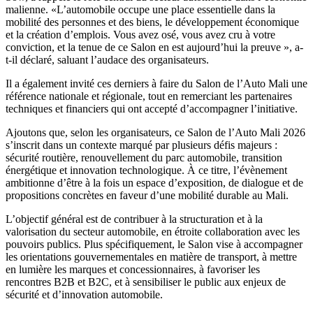
malienne. «L’automobile occupe une place essentielle dans la
mobilité des personnes et des biens, le développement économique
et la création d’emplois. Vous avez osé, vous avez cru à votre
conviction, et la tenue de ce Salon en est aujourd’hui la preuve », a-
t-il déclaré, saluant l’audace des organisateurs.
Il a également invité ces derniers à faire du Salon de l’Auto Mali une
référence nationale et régionale, tout en remerciant les partenaires
techniques et financiers qui ont accepté d’accompagner l’initiative.
Ajoutons que, selon les organisateurs, ce Salon de l’Auto Mali 2026
s’inscrit dans un contexte marqué par plusieurs défis majeurs :
sécurité routière, renouvellement du parc automobile, transition
énergétique et innovation technologique. À ce titre, l’évènement
ambitionne d’être à la fois un espace d’exposition, de dialogue et de
propositions concrètes en faveur d’une mobilité durable au Mali.
L’objectif général est de contribuer à la structuration et à la
valorisation du secteur automobile, en étroite collaboration avec les
pouvoirs publics. Plus spécifiquement, le Salon vise à accompagner
les orientations gouvernementales en matière de transport, à mettre
en lumière les marques et concessionnaires, à favoriser les
rencontres B2B et B2C, et à sensibiliser le public aux enjeux de
sécurité et d’innovation automobile.