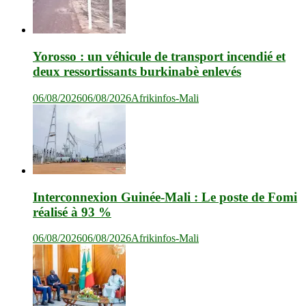
Yorosso : un véhicule de transport incendié et
deux ressortissants burkinabè enlevés
06/08/2026
06/08/2026
Afrikinfos-Mali
Interconnexion Guinée-Mali : Le poste de Fomi
réalisé à 93 %
06/08/2026
06/08/2026
Afrikinfos-Mali