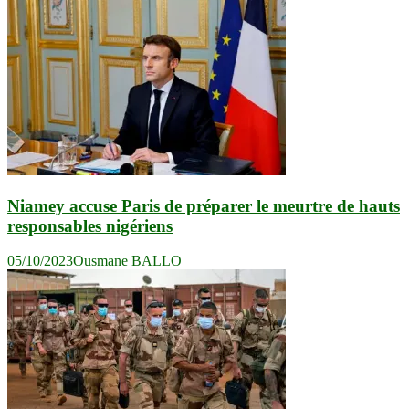
Niamey accuse Paris de préparer le meurtre de hauts
responsables nigériens
05/10/2023
Ousmane BALLO