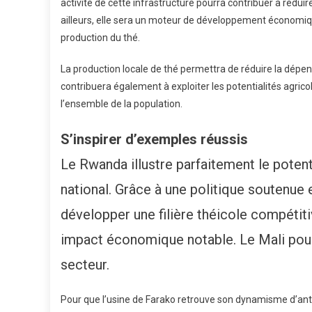
activité de cette infrastructure pourra contribuer à réduir
ailleurs, elle sera un moteur de développement économique,
production du thé.
La production locale de thé permettra de réduire la dépend
contribuera également à exploiter les potentialités agric
l’ensemble de la population.
S’inspirer d’exemples réussis
Le Rwanda illustre parfaitement le potent
national. Grâce à une politique soutenue e
développer une filière théicole compétiti
impact économique notable. Le Mali pourr
secteur.
Pour que l’usine de Farako retrouve son dynamisme d’antan,