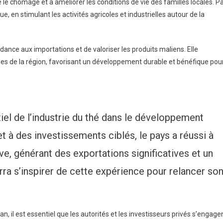
e le chômage et à améliorer les conditions de vie des familles locales. P
 en stimulant les activités agricoles et industrielles autour de la
ance aux importations et de valoriser les produits maliens. Elle
oles de la région, favorisant un développement durable et bénéfique pou
iel de l’industrie du thé dans le développement
t à des investissements ciblés, le pays a réussi à
ve, générant des exportations significatives et un
a s’inspirer de cette expérience pour relancer so
 il est essentiel que les autorités et les investisseurs privés s’engage