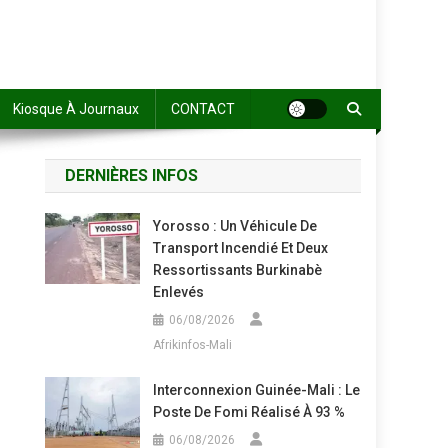
Kiosque À Journaux
CONTACT
DERNIÈRES INFOS
Yorosso : Un Véhicule De
Transport Incendié Et Deux
Ressortissants Burkinabè
Enlevés
06/08/2026
Afrikinfos-Mali
Interconnexion Guinée-Mali : Le
Poste De Fomi Réalisé À 93 %
06/08/2026