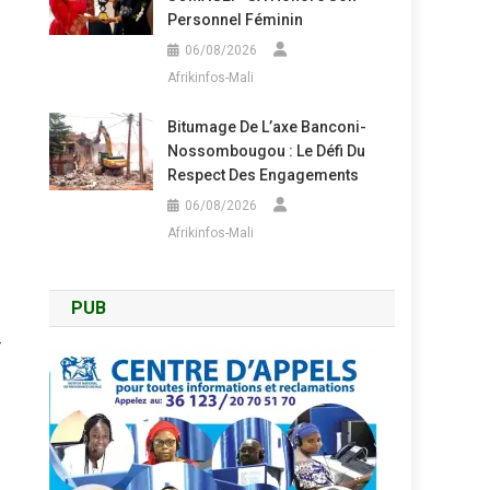
Personnel Féminin
06/08/2026
Afrikinfos-Mali
Bitumage De L’axe Banconi-
Nossombougou : Le Défi Du
Respect Des Engagements
06/08/2026
Afrikinfos-Mali
PUB
-