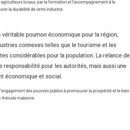
x agriculteurs locaux, par la formation et l’accompagnement à la
er la durabilité de cette industrie.
 un véritable poumon économique pour la région,
ustries connexes telles que le tourisme et les
tes considérables pour la population. La relance de
 responsabilité pour les autorités, mais aussi une
t économique et social.
 l’engagement des pouvoirs publics à promouvoir la prospérité et le bien
ie théicole malienne.