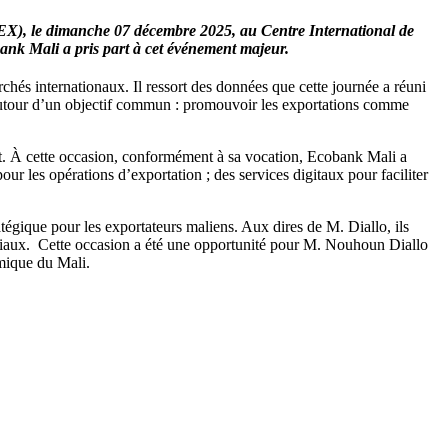
PEX), le dimanche 07 décembre 2025, au Centre International de
k Mali a pris part à cet événement majeur.
archés internationaux. Il ressort des données que cette journée a réuni
s autour d’un objectif commun : promouvoir les exportations comme
nt. À cette occasion, conformément à sa vocation, Ecobank Mali a
r les opérations d’exportation ; des services digitaux pour faciliter
égique pour les exportateurs maliens. Aux dires de M. Diallo, ils
ondiaux. Cette occasion a été une opportunité pour M. Nouhoun Diallo
mique du Mali.