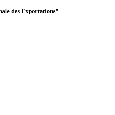
nale des Exportations
”