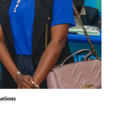
ations