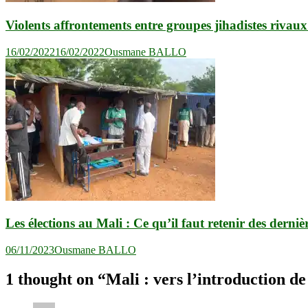
Violents affrontements entre groupes jihadistes rivau
16/02/2022
16/02/2022
Ousmane BALLO
Les élections au Mali : Ce qu’il faut retenir des derniè
06/11/2023
Ousmane BALLO
1 thought on “
Mali : vers l’introduction d