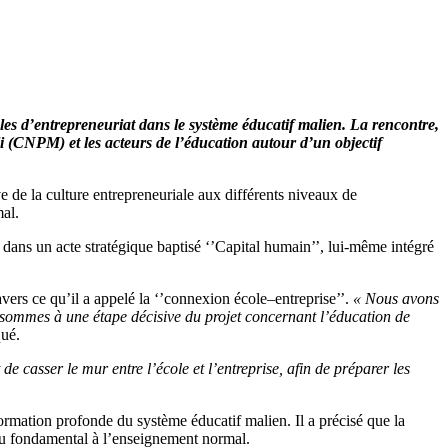
ules d’entrepreneuriat dans le système éducatif malien. La rencontre,
 (CNPM) et les acteurs de l’éducation autour d’un objectif
e de la culture entrepreneuriale aux différents niveaux de
al.
t dans un acte stratégique baptisé ‘’Capital humain’’, lui-même intégré
ravers ce qu’il a appelé la ‘’connexion école–entreprise’’.
« Nous avons
us sommes à une étape décisive du projet concernant l’éducation de
qué.
t de casser le mur entre l’école et l’entreprise, afin de préparer les
formation profonde du système éducatif malien. Il a précisé que la
 du fondamental à l’enseignement normal.