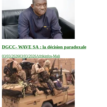
DGCC- WAVE SA : la décision paradoxale
03/03/2026
03/03/2026
Afrikinfos-Mali