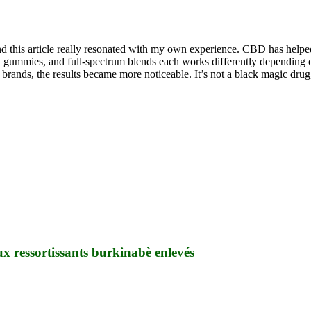
nd this article really resonated with my own experience. CBD has helped
ils, gummies, and full-spectrum blends each works differently depending
d brands, the results became more noticeable. It’s not a black magic drug
ux ressortissants burkinabè enlevés