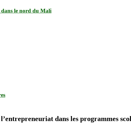
x dans le nord du Mali
res
e l’entrepreneuriat dans les programmes sco