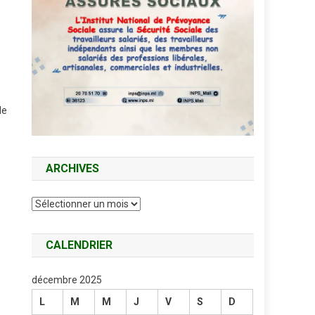
de
ARCHIVES
Archives
CALENDRIER
décembre 2025
L
M
M
J
V
S
D