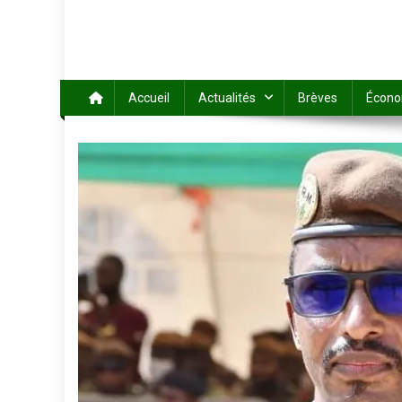
Accueil
Actualités
Brèves
Écono