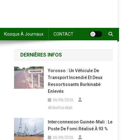
Kiosque À Journaux
CONTACT
DERNIÈRES INFOS
Yorosso : Un Véhicule De
Transport Incendié Et Deux
Ressortissants Burkinabè
Enlevés
06/08/2026
Afrikinfos-Mali
Interconnexion Guinée-Mali : Le
Poste De Fomi Réalisé À 93 %
06/08/2026