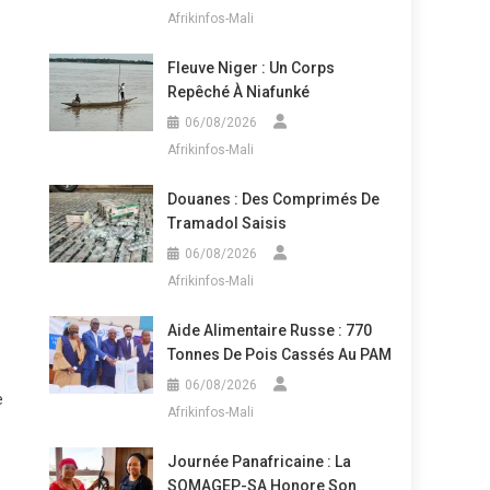
Afrikinfos-Mali
Fleuve Niger : Un Corps
Repêché À Niafunké
06/08/2026
Afrikinfos-Mali
Douanes : Des Comprimés De
Tramadol Saisis
06/08/2026
Afrikinfos-Mali
Aide Alimentaire Russe : 770
Tonnes De Pois Cassés Au PAM
06/08/2026
e
Afrikinfos-Mali
Journée Panafricaine : La
SOMAGEP-SA Honore Son