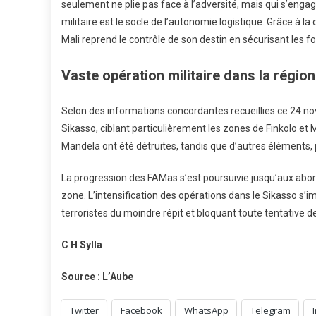
seulement ne plie pas face à l’adversité, mais qui s’eng
militaire est le socle de l’autonomie logistique. Grâce à 
Mali reprend le contrôle de son destin en sécurisant les
Vaste opération militaire dans la régio
​Selon des informations concordantes recueillies ce 24 n
Sikasso, ciblant particulièrement les zones de Finkolo et 
Mandela ont été détruites, tandis que d’autres éléments,
​La progression des FAMas s’est poursuivie jusqu’aux abord
zone. L’intensification des opérations dans le Sikasso s’
terroristes du moindre répit et bloquant toute tentative de
C H Sylla
Source : L’Aube
Twitter
Facebook
WhatsApp
Telegram