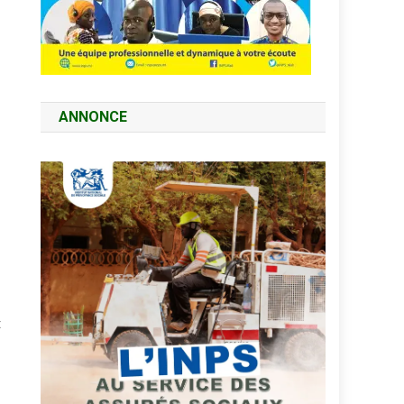
ANNONCE
t