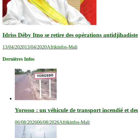
Idriss Déby Itno se retire des opérations antidjihadist
13/04/2020
13/04/2020
Afrikinfos-Mali
Dernières Infos
Yorosso : un véhicule de transport incendié et de
06/08/2026
06/08/2026
Afrikinfos-Mali