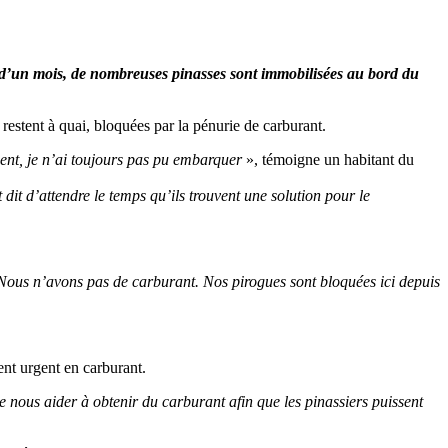
ès d’un mois, de nombreuses pinasses sont immobilisées au bord du
estent à quai, bloquées par la pénurie de carburant.
ent, je n’ai toujours pas pu embarquer
», témoigne un habitant du
dit d’attendre le temps qu’ils trouvent une solution pour le
le. Nous n’avons pas de carburant. Nos pirogues sont bloquées ici depuis
nt urgent en carburant.
 nous aider à obtenir du carburant afin que les pinassiers puissent