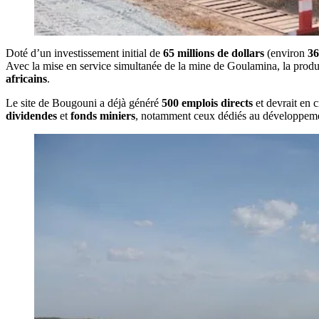
Doté d’un investissement initial de
65 millions de dollars
(environ
36
Avec la mise en service simultanée de la mine de Goulamina, la produc
africains
.
Le site de Bougouni a déjà généré
500 emplois directs
et devrait en 
dividendes
et
fonds miniers
, notamment ceux dédiés au développement