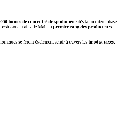
 000 tonnes de concentré de spodumène
dès la première phase.
, positionnant ainsi le Mali au
premier rang des producteurs
omiques se feront également sentir à travers les
impôts, taxes,