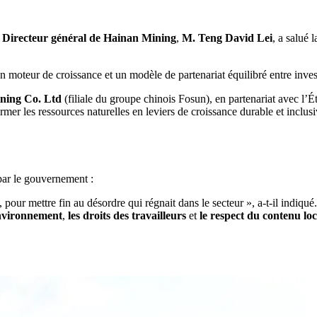
t
Directeur général de Hainan Mining
,
M. Teng David Lei
, a salué
moteur de croissance et un modèle de partenariat équilibré entre investi
ning Co. Ltd
(filiale du groupe chinois Fosun), en partenariat avec l’
ormer les ressources naturelles en leviers de croissance durable et inclusi
par le gouvernement :
our mettre fin au désordre qui régnait dans le secteur », a-t-il indiqué.
environnement
,
les droits des travailleurs
et
le respect du contenu loc