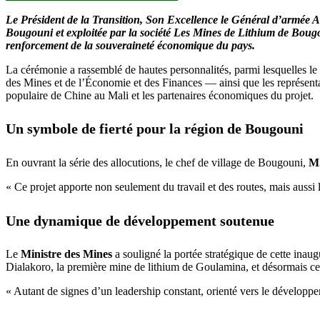
Le Président de la Transition, Son Excellence le Général d’armée As
Bougouni et exploitée par la société
Les Mines de Lithium de Bou
renforcement de la souveraineté économique
du pays.
La cérémonie a rassemblé de hautes personnalités, parmi lesquelles l
des Mines et de l’Économie et des Finances — ainsi que les représentan
populaire de Chine au Mali et les partenaires économiques du projet.
Un symbole de fierté pour la région de Bougouni
En ouvrant la série des allocutions, le chef de village de Bougouni,
M.
« Ce projet apporte non seulement du travail et des routes, mais aussi
Une dynamique de développement soutenue
Le
Ministre des Mines
a souligné la portée stratégique de cette inaug
Dialakoro, la première mine de lithium de Goulamina, et désormais c
« Autant de signes d’un leadership constant, orienté vers le développeme