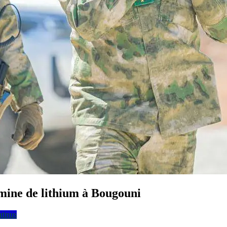
mine de lithium à Bougouni
ntinus