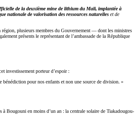
ficielle de la deuxième mine de lithium du Mali, implantée à
e nationale de valorisation des ressources naturelles
et de
 la région, plusieurs membres du Gouvernement — dont les ministres
 également présents le représentant de l’ambassade de la République
et investissement porteur d’espoir :
ne bénédiction pour nos enfants et non une source de division. »
lles à Bougouni en moins d’un an : la centrale solaire de Tiakadougou-