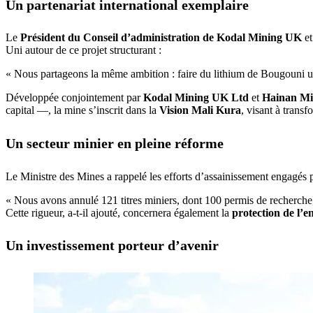
Un partenariat international exemplaire
Le
Président du Conseil d’administration de Kodal Mining UK
e
Uni autour de ce projet structurant :
« Nous partageons la même ambition : faire du lithium de Bougouni un 
Développée conjointement par
Kodal Mining UK Ltd
et
Hainan Mi
capital —, la mine s’inscrit dans la
Vision Mali Kura
, visant à transf
Un secteur minier en pleine réforme
Le Ministre des Mines a rappelé les efforts d’assainissement engagés 
« Nous avons annulé 121 titres miniers, dont 100 permis de recherche, p
Cette rigueur, a-t-il ajouté, concernera également la
protection de l’
Un investissement porteur d’avenir