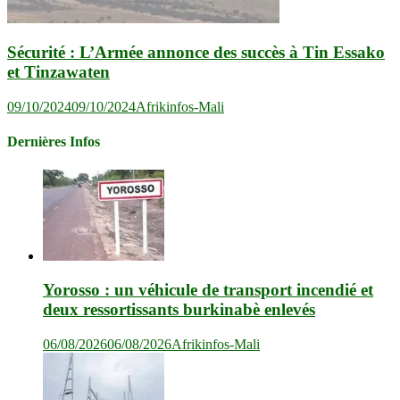
Sécurité : L’Armée annonce des succès à Tin Essako
et Tinzawaten
09/10/2024
09/10/2024
Afrikinfos-Mali
Dernières Infos
Yorosso : un véhicule de transport incendié et
deux ressortissants burkinabè enlevés
06/08/2026
06/08/2026
Afrikinfos-Mali