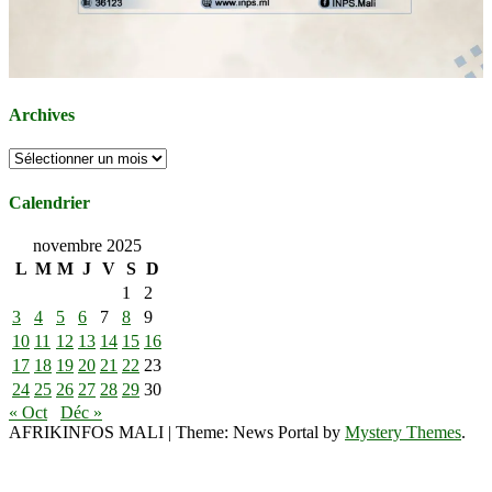
Archives
Archives
Calendrier
novembre 2025
L
M
M
J
V
S
D
1
2
3
4
5
6
7
8
9
10
11
12
13
14
15
16
17
18
19
20
21
22
23
24
25
26
27
28
29
30
« Oct
Déc »
AFRIKINFOS MALI
|
Theme: News Portal by
Mystery Themes
.