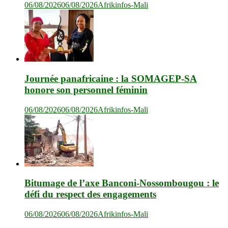
06/08/2026
06/08/2026
Afrikinfos-Mali
Journée panafricaine : la SOMAGEP-SA
honore son personnel féminin
06/08/2026
06/08/2026
Afrikinfos-Mali
Bitumage de l’axe Banconi-Nossombougou : le
défi du respect des engagements
06/08/2026
06/08/2026
Afrikinfos-Mali