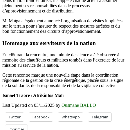
Dans un ton franc et direct, il a appelé chaque acteur à assumer
pleinement ses responsabilités dans le processus
d’approvisionnement et de distribution.
M. Maïga a également annoncé l’organisation de visites inopinées
sur le terrain pour s’assurer du respect des mesures arrêtées et du
bon fonctionnement des circuits d’approvisionnement.
Hommage aux serviteurs de la nation
En clôturant la rencontre, une minute de silence a été observée à la
mémoire des chauffeurs et militaires tombés dans l’exercice de leur
mission au service de la nation.
Cette rencontre marque une nouvelle étape dans la coordination
régionale de la gestion de la crise énergétique, placée sous le signe
de la solidarité, de la responsabilité et de la vigilance collective.
Ismaël Traoré / Afrikinfos-Mali
Last Updated on 03/11/2025 by
Ousmane BALLO
Twitter
Facebook
WhatsApp
Telegram
Imprimer