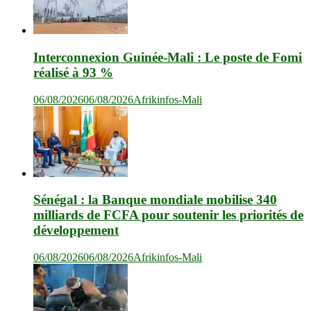
Interconnexion Guinée-Mali : Le poste de Fomi
réalisé à 93 %
06/08/2026
06/08/2026
Afrikinfos-Mali
Sénégal : la Banque mondiale mobilise 340
milliards de FCFA pour soutenir les priorités de
développement
06/08/2026
06/08/2026
Afrikinfos-Mali