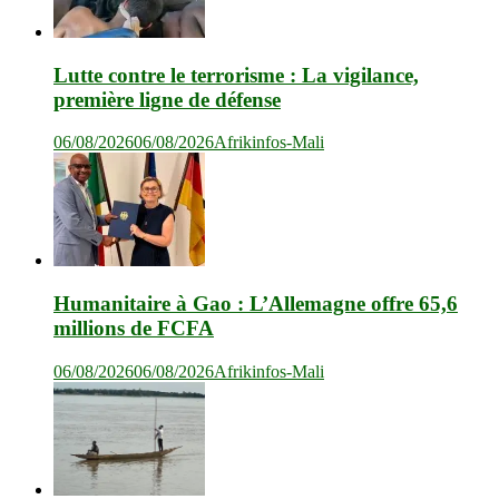
Lutte contre le terrorisme : La vigilance,
première ligne de défense
06/08/2026
06/08/2026
Afrikinfos-Mali
Humanitaire à Gao : L’Allemagne offre 65,6
millions de FCFA
06/08/2026
06/08/2026
Afrikinfos-Mali