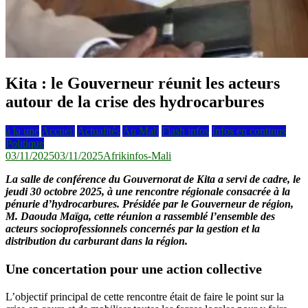
Kita : le Gouverneur réunit les acteurs
autour de la crise des hydrocarbures
à la une
Accueil
Actualités
Au Mali
Flash infos
Infos en continus
Politique
03/11/2025
03/11/2025
Afrikinfos-Mali
La salle de conférence du Gouvernorat de Kita a servi de cadre, le
jeudi 30 octobre 2025, à une rencontre régionale consacrée à la
pénurie d’hydrocarbures. Présidée par le Gouverneur de région,
M. Daouda Maïga, cette réunion a rassemblé l’ensemble des
acteurs socioprofessionnels concernés par la gestion et la
distribution du carburant dans la région.
Une concertation pour une action collective
L’objectif principal de cette rencontre était de faire le point sur la