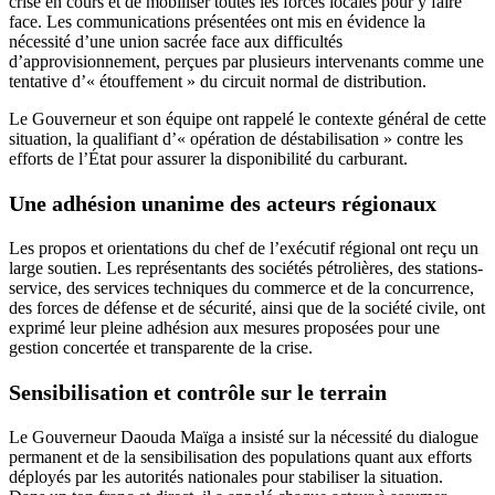
crise en cours et de mobiliser toutes les forces locales pour y faire
face. Les communications présentées ont mis en évidence la
nécessité d’une union sacrée face aux difficultés
d’approvisionnement, perçues par plusieurs intervenants comme une
tentative d’« étouffement » du circuit normal de distribution.
Le Gouverneur et son équipe ont rappelé le contexte général de cette
situation, la qualifiant d’« opération de déstabilisation » contre les
efforts de l’État pour assurer la disponibilité du carburant.
Une adhésion unanime des acteurs régionaux
Les propos et orientations du chef de l’exécutif régional ont reçu un
large soutien. Les représentants des sociétés pétrolières, des stations-
service, des services techniques du commerce et de la concurrence,
des forces de défense et de sécurité, ainsi que de la société civile, ont
exprimé leur pleine adhésion aux mesures proposées pour une
gestion concertée et transparente de la crise.
Sensibilisation et contrôle sur le terrain
Le Gouverneur Daouda Maïga a insisté sur la nécessité du dialogue
permanent et de la sensibilisation des populations quant aux efforts
déployés par les autorités nationales pour stabiliser la situation.