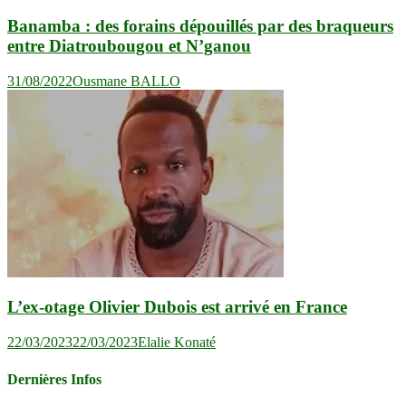
Banamba : des forains dépouillés par des braqueurs
entre Diatroubougou et N’ganou
31/08/2022
Ousmane BALLO
L’ex-otage Olivier Dubois est arrivé en France
22/03/2023
22/03/2023
Elalie Konaté
Dernières Infos