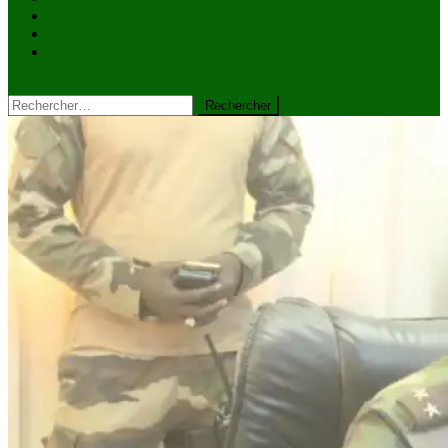
VIDÉOS
Kiosque à journaux
CONTACT
site mode button
Rechercher :