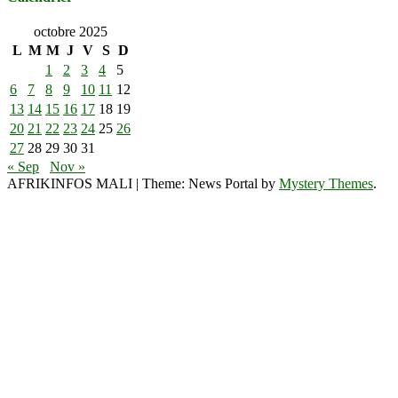
octobre 2025
L
M
M
J
V
S
D
1
2
3
4
5
6
7
8
9
10
11
12
13
14
15
16
17
18
19
20
21
22
23
24
25
26
27
28
29
30
31
« Sep
Nov »
AFRIKINFOS MALI
|
Theme: News Portal by
Mystery Themes
.