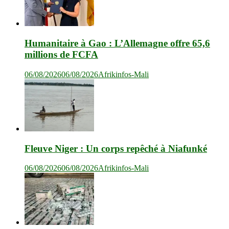
Humanitaire à Gao : L’Allemagne offre 65,6
millions de FCFA
06/08/2026
06/08/2026
Afrikinfos-Mali
Fleuve Niger : Un corps repêché à Niafunké
06/08/2026
06/08/2026
Afrikinfos-Mali