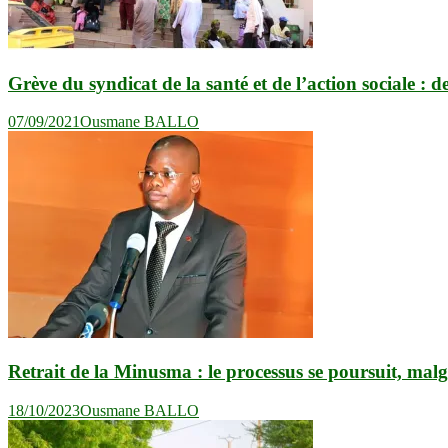
Grève du syndicat de la santé et de l’action sociale :
07/09/2021
Ousmane BALLO
Retrait de la Minusma : le processus se poursuit, malgr
18/10/2023
Ousmane BALLO