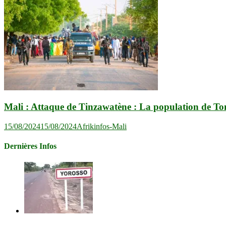
Mali : Attaque de Tinzawatène : La population de 
15/08/2024
15/08/2024
Afrikinfos-Mali
Dernières Infos