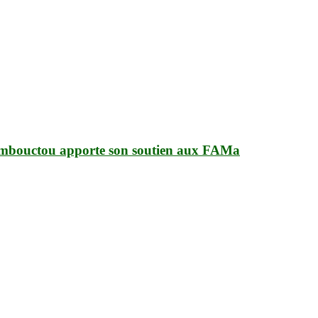
Tombouctou apporte son soutien aux FAMa