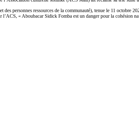
 et des personnes ressources de la communauté), tenue le 11 octobre 20
ur l’ACS, « Aboubacar Sidick Fomba est un danger pour la cohésion nati