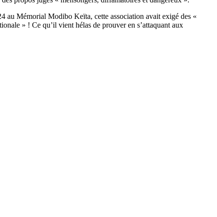
24 au Mémorial Modibo Keïta, cette association avait exigé des «
onale » ! Ce qu’il vient hélas de prouver en s’attaquant aux