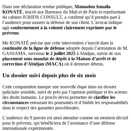
Dans une déclaration rendue publique,
Mamadou Ismaïla
KONATÉ
, inscrit aux Barreaux du Mali et de Paris et représentant
du cabinet JURIFIS CONSULT, a confirmé qu’il prendra part à
l’audience pour assurer la défense de son client. L’avocat indique
agir
conformément à la volonté clairement exprimée par le
prévenu
.
Me KONATÉ précise que cette intervention s’inscrit dans la
continuité de la ligne de défense
adoptée depuis l’arrestation de M.
GASSAMA, survenue
le 2 juillet 2025
à Abidjan, suivie de son
placement sous mandat de dépôt à la Maison d’arrêt et de
correction d’Abidjan (MACA)
où il demeure détenu.
Un dossier suivi depuis plus de six mois
Cette comparution marque une nouvelle étape dans un dossier
judiciaire sensible, suivi de près par l’opinion publique et les acteurs
des droits humains. Le procès devra permettre de
clarifier les
circonstances
entourant les poursuites et d’établir les responsabilités
dans le respect des garanties procédurales.
L’audience du 9 janvier est ainsi attendue comme un moment décisif
pour le prévenu, qui bénéficiera de l’assistance d’une défense
internationale expérimentée.