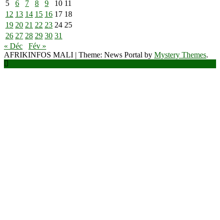
5
6
7
8
9
10
11
12
13
14
15
16
17
18
19
20
21
22
23
24
25
26
27
28
29
30
31
« Déc
Fév »
AFRIKINFOS MALI
|
Theme: News Portal by
Mystery Themes
.