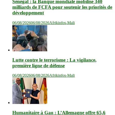
Sénégal : la Banque mondiale mobilise 340
milliards de FCFA pour soutenir les priorités de
développement
06/08/2026
06/08/2026
Afrikinfos-Mali
Lutte contre le terrorisme : La vigilance,
première ligne de défense
06/08/2026
06/08/2026
Afrikinfos-Mali
Humanitaire à Gao : L’Allemagne offre 65,6