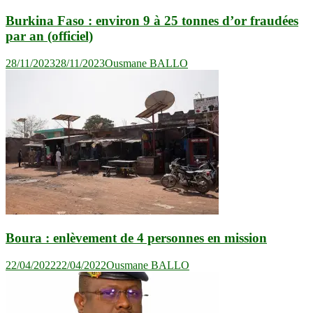
Burkina Faso : environ 9 à 25 tonnes d’or fraudées
par an (officiel)
28/11/2023
28/11/2023
Ousmane BALLO
Boura : enlèvement de 4 personnes en mission
22/04/2022
22/04/2022
Ousmane BALLO