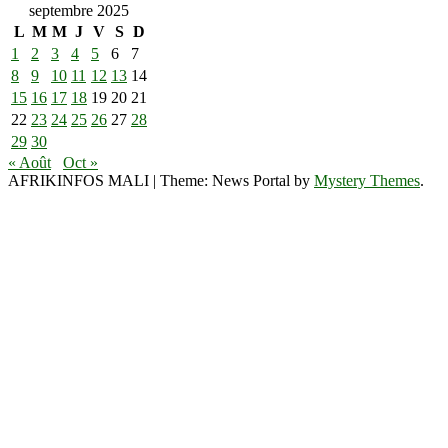
septembre 2025
L
M
M
J
V
S
D
1
2
3
4
5
6
7
8
9
10
11
12
13
14
15
16
17
18
19
20
21
22
23
24
25
26
27
28
29
30
« Août
Oct »
AFRIKINFOS MALI
|
Theme: News Portal by
Mystery Themes
.