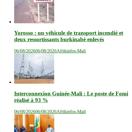
Yorosso : un véhicule de transport incendié et
deux ressortissants burkinabè enlevés
06/08/2026
06/08/2026
Afrikinfos-Mali
Interconnexion Guinée-Mali : Le poste de Fomi
réalisé à 93 %
06/08/2026
06/08/2026
Afrikinfos-Mali