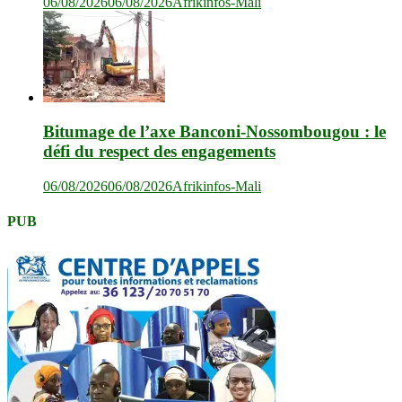
06/08/2026
06/08/2026
Afrikinfos-Mali
Bitumage de l’axe Banconi-Nossombougou : le
défi du respect des engagements
06/08/2026
06/08/2026
Afrikinfos-Mali
PUB