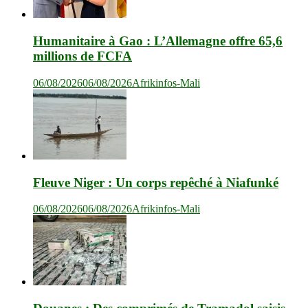
Humanitaire à Gao : L’Allemagne offre 65,6
millions de FCFA
06/08/2026
06/08/2026
Afrikinfos-Mali
Fleuve Niger : Un corps repêché à Niafunké
06/08/2026
06/08/2026
Afrikinfos-Mali