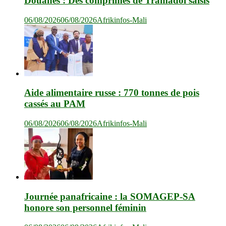
Douanes : Des comprimés de Tramadol saisis
06/08/2026
06/08/2026
Afrikinfos-Mali
Aide alimentaire russe : 770 tonnes de pois
cassés au PAM
06/08/2026
06/08/2026
Afrikinfos-Mali
Journée panafricaine : la SOMAGEP-SA
honore son personnel féminin