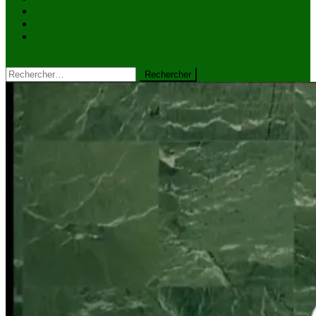
VIDÉOS
Kiosque à journaux
CONTACT
site mode button
Rechercher :