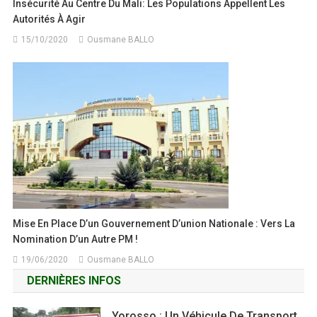
Insécurité Au Centre Du Mali: Les Populations Appellent Les
Autorités À Agir
15/10/2020
Ousmane BALLO
Mise En Place D’un Gouvernement D’union Nationale : Vers La
Nomination D’un Autre PM !
19/06/2020
Ousmane BALLO
DERNIÈRES INFOS
Yorosso : Un Véhicule De Transport