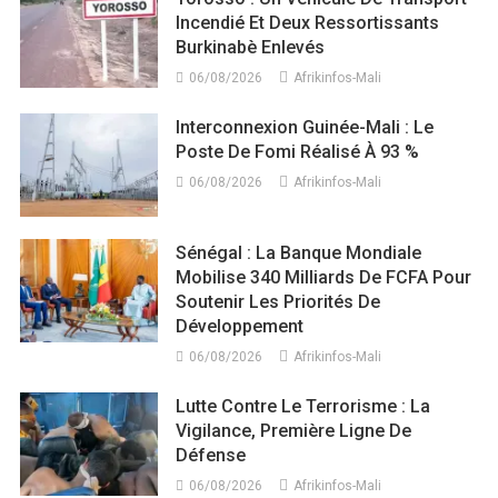
Incendié Et Deux Ressortissants
Burkinabè Enlevés
06/08/2026
Afrikinfos-Mali
Interconnexion Guinée-Mali : Le
Poste De Fomi Réalisé À 93 %
06/08/2026
Afrikinfos-Mali
Sénégal : La Banque Mondiale
Mobilise 340 Milliards De FCFA Pour
Soutenir Les Priorités De
Développement
06/08/2026
Afrikinfos-Mali
Lutte Contre Le Terrorisme : La
Vigilance, Première Ligne De
Défense
06/08/2026
Afrikinfos-Mali