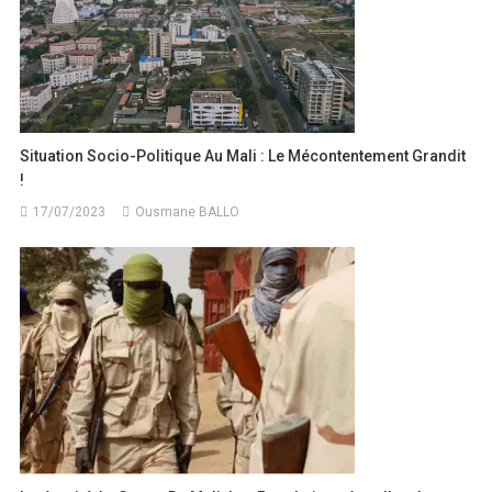
Situation Socio-Politique Au Mali : Le Mécontentement Grandit
!
17/07/2023
Ousmane BALLO