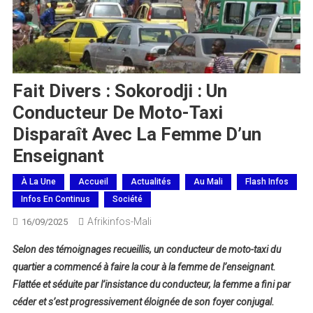
Fait Divers : Sokorodji : Un
Conducteur De Moto-Taxi
Disparaît Avec La Femme D’un
Enseignant
À La Une
Accueil
Actualités
Au Mali
Flash Infos
Infos En Continus
Société
Afrikinfos-Mali
16/09/2025
Selon des témoignages recueillis, un conducteur de moto-taxi du
quartier a commencé à faire la cour à la femme de l’enseignant.
Flattée et séduite par l’insistance du conducteur, la femme a fini par
céder et s’est progressivement éloignée de son foyer conjugal.