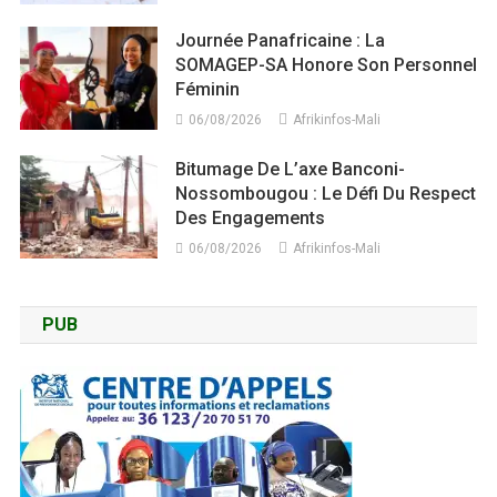
Journée Panafricaine : La
SOMAGEP-SA Honore Son Personnel
Féminin
06/08/2026
Afrikinfos-Mali
Bitumage De L’axe Banconi-
Nossombougou : Le Défi Du Respect
Des Engagements
06/08/2026
Afrikinfos-Mali
PUB