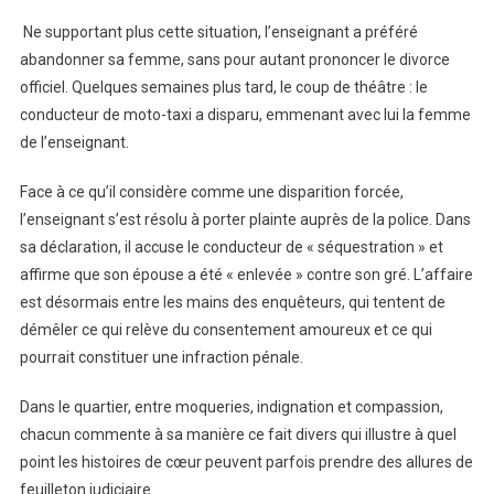
Ne supportant plus cette situation, l’enseignant a préféré
abandonner sa femme, sans pour autant prononcer le divorce
officiel. Quelques semaines plus tard, le coup de théâtre : le
conducteur de moto-taxi a disparu, emmenant avec lui la femme
de l’enseignant.
Face à ce qu’il considère comme une disparition forcée,
l’enseignant s’est résolu à porter plainte auprès de la police. Dans
sa déclaration, il accuse le conducteur de « séquestration » et
affirme que son épouse a été « enlevée » contre son gré. L’affaire
est désormais entre les mains des enquêteurs, qui tentent de
démêler ce qui relève du consentement amoureux et ce qui
pourrait constituer une infraction pénale.
Dans le quartier, entre moqueries, indignation et compassion,
chacun commente à sa manière ce fait divers qui illustre à quel
point les histoires de cœur peuvent parfois prendre des allures de
feuilleton judiciaire.