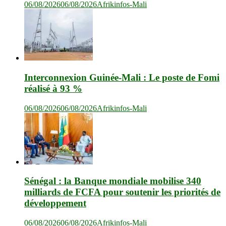
06/08/2026
06/08/2026
Afrikinfos-Mali
Interconnexion Guinée-Mali : Le poste de Fomi
réalisé à 93 %
06/08/2026
06/08/2026
Afrikinfos-Mali
Sénégal : la Banque mondiale mobilise 340
milliards de FCFA pour soutenir les priorités de
développement
06/08/2026
06/08/2026
Afrikinfos-Mali