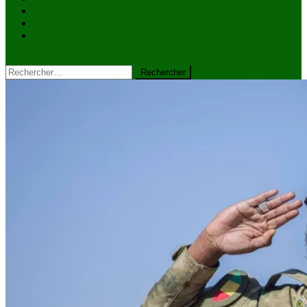
VIDÉOS
Kiosque à journaux
CONTACT
site mode button
Rechercher :