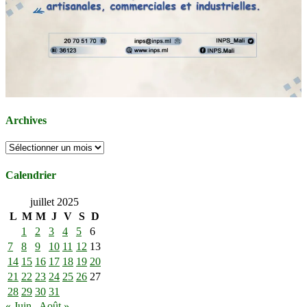
Archives
Archives
Calendrier
juillet 2025
L
M
M
J
V
S
D
1
2
3
4
5
6
7
8
9
10
11
12
13
14
15
16
17
18
19
20
21
22
23
24
25
26
27
28
29
30
31
« Juin
Août »