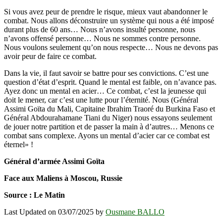
Si vous avez peur de prendre le risque, mieux vaut abandonner le
combat. Nous allons déconstruire un système qui nous a été imposé
durant plus de 60 ans… Nous n’avons insulté personne, nous
n’avons offensé personne… Nous ne sommes contre personne.
Nous voulons seulement qu’on nous respecte… Nous ne devons pas
avoir peur de faire ce combat.
Dans la vie, il faut savoir se battre pour ses convictions. C’est une
question d’état d’esprit. Quand le mental est faible, on n’avance pas.
Ayez donc un mental en acier… Ce combat, c’est la jeunesse qui
doit le mener, car c’est une lutte pour l’éternité. Nous (Général
Assimi Goïta du Mali, Capitaine Ibrahim Traoré du Burkina Faso et
Général Abdourahamane Tiani du Niger) nous essayons seulement
de jouer notre partition et de passer la main à d’autres… Menons ce
combat sans complexe. Ayons un mental d’acier car ce combat est
éternel» !
Général d’armée Assimi Goïta
Face aux Maliens à Moscou, Russie
Source : Le Matin
Last Updated on 03/07/2025 by
Ousmane BALLO