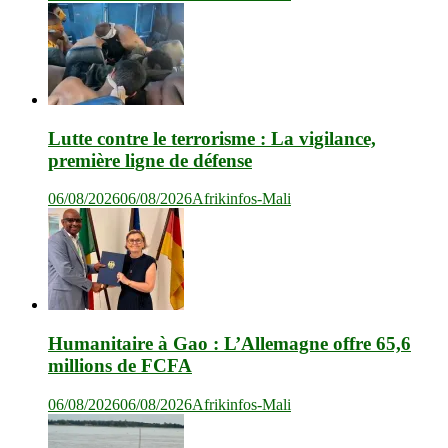
Lutte contre le terrorisme : La vigilance,
première ligne de défense
06/08/2026
06/08/2026
Afrikinfos-Mali
Humanitaire à Gao : L’Allemagne offre 65,6
millions de FCFA
06/08/2026
06/08/2026
Afrikinfos-Mali