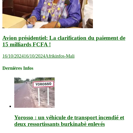
Avion présidentiel: La clarification du paiement de
15 milliards FCFA !
16/10/2024
16/10/2024
Afrikinfos-Mali
Dernières Infos
Yorosso : un véhicule de transport incendié et
deux ressortissants burkinabè enlevés