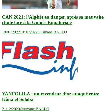
CAN 2021: l’Algérie en danger, après sa mauvaise
chute face à la Guinée Equatoriale
19/01/2022
18/01/2022
Ousmane BALLO
YANFOLILA : un revendeur d’or attaqué entre
Kôna et Soloba
21/12/2020
Ousmane BALLO