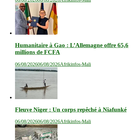
Humanitaire à Gao : L’Allemagne offre 65,6
millions de FCFA
06/08/2026
06/08/2026
Afrikinfos-Mali
Fleuve Niger : Un corps repêché à Niafunké
06/08/2026
06/08/2026
Afrikinfos-Mali