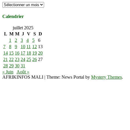
Archives
Calendrier
juillet 2025
L
M
M
J
V
S
D
1
2
3
4
5
6
7
8
9
10
11
12
13
14
15
16
17
18
19
20
21
22
23
24
25
26
27
28
29
30
31
« Juin
Août »
AFRIKINFOS MALI
|
Theme: News Portal by
Mystery Themes
.