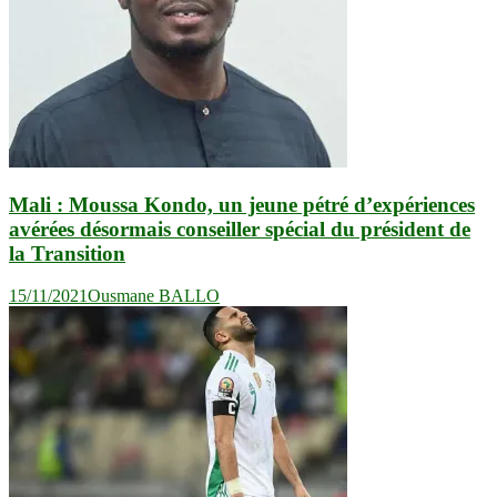
Mali : Moussa Kondo, un jeune pétré d’expériences
avérées désormais conseiller spécial du président de
la Transition
15/11/2021
Ousmane BALLO