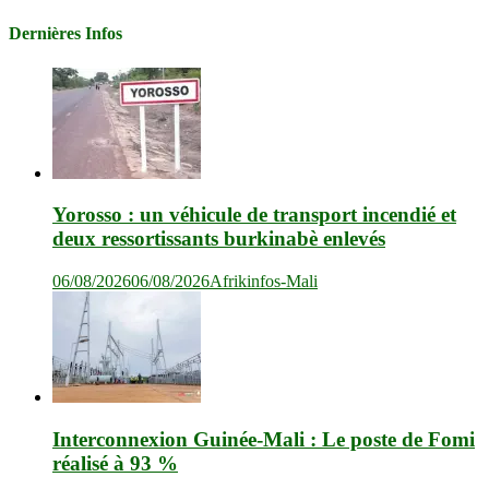
Dernières Infos
Yorosso : un véhicule de transport incendié et
deux ressortissants burkinabè enlevés
06/08/2026
06/08/2026
Afrikinfos-Mali
Interconnexion Guinée-Mali : Le poste de Fomi
réalisé à 93 %