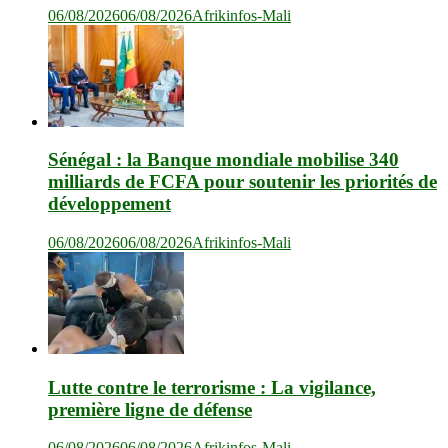
06/08/2026
06/08/2026
Afrikinfos-Mali
Sénégal : la Banque mondiale mobilise 340
milliards de FCFA pour soutenir les priorités de
développement
06/08/2026
06/08/2026
Afrikinfos-Mali
Lutte contre le terrorisme : La vigilance,
première ligne de défense
06/08/2026
06/08/2026
Afrikinfos-Mali