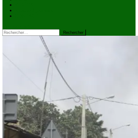
VIDÉOS
Kiosque à journaux
CONTACT
site mode button
Rechercher :