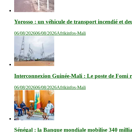
Yorosso : un véhicule de transport incendié et de
06/08/2026
06/08/2026
Afrikinfos-Mali
Interconnexion Guinée-Mali : Le poste de Fomi r
06/08/2026
06/08/2026
Afrikinfos-Mali
Sénégal : la Banque mondiale mobilise 340 milli