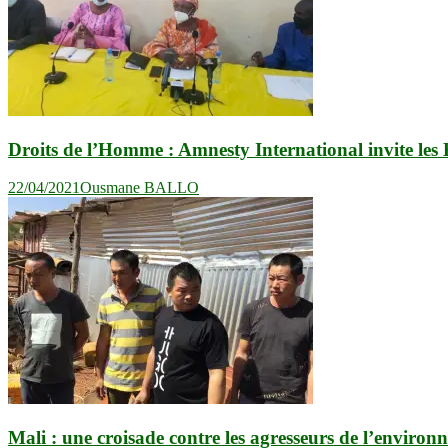
Droits de l’Homme : Amnesty International invite les E
22/04/2021
Ousmane BALLO
Mali : une croisade contre les agresseurs de l’enviro