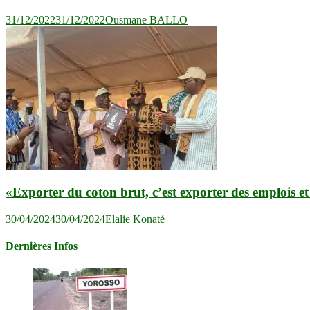
31/12/2022
31/12/2022
Ousmane BALLO
«Exporter du coton brut, c’est exporter des emploi
30/04/2024
30/04/2024
Elalie Konaté
Dernières Infos