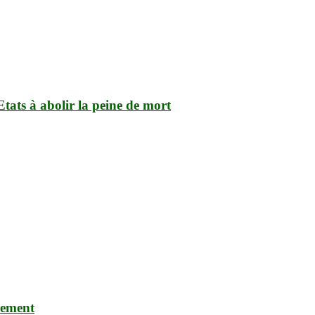
tats à abolir la peine de mort
nnement