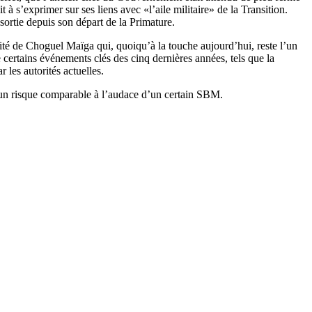
t à s’exprimer sur ses liens avec «l’aile militaire» de la Transition.
 sortie depuis son départ de la Primature.
vérité de Choguel Maïga qui, quoiqu’à la touche aujourd’hui, reste l’un
 certains événements clés des cinq dernières années, tels que la
r les autorités actuelles.
cun risque comparable à l’audace d’un certain SBM.