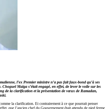
 malienne, l’ex Premier ministre n’a pas fait faux-bond qu’à ses
. Choguel Maïga s’était engagé, en effet, de lever le voile sur les
ing de la clarification et la présentation de vœux de Ramadan,
aski.
comme la clarification. Et contrairement à ce que pourrait penser
en effet, que l’ancien chef du Gouvernement était attendu de pied ferme