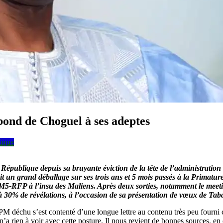
bond de Choguel à ses adeptes
tique
République depuis sa bruyante éviction de la tête de l’administration
ait un grand déballage sur ses trois ans et 5 mois passés à la Primature
le M5-RFP à l’insu des Maliens. Après deux sorties, notamment le meet
 30% de révélations, à l’occasion de sa présentation de vœux de Tab
 PM déchu s’est contenté d’une longue lettre au contenu très peu fourni 
e n’a rien à voir avec cette posture. Il nous revient de bonnes sources, 