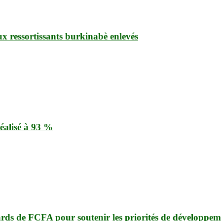
ux ressortissants burkinabè enlevés
éalisé à 93 %
ards de FCFA pour soutenir les priorités de développem