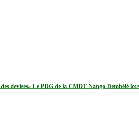
s et des devises» Le PDG de la CMDT Nango Dembélé lo