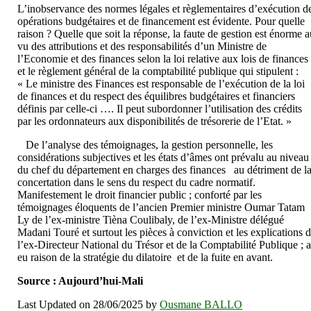
L’inobservance des normes légales et règlementaires d’exécution d
opérations budgétaires et de financement est évidente. Pour quelle
raison ? Quelle que soit la réponse, la faute de gestion est énorme 
vu des attributions et des responsabilités d’un Ministre de
l’Economie et des finances selon la loi relative aux lois de finances
et le règlement général de la comptabilité publique qui stipulent :
« Le ministre des Finances est responsable de l’exécution de la loi
de finances et du respect des équilibres budgétaires et financiers
définis par celle-ci …. Il peut subordonner l’utilisation des crédits
par les ordonnateurs aux disponibilités de trésorerie de l’Etat. »
De l’analyse des témoignages, la gestion personnelle, les
considérations subjectives et les états d’âmes ont prévalu au niveau
du chef du département en charges des finances au détriment de l
concertation dans le sens du respect du cadre normatif.
Manifestement le droit financier public ; conforté par les
témoignages éloquents de l’ancien Premier ministre Oumar Tatam
Ly de l’ex-ministre Tièna Coulibaly, de l’ex-Ministre délégué
Madani Touré et surtout les pièces à conviction et les explications 
l’ex-Directeur National du Trésor et de la Comptabilité Publique ; 
eu raison de la stratégie du dilatoire et de la fuite en avant
Source : Aujourd’hui-Mali
Last Updated on 28/06/2025 by
Ousmane BALLO