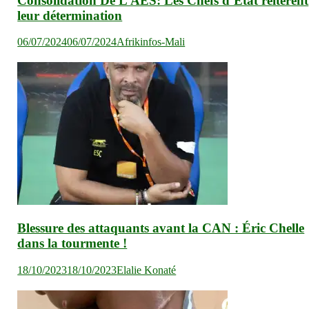
Consolidation De L’AES: Les Chefs d’Etat réitèrent
leur détermination
06/07/2024
06/07/2024
Afrikinfos-Mali
Blessure des attaquants avant la CAN : Éric Chelle
dans la tourmente !
18/10/2023
18/10/2023
Elalie Konaté