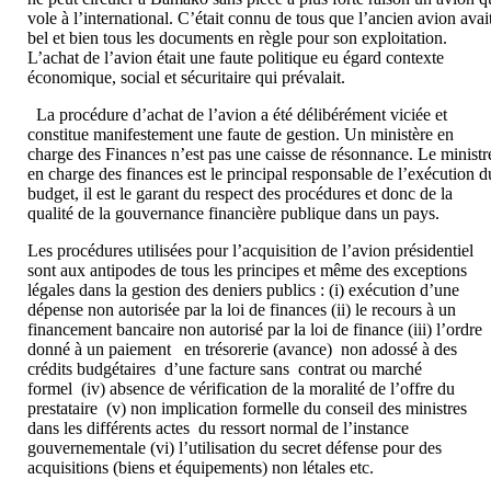
vole à l’international. C’était connu de tous que l’ancien avion avai
bel et bien tous les documents en règle pour son exploitation.
L’achat de l’avion était une faute politique eu égard contexte
économique, social et sécuritaire qui prévalait.
La procédure d’achat de l’avion a été délibérément viciée et
constitue manifestement une faute de gestion. Un ministère en
charge des Finances n’est pas une caisse de résonnance. Le ministr
en charge des finances est le principal responsable de l’exécution d
budget, il est le garant du respect des procédures et donc de la
qualité de la gouvernance financière publique dans un pays.
Les procédures utilisées pour l’acquisition de l’avion présidentiel
sont aux antipodes de tous les principes et même des exceptions
légales dans la gestion des deniers publics : (i) exécution d’une
dépense non autorisée par la loi de finances (ii) le recours à un
financement bancaire non autorisé par la loi de finance (iii) l’ordre
donné à un paiement en trésorerie (avance) non adossé à des
crédits budgétaires d’une facture sans contrat ou marché
formel (iv) absence de vérification de la moralité de l’offre du
prestataire (v) non implication formelle du conseil des ministres
dans les différents actes du ressort normal de l’instance
gouvernementale (vi) l’utilisation du secret défense pour des
acquisitions (biens et équipements) non létales etc.