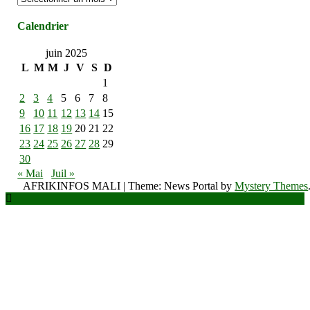
Calendrier
juin 2025
L
M
M
J
V
S
D
1
2
3
4
5
6
7
8
9
10
11
12
13
14
15
16
17
18
19
20
21
22
23
24
25
26
27
28
29
30
« Mai
Juil »
AFRIKINFOS MALI
|
Theme: News Portal by
Mystery Themes