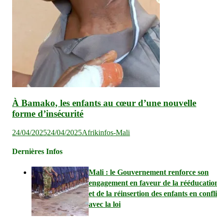
À Bamako, les enfants au cœur d’une nouvelle
forme d’insécurité
24/04/2025
24/04/2025
Afrikinfos-Mali
Dernières Infos
Mali : le Gouvernement renforce son
engagement en faveur de la rééducatio
et de la réinsertion des enfants en confli
avec la loi