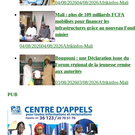
04/08/2026
04/08/2026
Afrikinfos-Mali
Mali : plus de 109 milliards FCFA
mobilisés pour financer les
infrastructures grâce au nouveau Fond
minier
04/08/2026
04/08/2026
Afrikinfos-Mali
Bougouni : une Déclaration issue du
Forum régional de la jeunesse remise
aux autorités
03/08/2026
03/08/2026
Afrikinfos-Mali
PUB