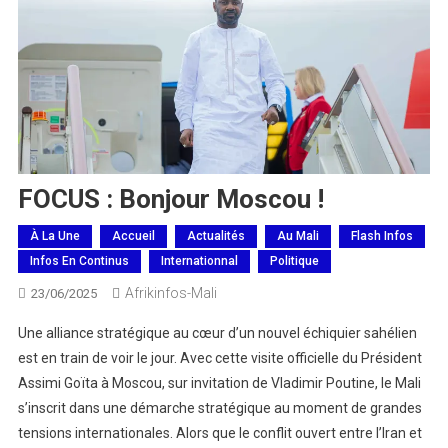
FOCUS : Bonjour Moscou !
À La Une
Accueil
Actualités
Au Mali
Flash Infos
Infos En Continus
Internationnal
Politique
Afrikinfos-Mali
23/06/2025
Une alliance stratégique au cœur d’un nouvel échiquier sahélien
est en train de voir le jour. Avec cette visite officielle du Président
Assimi Goïta à Moscou, sur invitation de Vladimir Poutine, le Mali
s’inscrit dans une démarche stratégique au moment de grandes
tensions internationales. Alors que le conflit ouvert entre l’Iran et