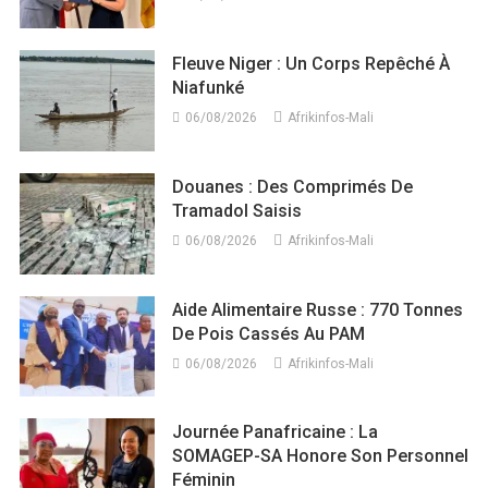
Fleuve Niger : Un Corps Repêché À
Niafunké
06/08/2026
Afrikinfos-Mali
Douanes : Des Comprimés De
Tramadol Saisis
06/08/2026
Afrikinfos-Mali
Aide Alimentaire Russe : 770 Tonnes
De Pois Cassés Au PAM
06/08/2026
Afrikinfos-Mali
Journée Panafricaine : La
SOMAGEP-SA Honore Son Personnel
Féminin