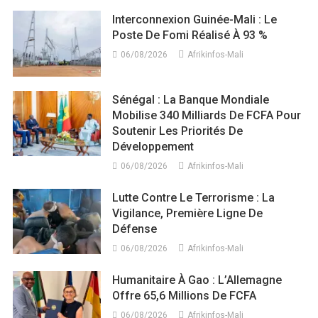
Interconnexion Guinée-Mali : Le
Poste De Fomi Réalisé À 93 %
06/08/2026
Afrikinfos-Mali
Sénégal : La Banque Mondiale
Mobilise 340 Milliards De FCFA Pour
Soutenir Les Priorités De
Développement
06/08/2026
Afrikinfos-Mali
Lutte Contre Le Terrorisme : La
Vigilance, Première Ligne De
Défense
06/08/2026
Afrikinfos-Mali
Humanitaire À Gao : L’Allemagne
Offre 65,6 Millions De FCFA
06/08/2026
Afrikinfos-Mali