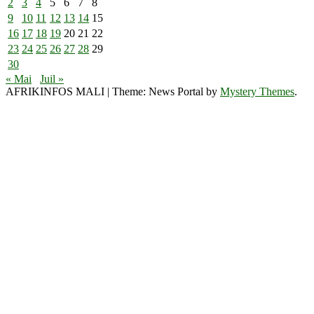
2
3
4
5
6
7
8
9
10
11
12
13
14
15
16
17
18
19
20
21
22
23
24
25
26
27
28
29
30
« Mai
Juil »
AFRIKINFOS MALI
|
Theme: News Portal by
Mystery Themes
.