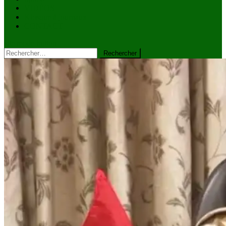
VIDÉOS
Kiosque à journaux
CONTACT
site mode button
Rechercher :