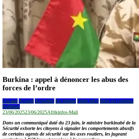
Burkina : appel à dénoncer les abus des
forces de l’ordre
à la une
Accueil
Actualités
En afrique
Flash infos
Infos en continus
Politique
23/06/2025
23/06/2025
Afrikinfos-Mali
Dans un communiqué daté du 23 juin, le ministre burkinabé de la
Sécurité exhorte les citoyens à signaler les comportements abusifs
de certains agents de sécurité sur les axes routiers, les jugeant