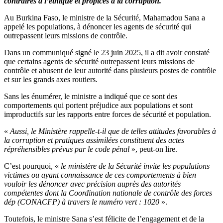
contraires à l’éthique et propices à la corruption.
Au Burkina Faso, le ministre de la Sécurité, Mahamadou Sana a
appelé les populations, à dénoncer les agents de sécurité qui
outrepassent leurs missions de contrôle.
Dans un communiqué signé le 23 juin 2025, il a dit avoir constaté
que certains agents de sécurité outrepassent leurs missions de
contrôle et abusent de leur autorité dans plusieurs postes de contrôle
et sur les grands axes routiers.
Sans les énumérer, le ministre a indiqué que ce sont des
comportements qui portent préjudice aux populations et sont
improductifs sur les rapports entre forces de sécurité et population.
«
Aussi, le Ministère rappelle-t-il que de telles attitudes favorables à
la corruption et pratiques assimilées constituent des actes
répréhensibles prévus par le code pénal
», peut-on lire.
C’est pourquoi, «
le ministère de la Sécurité invite les populations
victimes ou ayant connaissance de ces comportements à bien
vouloir les dénoncer avec précision auprès des autorités
compétentes dont la Coordination nationale de contrôle des forces
dép (CONACFP) à travers le numéro vert : 1020
».
Toutefois, le ministre Sana s’est félicite de l’engagement et de la