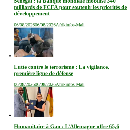
Sénégal : la Banque mondiale mobilise 340
milliards de FCFA pour soutenir les priorités de
développement
06/08/2026
06/08/2026
Afrikinfos-Mali
Lutte contre le terrorisme : La vigilance,
première ligne de défense
06/08/2026
06/08/2026
Afrikinfos-Mali
Humanitaire à Gao : L’Allemagne offre 65,6