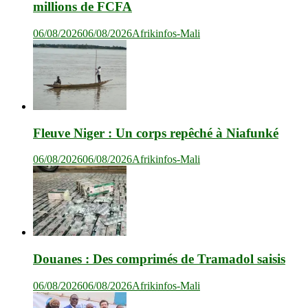
millions de FCFA
06/08/2026
06/08/2026
Afrikinfos-Mali
Fleuve Niger : Un corps repêché à Niafunké
06/08/2026
06/08/2026
Afrikinfos-Mali
Douanes : Des comprimés de Tramadol saisis
06/08/2026
06/08/2026
Afrikinfos-Mali