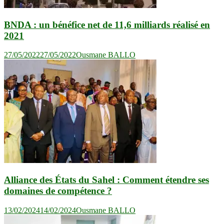
BNDA : un bénéfice net de 11,6 milliards réalisé en
2021
27/05/2022
27/05/2022
Ousmane BALLO
Alliance des États du Sahel : Comment étendre ses
domaines de compétence ?
13/02/2024
14/02/2024
Ousmane BALLO