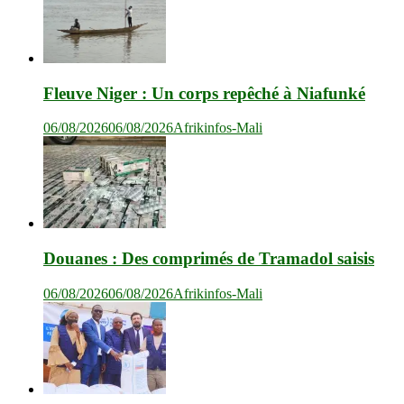
Fleuve Niger : Un corps repêché à Niafunké
06/08/2026
06/08/2026
Afrikinfos-Mali
Douanes : Des comprimés de Tramadol saisis
06/08/2026
06/08/2026
Afrikinfos-Mali