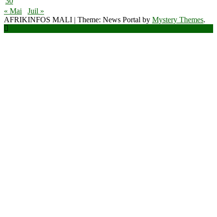
30
« Mai
Juil »
AFRIKINFOS MALI
|
Theme: News Portal by
Mystery Themes
.