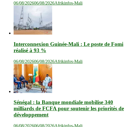
06/08/2026
06/08/2026
Afrikinfos-Mali
Interconnexion Guinée-Mali : Le poste de Fomi
réalisé à 93 %
06/08/2026
06/08/2026
Afrikinfos-Mali
Sénégal : la Banque mondiale mobilise 340
milliards de FCFA pour soutenir les priorités de
développement
06/08/2026
06/08/2026
Afrikinfos-Mali