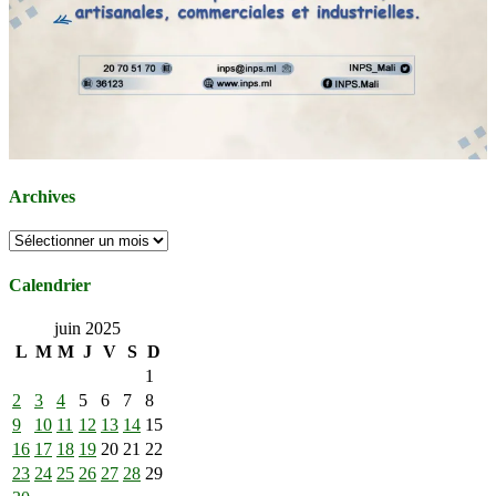
Archives
Archives
Calendrier
juin 2025
L
M
M
J
V
S
D
1
2
3
4
5
6
7
8
9
10
11
12
13
14
15
16
17
18
19
20
21
22
23
24
25
26
27
28
29