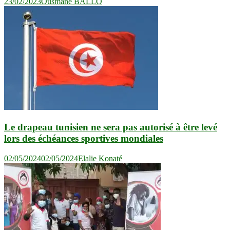
23/02/2023
Ousmane BALLO
Le drapeau tunisien ne sera pas autorisé à être levé
lors des échéances sportives mondiales
02/05/2024
02/05/2024
Elalie Konaté