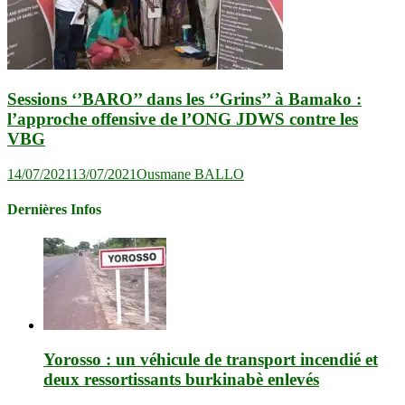
Sessions ‘’BARO’’ dans les ‘’Grins’’ à Bamako :
l’approche offensive de l’ONG JDWS contre les
VBG
14/07/2021
13/07/2021
Ousmane BALLO
Dernières Infos
Yorosso : un véhicule de transport incendié et
deux ressortissants burkinabè enlevés