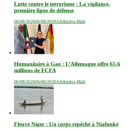
Lutte contre le terrorisme : La vigilance,
première ligne de défense
06/08/2026
06/08/2026
Afrikinfos-Mali
Humanitaire à Gao : L’Allemagne offre 65,6
millions de FCFA
06/08/2026
06/08/2026
Afrikinfos-Mali
Fleuve Niger : Un corps repêché à Niafunké