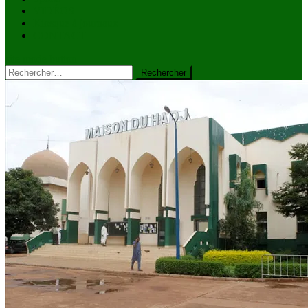
VIDÉOS
Kiosque à journaux
CONTACT
site mode button
Rechercher :