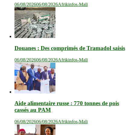
06/08/2026
06/08/2026
Afrikinfos-Mali
Douanes : Des comprimés de Tramadol saisis
06/08/2026
06/08/2026
Afrikinfos-Mali
Aide alimentaire russe : 770 tonnes de pois
cassés au PAM
06/08/2026
06/08/2026
Afrikinfos-Mali