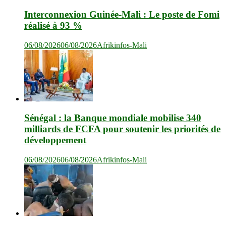
Interconnexion Guinée-Mali : Le poste de Fomi
réalisé à 93 %
06/08/2026
06/08/2026
Afrikinfos-Mali
Sénégal : la Banque mondiale mobilise 340
milliards de FCFA pour soutenir les priorités de
développement
06/08/2026
06/08/2026
Afrikinfos-Mali