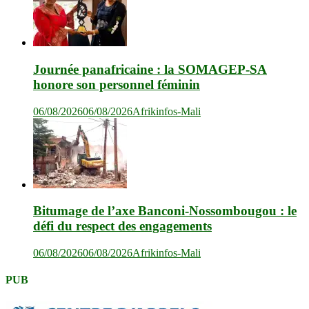
Journée panafricaine : la SOMAGEP-SA
honore son personnel féminin
06/08/2026
06/08/2026
Afrikinfos-Mali
Bitumage de l’axe Banconi-Nossombougou : le
défi du respect des engagements
06/08/2026
06/08/2026
Afrikinfos-Mali
PUB