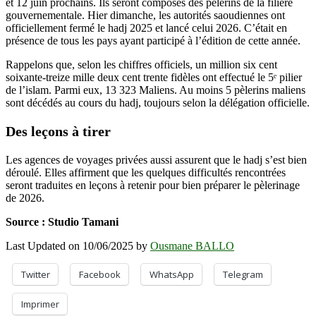
et 12 juin prochains. Ils seront composés des pèlerins de la filière
gouvernementale. Hier dimanche, les autorités saoudiennes ont
officiellement fermé le hadj 2025 et lancé celui 2026. C’était en
présence de tous les pays ayant participé à l’édition de cette année.
Rappelons que, selon les chiffres officiels, un million six cent
soixante-treize mille deux cent trente fidèles ont effectué le 5ᵉ pilier
de l’islam. Parmi eux, 13 323 Maliens. Au moins 5 pèlerins maliens
sont décédés au cours du hadj, toujours selon la délégation officielle.
Des leçons à tirer
Les agences de voyages privées aussi assurent que le hadj s’est bien
déroulé. Elles affirment que les quelques difficultés rencontrées
seront traduites en leçons à retenir pour bien préparer le pèlerinage
de 2026.
Source : Studio Tamani
Last Updated on 10/06/2025 by
Ousmane BALLO
Twitter
Facebook
WhatsApp
Telegram
Imprimer