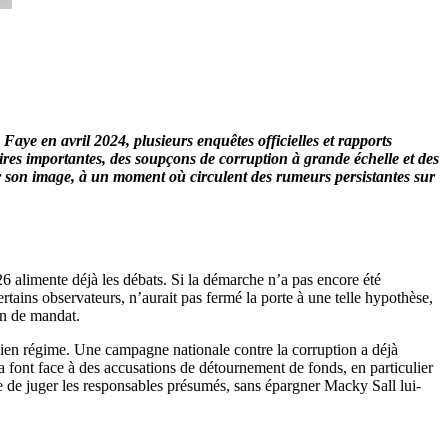
 Faye
en avril 2024, plusieurs enquêtes officielles et rapports
ires importantes, des soupçons de corruption à grande échelle et des
sur son image, à un moment où circulent des rumeurs persistantes sur
 alimente déjà les débats. Si la démarche n’a pas encore été
ertains observateurs, n’aurait pas fermé la porte à une telle hypothèse,
ion de mandat.
ncien régime. Une campagne nationale contre la corruption a déjà
font face à des accusations de détournement de fonds, en particulier
e de juger les responsables présumés, sans épargner Macky Sall lui-