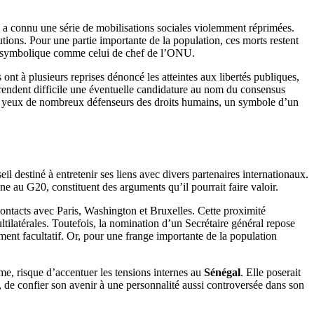
s a connu une série de mobilisations sociales violemment réprimées.
utions. Pour une partie importante de la population, ces morts restent
oste symbolique comme celui de chef de l’ONU.
ont à plusieurs reprises dénoncé les atteintes aux libertés publiques,
n rendent difficile une éventuelle candidature au nom du consensus
x yeux de nombreux défenseurs des droits humains, un symbole d’un
eil destiné à entretenir ses liens avec divers partenaires internationaux.
ne au G20, constituent des arguments qu’il pourrait faire valoir.
contacts avec Paris, Washington et Bruxelles. Cette proximité
ltilatérales. Toutefois, la nomination d’un Secrétaire général repose
ment facultatif. Or, pour une frange importante de la population
me, risque d’accentuer les tensions internes au
Sénégal
. Elle poserait
 de confier son avenir à une personnalité aussi controversée dans son