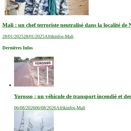
Mali : un chef terroriste neutralisé dans la localité de
28/01/2025
28/01/2025
Afrikinfos-Mali
Dernières Infos
Yorosso : un véhicule de transport incendié et de
06/08/2026
06/08/2026
Afrikinfos-Mali