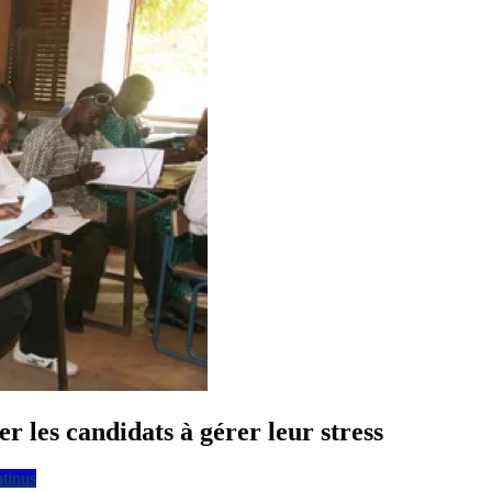
r les candidats à gérer leur stress
ntinus