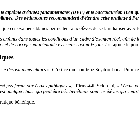
 le diplôme d’études fondamentales (DEF) et le baccalauréat. Bien q
bliques. Des pédagogues recommandent d’étendre cette pratique à l’en
ue ces examens blancs permettent aux élèves de se familiariser avec le
 enfants dans toutes les conditions d’un cadre d’examen réel, afin de l
s et de corriger maintenant ces erreurs avant le jour J »
, ajoute le pro
liques
place des examens blancs »
. C’est ce que souligne Seydou Loua. Pour ce
’est pas fermé aux écoles publiques »
, affirme-t-il. Selon lui,
« l’école p
est quelque chose qui peut être très bénéfique pour les élèves qui y part
ratique bénéfique.