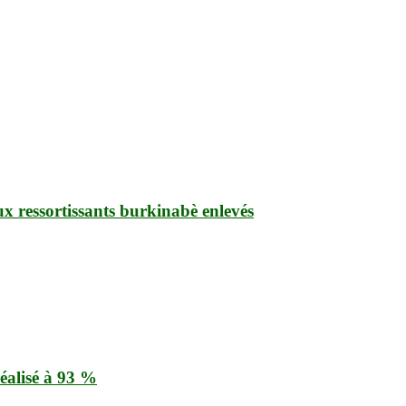
ux ressortissants burkinabè enlevés
éalisé à 93 %