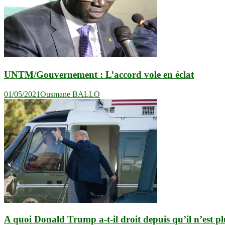
UNTM/Gouvernement : L’accord vole en éclat
01/05/2021
Ousmane BALLO
A quoi Donald Trump a-t-il droit depuis qu’il n’est pl