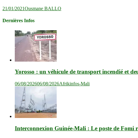
21/01/2021
Ousmane BALLO
Dernières Infos
Yorosso : un véhicule de transport incendié et de
06/08/2026
06/08/2026
Afrikinfos-Mali
Interconnexion Guinée-Mali : Le poste de Fomi r