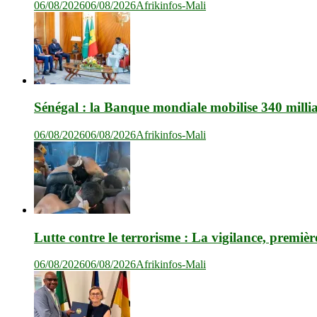
06/08/2026
06/08/2026
Afrikinfos-Mali
Sénégal : la Banque mondiale mobilise 340 milli
06/08/2026
06/08/2026
Afrikinfos-Mali
Lutte contre le terrorisme : La vigilance, premièr
06/08/2026
06/08/2026
Afrikinfos-Mali