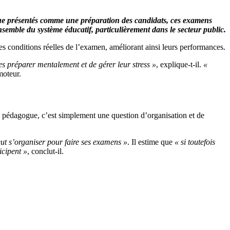
ue présentés comme une préparation des candidats, ces examens
semble du système éducatif, particulièrement dans le secteur public.
s conditions réelles de l’examen, améliorant ainsi leurs performances.
es préparer mentalement et de gérer leur stress »
, explique-t-il.
«
moteur.
 pédagogue, c’est simplement une question d’organisation et de
eut s’organiser pour faire ses examens »
. Il estime que
« si toutefois
icipent »
, conclut-il.