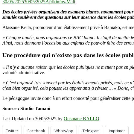
30/05/2025
30/05/2025
Afrikinfos-Mali
Des écoles privées organisent des examens blancs, notamment pour
simulés soulèvent des questions sur leur absence dans les écoles pu
Alassane Keita, promoteur d’un établissement privé à Bamako, estime q
« Chaque année, nous organisons ce BAC blanc. Il s’agit de mettre les
Ainsi, nous donnons l’occasion aux enfants de pouvoir faire des erreur
Une procédure qui n’existe pas dans les écoles pub
« Il n’y a aucune raison que les écoles publiques ne mettent pas en 
volonté administrative.
« C’est organisé très souvent par les établissements privés, mais ce n
c’est bien organisé, cela pousse les apprenants à réviser »
.
« Donc, c’
Le pédagogue invite donc à un effort concerté pour généraliser cette p
Source : Studio Tamani
Last Updated on 30/05/2025 by
Ousmane BALLO
Twitter
Facebook
WhatsApp
Telegram
Imprimer