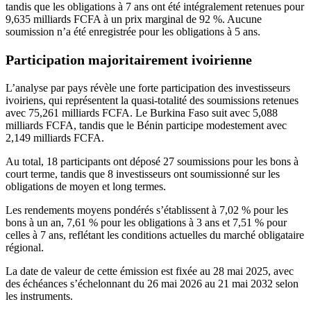
tandis que les obligations à 7 ans ont été intégralement retenues pour
9,635 milliards FCFA à un prix marginal de 92 %. Aucune
soumission n’a été enregistrée pour les obligations à 5 ans.
Participation majoritairement ivoirienne
L’analyse par pays révèle une forte participation des investisseurs
ivoiriens, qui représentent la quasi-totalité des soumissions retenues
avec 75,261 milliards FCFA. Le Burkina Faso suit avec 5,088
milliards FCFA, tandis que le Bénin participe modestement avec
2,149 milliards FCFA.
Au total, 18 participants ont déposé 27 soumissions pour les bons à
court terme, tandis que 8 investisseurs ont soumissionné sur les
obligations de moyen et long termes.
Les rendements moyens pondérés s’établissent à 7,02 % pour les
bons à un an, 7,61 % pour les obligations à 3 ans et 7,51 % pour
celles à 7 ans, reflétant les conditions actuelles du marché obligataire
régional.
La date de valeur de cette émission est fixée au 28 mai 2025, avec
des échéances s’échelonnant du 26 mai 2026 au 21 mai 2032 selon
les instruments.