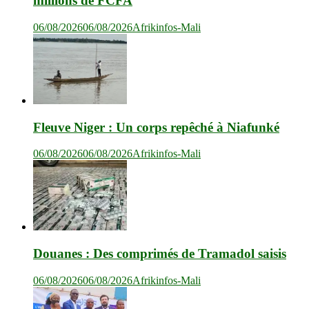
millions de FCFA
06/08/2026
06/08/2026
Afrikinfos-Mali
Fleuve Niger : Un corps repêché à Niafunké
06/08/2026
06/08/2026
Afrikinfos-Mali
Douanes : Des comprimés de Tramadol saisis
06/08/2026
06/08/2026
Afrikinfos-Mali