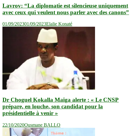
Lavrov: “La diplomatie est silencieuse uniquement
avec ceux qui veulent nous parler avec des canons”
01/09/2023
01/09/2023
Elalie Konaté
Dr Choguel Kokalla Maïga alerte : « Le CNSP
prépare, en louche, son candidat pour la
présidentielle à venir »
22/10/2020
Ousmane BALLO