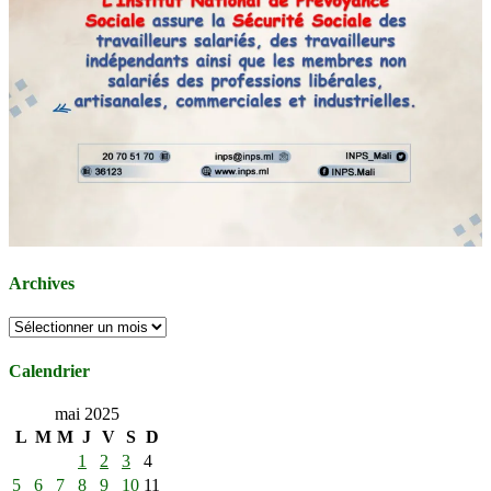
Archives
Archives
Calendrier
mai 2025
L
M
M
J
V
S
D
1
2
3
4
5
6
7
8
9
10
11