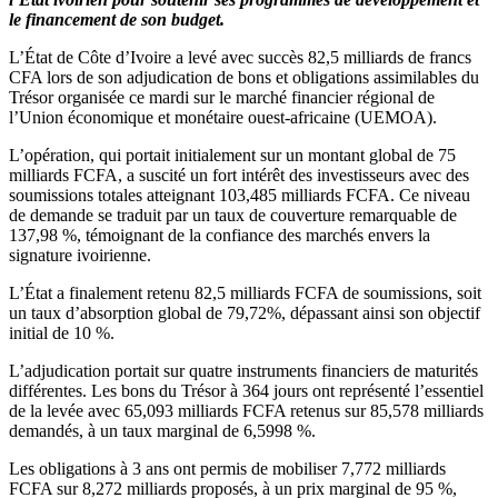
le financement de son budget.
L’État de Côte d’Ivoire a levé avec succès 82,5 milliards de francs
CFA lors de son adjudication de bons et obligations assimilables du
Trésor organisée ce mardi sur le marché financier régional de
l’Union économique et monétaire ouest-africaine (UEMOA).
L’opération, qui portait initialement sur un montant global de 75
milliards FCFA, a suscité un fort intérêt des investisseurs avec des
soumissions totales atteignant 103,485 milliards FCFA. Ce niveau
de demande se traduit par un taux de couverture remarquable de
137,98 %, témoignant de la confiance des marchés envers la
signature ivoirienne.
L’État a finalement retenu 82,5 milliards FCFA de soumissions, soit
un taux d’absorption global de 79,72%, dépassant ainsi son objectif
initial de 10 %.
L’adjudication portait sur quatre instruments financiers de maturités
différentes. Les bons du Trésor à 364 jours ont représenté l’essentiel
de la levée avec 65,093 milliards FCFA retenus sur 85,578 milliards
demandés, à un taux marginal de 6,5998 %.
Les obligations à 3 ans ont permis de mobiliser 7,772 milliards
FCFA sur 8,272 milliards proposés, à un prix marginal de 95 %,