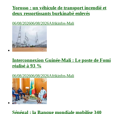
Yorosso : un véhicule de transport incendié et
deux ressortissants burkinabè enlevés
06/08/2026
06/08/2026
Afrikinfos-Mali
Interconnexion Guinée-Mali : Le poste de Fomi
réalisé à 93 %
06/08/2026
06/08/2026
Afrikinfos-Mali
Sénégal : la Banque mondiale mobilise 340