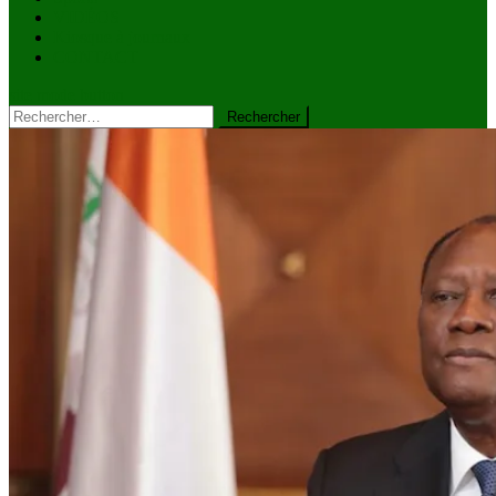
VIDÉOS
Kiosque à journaux
CONTACT
site mode button
Rechercher :