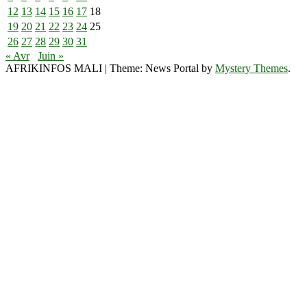
12
13
14
15
16
17
18
19
20
21
22
23
24
25
26
27
28
29
30
31
« Avr
Juin »
AFRIKINFOS MALI
|
Theme: News Portal by
Mystery Themes
.