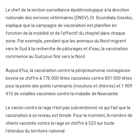
Le chef de la section surveillance épidémiologique à la direction
nationale des services vétérinaires (DNSV), Dr. Boundiala Sissoko,
explique que la campagne de vaccination est planifiée en
fonction de la mobilité et de l’effectif du cheptel dans chaque
zone. Par exemple, pendant que les animaux du Nord migrent
vers le Sud à la recherche de pâturages et d’eau, la vaccination
commence au Sud pour finir vers le Nord.
Aujourd’hui, la vaccination contre la péripneumonie contagieuse
bovine se chiffre à 776 000 têtes vaccinées contre 831 000 têtes
pour la peste des petits ruminants (moutons et chèvres) et 1 909
410 de volailles vaccinées contre la maladie de Newcastle.
Le vaccin contre la rage n’est pas subventionné ce qui fait que la
vaccination à ce niveau est timide. Pour le moment, le nombre de
chiens vaccinés contre la rage se chiffre à 523 sur toute
l’étendue du territoire national.