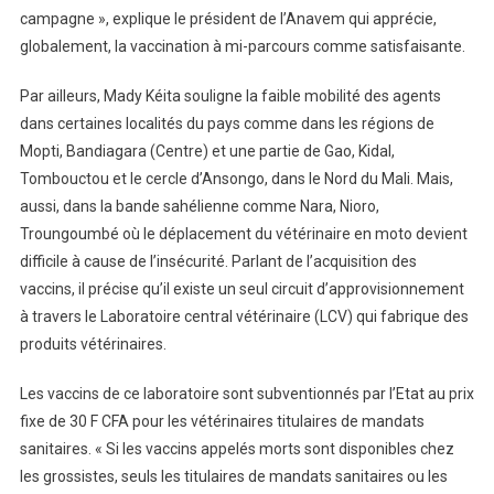
campagne », explique le président de l’Anavem qui apprécie,
globalement, la vaccination à mi-parcours comme satisfaisante.
Par ailleurs, Mady Kéita souligne la faible mobilité des agents
dans certaines localités du pays comme dans les régions de
Mopti, Bandiagara (Centre) et une partie de Gao, Kidal,
Tombouctou et le cercle d’Ansongo, dans le Nord du Mali. Mais,
aussi, dans la bande sahélienne comme Nara, Nioro,
Troungoumbé où le déplacement du vétérinaire en moto devient
difficile à cause de l’insécurité. Parlant de l’acquisition des
vaccins, il précise qu’il existe un seul circuit d’approvisionnement
à travers le Laboratoire central vétérinaire (LCV) qui fabrique des
produits vétérinaires.
Les vaccins de ce laboratoire sont subventionnés par l’Etat au prix
fixe de 30 F CFA pour les vétérinaires titulaires de mandats
sanitaires. « Si les vaccins appelés morts sont disponibles chez
les grossistes, seuls les titulaires de mandats sanitaires ou les