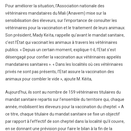
Pour améliorer la situation, l’Association nationale des
vétérinaires mandataires du Mali (Anavem) mise sur la
sensibilisation des éleveurs, sur l’importance de consulter les
vétérinaires pour la vaccination et le traitement de leurs animaux.
Son président, Mady Keïta, rappelle qu’avant le mandat sanitaire,
c’est l’État qui vaccinait les animaux à travers les vétérinaires
publics. « Depuis un certain moment, explique-t-il, l’Etat s’est
désengagé pour confier la vaccination aux vétérinaires appelés
mandataires sanitaires ». « Dans les localités où ces vétérinaires
privés ne sont pas présents, l’Etat assure la vaccination des
animaux pour combler le vide », ajoute M. Kéita,
Aujourd’hui, ils sont au nombre de 159 vétérinaires titulaires du
mandat sanitaire repartis sur l’ensemble du territoire qui, chaque
année, mobilisent les éleveurs pour la vaccination du cheptel. « A
ce titre, chaque titulaire du mandat sanitaire se fixe un objectif
par rapport à l’effectif de son cheptel dans la localité qu’il couvre,
en se donnant une prévision pour faire le bilan à la fin de la