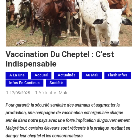
Vaccination Du Cheptel : C’est
Indispensable
À La Une
Accueil
Actualités
Au Mali
Flash Infos
Infos En Continus
Société
Afrikinfos-Mali
17/05/2025
Pour garantir la sécurité sanitaire des animaux et augmenter la
production, une campagne de vaccination est organisée chaque
année dans notre pays avec une forte implication du gouvernement.
Malgré tout, certains éleveurs sont réticents à la pratique, mettant en
danger leur cheptel et les consommateurs