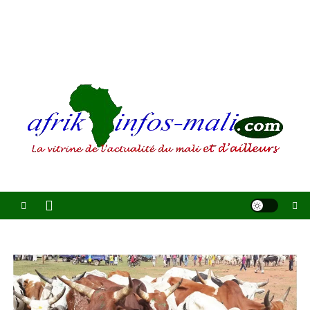
AFRIKINFOS MALI
La vitrine de l'actualité du Mali et d'ailleurs