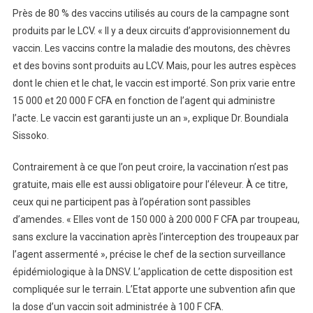
Près de 80 % des vaccins utilisés au cours de la campagne sont
produits par le LCV. « Il y a deux circuits d’approvisionnement du
vaccin. Les vaccins contre la maladie des moutons, des chèvres
et des bovins sont produits au LCV. Mais, pour les autres espèces
dont le chien et le chat, le vaccin est importé. Son prix varie entre
15 000 et 20 000 F CFA en fonction de l’agent qui administre
l’acte. Le vaccin est garanti juste un an », explique Dr. Boundiala
Sissoko.
Contrairement à ce que l’on peut croire, la vaccination n’est pas
gratuite, mais elle est aussi obligatoire pour l’éleveur. À ce titre,
ceux qui ne participent pas à l’opération sont passibles
d’amendes. « Elles vont de 150 000 à 200 000 F CFA par troupeau,
sans exclure la vaccination après l’interception des troupeaux par
l’agent assermenté », précise le chef de la section surveillance
épidémiologique à la DNSV. L’application de cette disposition est
compliquée sur le terrain. L’Etat apporte une subvention afin que
la dose d’un vaccin soit administrée à 100 F CFA.