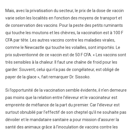
Mais, avec la privatisation du secteur, le prix de la dose de vaccin
varie selon les localités en fonction des moyens de transport et
de conservation des vaccins. Pour la peste des petits ruminants
qui touche les moutons et les chèvres, la vaccination est à 100 F
CFA par tête. Les autres vaccins contre les maladies virales,
comme le Newcastle qui touche les volailles, sont importés. Le
prix subventionné de ce vaccin est de 50 F CFA. « Les vaccins sont
très sensibles à la chaleur. Il faut une chaîne de froid pour les
garder. Souvent, celui qui n’a pas de congélateur, est obligé de
payer de la glace », fait remarquer Dr. Sissoko.
Si l’opportunité de la vaccination semble évidente, il n’en demeure
pas moins que la relation entre l’éleveur et le vaccinateur est
empreinte de méfiance de la part du premier. Car l’éleveur est
surtout obnubilé par l’effectif de son cheptel qu’il ne souhaite pas
dévoiler et le mandataire sanitaire a pour mission d’assurer la
santé des animaux grâce à l’inoculation de vaccins contre les