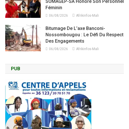
SOMAGEP-SA Honore Son Personnel
Féminin
06/08/2026
Afrikinfos-Mali
Bitumage De L’axe Banconi-
Nossombougou : Le Défi Du Respect
Des Engagements
06/08/2026
Afrikinfos-Mali
PUB