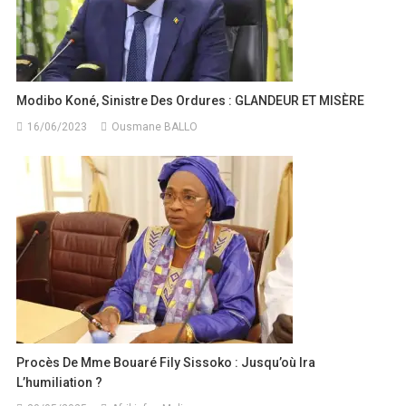
Modibo Koné, Sinistre Des Ordures : GLANDEUR ET MISÈRE
16/06/2023
Ousmane BALLO
Procès De Mme Bouaré Fily Sissoko : Jusqu’où Ira
L’humiliation ?