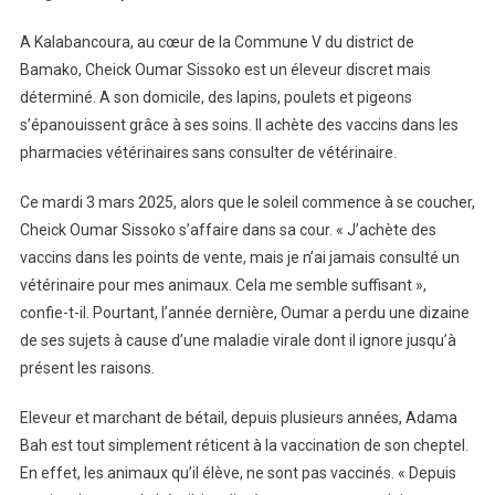
A Kalabancoura, au cœur de la Commune V du district de
Bamako, Cheick Oumar Sissoko est un éleveur discret mais
déterminé. A son domicile, des lapins, poulets et pigeons
s’épanouissent grâce à ses soins. Il achète des vaccins dans les
pharmacies vétérinaires sans consulter de vétérinaire.
Ce mardi 3 mars 2025, alors que le soleil commence à se coucher,
Cheick Oumar Sissoko s’affaire dans sa cour. « J’achète des
vaccins dans les points de vente, mais je n’ai jamais consulté un
vétérinaire pour mes animaux. Cela me semble suffisant »,
confie-t-il. Pourtant, l’année dernière, Oumar a perdu une dizaine
de ses sujets à cause d’une maladie virale dont il ignore jusqu’à
présent les raisons.
Eleveur et marchant de bétail, depuis plusieurs années, Adama
Bah est tout simplement réticent à la vaccination de son cheptel.
En effet, les animaux qu’il élève, ne sont pas vaccinés. « Depuis