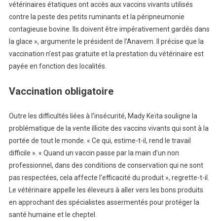
vétérinaires étatiques ont accès aux vaccins vivants utilisés
contre la peste des petits ruminants et la péripneumonie
contagieuse bovine. Ils doivent être impérativement gardés dans
la glace », argumente le président de l’Anavem. Il précise que la
vaccination n’est pas gratuite et la prestation du vétérinaire est
payée en fonction des localités.
Vaccination obligatoire
Outre les difficultés liées à l’insécurité, Mady Keïta souligne la
problématique de la vente illicite des vaccins vivants qui sont à la
portée de tout le monde. « Ce qui, estime-t-il, rend le travail
difficile ». « Quand un vaccin passe par la main d’un non
professionnel, dans des conditions de conservation qui ne sont
pas respectées, cela affecte l’efficacité du produit », regrette-t-il.
Le vétérinaire appelle les éleveurs à aller vers les bons produits
en approchant des spécialistes assermentés pour protéger la
santé humaine et le cheptel.