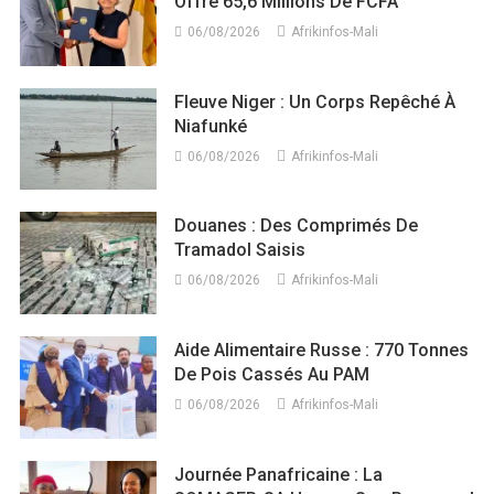
Offre 65,6 Millions De FCFA
06/08/2026
Afrikinfos-Mali
Fleuve Niger : Un Corps Repêché À
Niafunké
06/08/2026
Afrikinfos-Mali
Douanes : Des Comprimés De
Tramadol Saisis
06/08/2026
Afrikinfos-Mali
Aide Alimentaire Russe : 770 Tonnes
De Pois Cassés Au PAM
06/08/2026
Afrikinfos-Mali
Journée Panafricaine : La