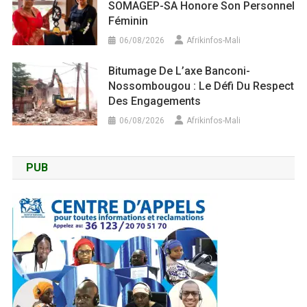
SOMAGEP-SA Honore Son Personnel
Féminin
06/08/2026
Afrikinfos-Mali
Bitumage De L’axe Banconi-
Nossombougou : Le Défi Du Respect
Des Engagements
06/08/2026
Afrikinfos-Mali
PUB