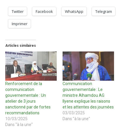
Twitter
Facebook
WhatsApp
Telegram
Imprimer
Articles similaires
Renforcement de la
Communication
communication
gouvernementale : Le
gouvernementale : Un
ministre Alhamdou AG
atelier de 3 jours
Ilyene explique les raisons
sanctionné par de fortes
et les attentes des journées
recommandations
03/03/2025
10/03/2025
Dans "à la une"
Dans "à la une"