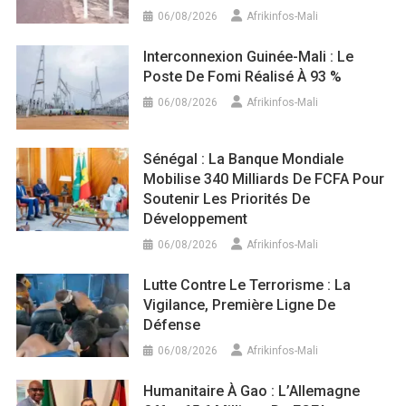
06/08/2026
Afrikinfos-Mali
Interconnexion Guinée-Mali : Le
Poste De Fomi Réalisé À 93 %
06/08/2026
Afrikinfos-Mali
Sénégal : La Banque Mondiale
Mobilise 340 Milliards De FCFA Pour
Soutenir Les Priorités De
Développement
06/08/2026
Afrikinfos-Mali
Lutte Contre Le Terrorisme : La
Vigilance, Première Ligne De
Défense
06/08/2026
Afrikinfos-Mali
Humanitaire À Gao : L’Allemagne