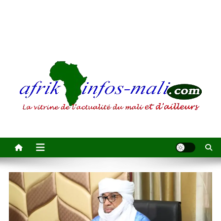
AFRIKINFOS MALI
La vitrine de l'actualité du Mali et d'ailleurs