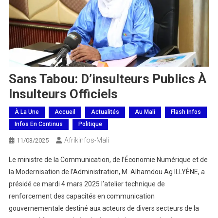
Sans Tabou: D’insulteurs Publics À
Insulteurs Officiels
À La Une
Accueil
Actualités
Au Mali
Flash Infos
Infos En Continus
Politique
Afrikinfos-Mali
11/03/2025
Le ministre de la Communication, de l’Économie Numérique et de
la Modernisation de l’Administration, M. Alhamdou Ag ILLYÈNE, a
présidé ce mardi 4 mars 2025 l’atelier technique de
renforcement des capacités en communication
gouvernementale destiné aux acteurs de divers secteurs de la