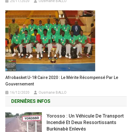
25/11/2020
Ousmane BALLO
Afrobasket U-18 Caire 2020 : Le Mérite Récompensé Par Le
Gouvernement
16/12/2020
Ousmane BALLO
DERNIÈRES INFOS
Yorosso : Un Véhicule De Transport
Incendié Et Deux Ressortissants
Burkinabè Enlevés