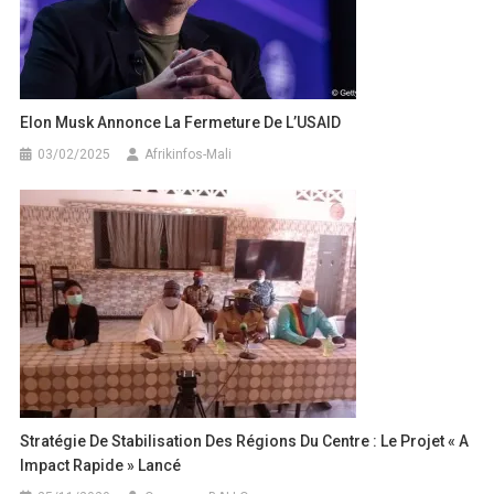
Elon Musk Annonce La Fermeture De L’USAID
03/02/2025
Afrikinfos-Mali
Stratégie De Stabilisation Des Régions Du Centre : Le Projet « A
Impact Rapide » Lancé