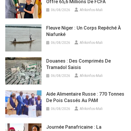
Offre 65,6 Millions De FCFA
06/08/2026
Afrikinfos-Mali
Fleuve Niger : Un Corps Repêché À
Niafunké
06/08/2026
Afrikinfos-Mali
Douanes : Des Comprimés De
Tramadol Saisis
06/08/2026
Afrikinfos-Mali
Aide Alimentaire Russe : 770 Tonnes
De Pois Cassés Au PAM
06/08/2026
Afrikinfos-Mali
Journée Panafricaine : La