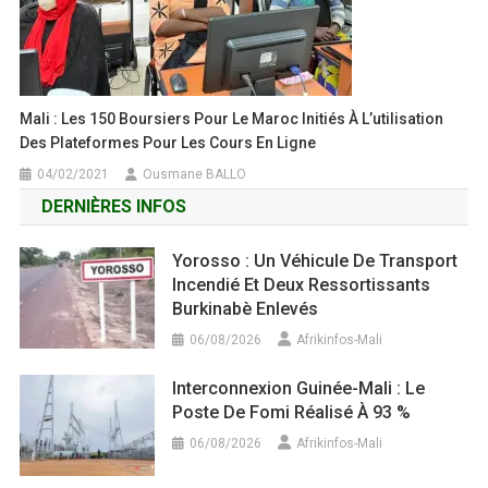
Mali : Les 150 Boursiers Pour Le Maroc Initiés À L’utilisation
Des Plateformes Pour Les Cours En Ligne
04/02/2021
Ousmane BALLO
DERNIÈRES INFOS
Yorosso : Un Véhicule De Transport
Incendié Et Deux Ressortissants
Burkinabè Enlevés
06/08/2026
Afrikinfos-Mali
Interconnexion Guinée-Mali : Le
Poste De Fomi Réalisé À 93 %
06/08/2026
Afrikinfos-Mali