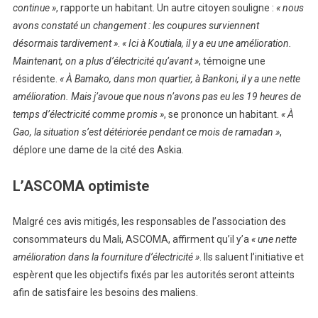
continue »
, rapporte un habitant. Un autre citoyen souligne :
« nous
avons constaté un changement : les coupures surviennent
désormais tardivement »
.
« Ici à Koutiala, il y a eu une amélioration.
Maintenant, on a plus d’électricité qu’avant »
, témoigne une
résidente.
« À Bamako, dans mon quartier, à Bankoni, il y a une nette
amélioration. Mais j’avoue que nous n’avons pas eu les 19 heures de
temps d’électricité comme promis »
, se prononce un habitant.
« À
Gao, la situation s’est détériorée pendant ce mois de ramadan »
,
déplore une dame de la cité des Askia.
L’ASCOMA optimiste
Malgré ces avis mitigés, les responsables de l’association des
consommateurs du Mali, ASCOMA, affirment qu’il y’a
« une nette
amélioration dans la fourniture d’électricité »
. Ils saluent l’initiative et
espèrent que les objectifs fixés par les autorités seront atteints
afin de satisfaire les besoins des maliens.