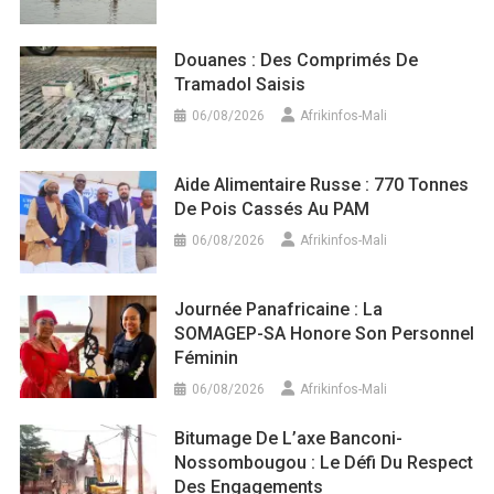
Douanes : Des Comprimés De
Tramadol Saisis
06/08/2026
Afrikinfos-Mali
Aide Alimentaire Russe : 770 Tonnes
De Pois Cassés Au PAM
06/08/2026
Afrikinfos-Mali
Journée Panafricaine : La
SOMAGEP-SA Honore Son Personnel
Féminin
06/08/2026
Afrikinfos-Mali
Bitumage De L’axe Banconi-
Nossombougou : Le Défi Du Respect
Des Engagements