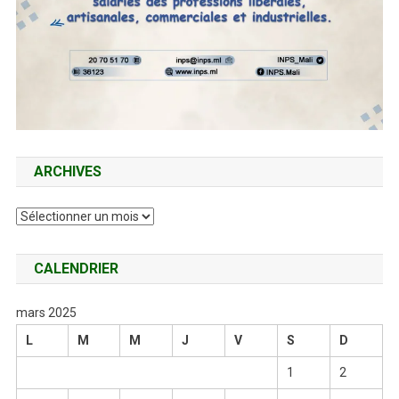
ARCHIVES
Archives
CALENDRIER
mars 2025
L
M
M
J
V
S
D
1
2