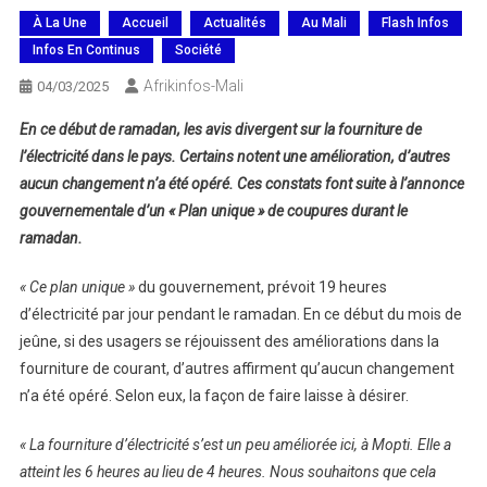
À La Une
Accueil
Actualités
Au Mali
Flash Infos
Infos En Continus
Société
Afrikinfos-Mali
04/03/2025
En ce début de ramadan, les avis divergent sur la fourniture de
l’électricité dans le pays. Certains notent une amélioration, d’autres
aucun changement n’a été opéré. Ces constats font suite à l’annonce
gouvernementale d’un « Plan unique » de coupures durant le
ramadan.
« Ce plan unique »
du gouvernement, prévoit 19 heures
d’électricité par jour pendant le ramadan. En ce début du mois de
jeûne, si des usagers se réjouissent des améliorations dans la
fourniture de courant, d’autres affirment qu’aucun changement
n’a été opéré. Selon eux, la façon de faire laisse à désirer.
« La fourniture d’électricité s’est un peu améliorée ici, à Mopti. Elle a
atteint les 6 heures au lieu de 4 heures. Nous souhaitons que cela