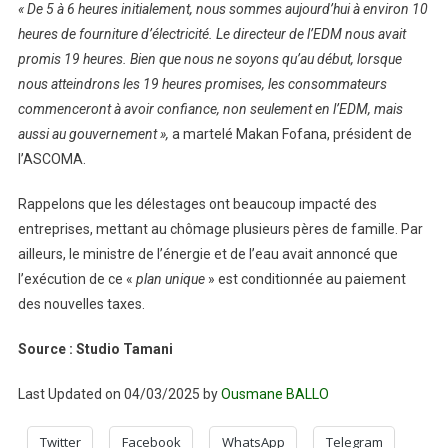
« De 5 à 6 heures initialement, nous sommes aujourd’hui à environ 10
heures de fourniture d’électricité. Le directeur de l’EDM nous avait
promis 19 heures. Bien que nous ne soyons qu’au début, lorsque
nous atteindrons les 19 heures promises, les consommateurs
commenceront à avoir confiance, non seulement en l’EDM, mais
aussi au gouvernement »,
a martelé Makan Fofana, président de
l’ASCOMA.
Rappelons que les délestages ont beaucoup impacté des
entreprises, mettant au chômage plusieurs pères de famille. Par
ailleurs, le ministre de l’énergie et de l’eau avait annoncé que
l’exécution de ce «
plan unique
» est conditionnée au paiement
des nouvelles taxes.
Source : Studio Tamani
Last Updated on 04/03/2025 by
Ousmane BALLO
Twitter
Facebook
WhatsApp
Telegram