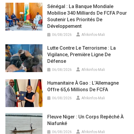
Sénégal : La Banque Mondiale
Mobilise 340 Milliards De FCFA Pour
Soutenir Les Priorités De
Développement
06/08/2026
Afrikinfos-Mali
Lutte Contre Le Terrorisme : La
Vigilance, Première Ligne De
Défense
06/08/2026
Afrikinfos-Mali
Humanitaire À Gao : L’Allemagne
Offre 65,6 Millions De FCFA
06/08/2026
Afrikinfos-Mali
Fleuve Niger : Un Corps Repêché À
Niafunké
06/08/2026
Afrikinfos-Mali