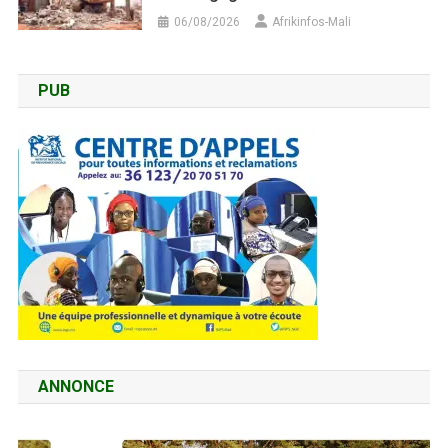
06/08/2026
Afrikinfos-Mali
PUB
ANNONCE