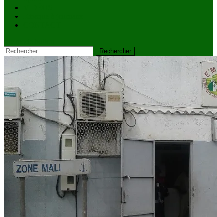
VIDÉOS
Kiosque à journaux
CONTACT
site mode button
Rechercher :