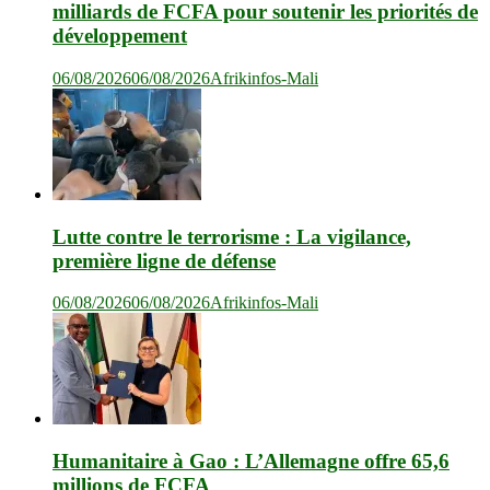
milliards de FCFA pour soutenir les priorités de
développement
06/08/2026
06/08/2026
Afrikinfos-Mali
Lutte contre le terrorisme : La vigilance,
première ligne de défense
06/08/2026
06/08/2026
Afrikinfos-Mali
Humanitaire à Gao : L’Allemagne offre 65,6
millions de FCFA