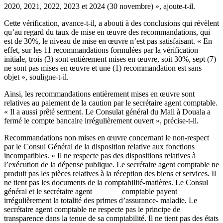
2020, 2021, 2022, 2023 et 2024 (30 novembre) », ajoute-t-il.
Cette vérification, avance-t-il, a abouti à des conclusions qui révèlent
qu’au regard du taux de mise en œuvre des recommandations, qui
est de 30%, le niveau de mise en œuvre n’est pas satisfaisant. « En
effet, sur les 11 recommandations formulées par la vérification
initiale, trois (3) sont entièrement mises en œuvre, soit 30%, sept (7)
ne sont pas mises en œuvre et une (1) recommandation est sans
objet », souligne-t-il.
Ainsi, les recommandations entièrement mises en œuvre sont
relatives au paiement de la caution par le secrétaire agent comptable.
« Il a aussi prêté serment. Le Consulat général du Mali à Douala a
fermé le compte bancaire irrégulièrement ouvert », précise-t-il.
Recommandations non mises en œuvre concernant le non-respect
par le Consul Général de la disposition relative aux fonctions
incompatibles. « Il ne respecte pas des dispositions relatives à
l’exécution de la dépense publique. Le secrétaire agent comptable ne
produit pas les pièces relatives à la réception des biens et services. Il
ne tient pas les documents de la comptabilité-matières. Le Consul
général et le secrétaire agent comptable payent
irrégulièrement la totalité des primes d’assurance- maladie. Le
secrétaire agent comptable ne respecte pas le principe de
transparence dans la tenue de sa comptabilité. Il ne tient pas des états