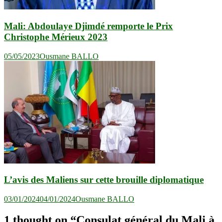
Mali: Abdoulaye Djimdé remporte le Prix
Christophe Mérieux 2023
05/05/2023
Ousmane BALLO
L’avis des Maliens sur cette brouille diplomatique
03/01/2024
04/01/2024
Ousmane BALLO
1 thought on “
Consulat général du Mali à