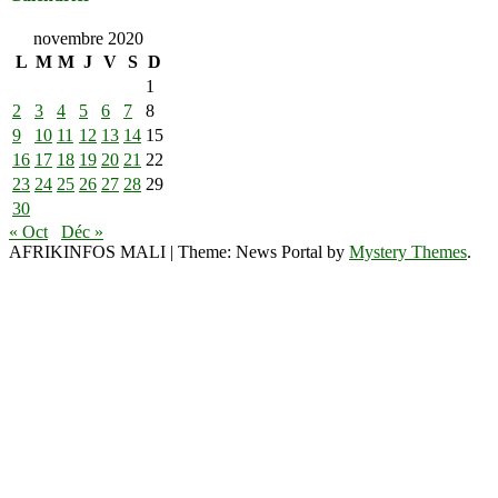
novembre 2020
L
M
M
J
V
S
D
1
2
3
4
5
6
7
8
9
10
11
12
13
14
15
16
17
18
19
20
21
22
23
24
25
26
27
28
29
30
« Oct
Déc »
AFRIKINFOS MALI
|
Theme: News Portal by
Mystery Themes
.