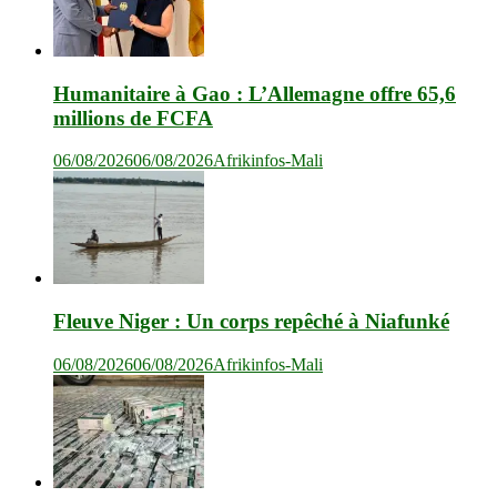
Humanitaire à Gao : L’Allemagne offre 65,6
millions de FCFA
06/08/2026
06/08/2026
Afrikinfos-Mali
Fleuve Niger : Un corps repêché à Niafunké
06/08/2026
06/08/2026
Afrikinfos-Mali