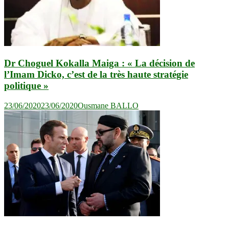
Dr Choguel Kokalla Maiga : « La décision de
l’Imam Dicko, c’est de la très haute stratégie
politique »
23/06/2020
23/06/2020
Ousmane BALLO