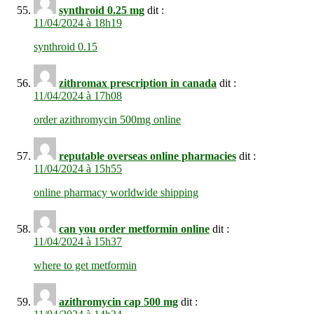
synthroid 0.25 mg
dit :
11/04/2024 à 18h19
synthroid 0.15
zithromax prescription in canada
dit :
11/04/2024 à 17h08
order azithromycin 500mg online
reputable overseas online pharmacies
dit :
11/04/2024 à 15h55
online pharmacy worldwide shipping
can you order metformin online
dit :
11/04/2024 à 15h37
where to get metformin
azithromycin cap 500 mg
dit :