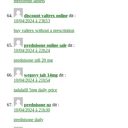
metformin tablets
discount valtrex online
dit :
10/04/2024 à 23h53
buy valtrex without a prescription
prednisone online sale
dit :
10/04/2024 à 22h24
prednisone pill 20 mg
wegovy tab 14mg
dit :
10/04/2024 à 21h54
tadalafil 5mg daily price
prednisone nz
dit :
10/04/2024 à 21h30
prednisone daily