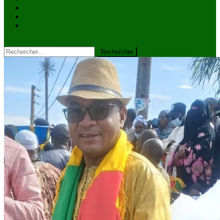
VIDÉOS
Kiosque à journaux
CONTACT
site mode button
Rechercher :