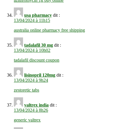
azithromycin 1g buy online
usa pharmacy
dit :
13/04/2024 à 11h15
australia online pharmacy free shipping
tadalafil 30 mg
dit :
13/04/2024 à 10h02
tadalafil discount coupon
lisinopril 120mg
dit :
13/04/2024 à 9h24
zestoretic tabs
valtrex india
dit :
13/04/2024 à 8h26
generic valtrex