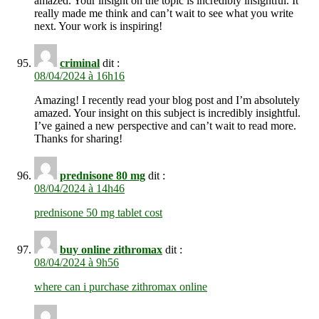
amazed. Your insight on the topic is incredibly insightful. It
really made me think and can’t wait to see what you write
next. Your work is inspiring!
criminal
dit :
08/04/2024 à 16h16
Amazing! I recently read your blog post and I’m absolutely
amazed. Your insight on this subject is incredibly insightful.
I’ve gained a new perspective and can’t wait to read more.
Thanks for sharing!
prednisone 80 mg
dit :
08/04/2024 à 14h46
prednisone 50 mg tablet cost
buy online zithromax
dit :
08/04/2024 à 9h56
where can i purchase zithromax online