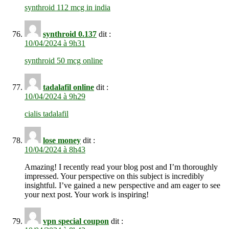
synthroid 112 mcg in india
synthroid 0.137
dit :
10/04/2024 à 9h31
synthroid 50 mcg online
tadalafil online
dit :
10/04/2024 à 9h29
cialis tadalafil
lose money
dit :
10/04/2024 à 8h43
Amazing! I recently read your blog post and I’m thoroughly
impressed. Your perspective on this subject is incredibly
insightful. I’ve gained a new perspective and am eager to see
your next post. Your work is inspiring!
vpn special coupon
dit :