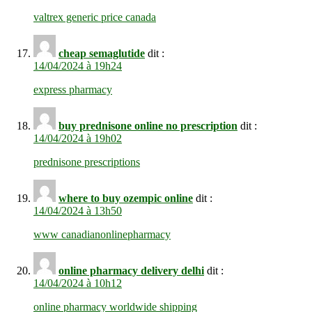
valtrex generic price canada
cheap semaglutide
dit :
14/04/2024 à 19h24
express pharmacy
buy prednisone online no prescription
dit :
14/04/2024 à 19h02
prednisone prescriptions
where to buy ozempic online
dit :
14/04/2024 à 13h50
www canadianonlinepharmacy
online pharmacy delivery delhi
dit :
14/04/2024 à 10h12
online pharmacy worldwide shipping