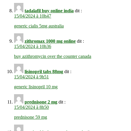
tadalafil buy online india
dit :
15/04/2024 à 10h47
generic cialis 5mg australia
zithromax 1000 mg online
dit :
15/04/2024 à 10h36
buy azithromycin over the counter canada
lisinopril tabs 88mg
dit :
15/04/2024 à 9h51
generic lisinopril 10 mg
prednisone 2 mg
dit :
15/04/2024 à 8h50
prednisone 59 mg