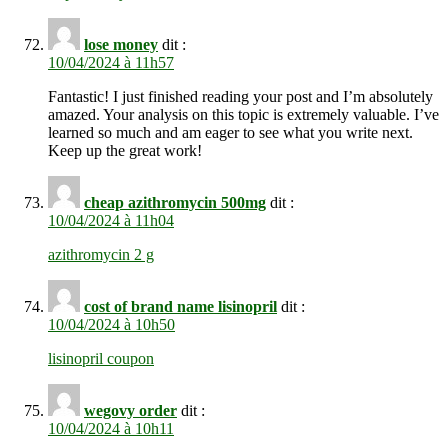
lose money
dit :
10/04/2024 à 11h57
Fantastic! I just finished reading your post and I’m absolutely
amazed. Your analysis on this topic is extremely valuable. I’ve
learned so much and am eager to see what you write next.
Keep up the great work!
cheap azithromycin 500mg
dit :
10/04/2024 à 11h04
azithromycin 2 g
cost of brand name lisinopril
dit :
10/04/2024 à 10h50
lisinopril coupon
wegovy order
dit :
10/04/2024 à 10h11