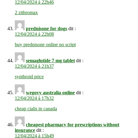
12/04/2024 à 22h46
2 zithromax
prednisone for dogs
dit :
12/04/2024 à 22h08
buy prednisone online no script
semaglutide 7 mg tablet
dit :
12/04/2024 à 21h37
synthroid price
wegovy australia online
dit :
12/04/2024 à 17h32
cheap cialis in canada
cheapest pharmacy for prescriptions without
insurance
dit :
12/04/2024 à 15h49