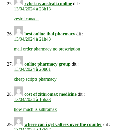
rybelsus australia online
dit :
13/04/2024 à 23h13
zestril canada
best online thai pharmacy
dit :
13/04/2024 à 21h43
mail order pharmacy no prescription
online pharmacy group
dit :
13/04/2024 à 20h01
cheap scripts pharmacy
cost of zithromax medicine
dit :
13/04/2024 à 16h23
how much is zithromax
where can i get valtrex over the counter
dit :
13/04/2024 à 13h57