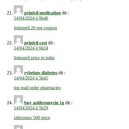
prinivil medication
dit :
14/04/2024 à 9h46
lisinopril 20 mg coupon
prinivil cost
dit :
14/04/2024 à 6h24
lisinopril price in india
rybelsus diabetes
dit :
14/04/2024 à 5h41
top mail order pharmacies
buy azithromycin 1g
dit :
14/04/2024 à 5h29
zithromax 500 price