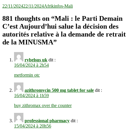
22/11/2024
22/11/2024
Afrikinfos-Mali
881 thoughts on “
Mali : le Parti Demain
C’est Aujourd’hui salue la décision des
autorités relative à la demande de retrait
de la MINUSMA
”
rybelsus uk
dit :
16/04/2024 à 2h54
metformin otc
azithromycin 500 mg tablet for sale
dit :
16/04/2024 à 1h59
buy zithromax over the counter
professional pharmacy
dit :
15/04/2024 à 20h56