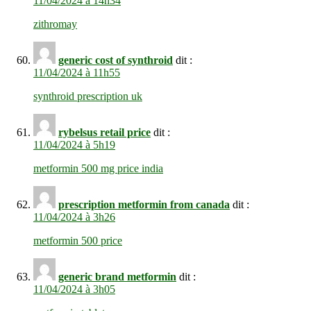
11/04/2024 à 14h34
zithromay
generic cost of synthroid
dit :
11/04/2024 à 11h55
synthroid prescription uk
rybelsus retail price
dit :
11/04/2024 à 5h19
metformin 500 mg price india
prescription metformin from canada
dit :
11/04/2024 à 3h26
metformin 500 price
generic brand metformin
dit :
11/04/2024 à 3h05