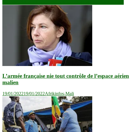
Baccalauréat 2023 : les consignes de rigueur appliquées à la lettre
de
l’article
L’armée française nie tout contrôle de l’espace aérien
malien
19/01/2022
19/01/2022
Afrikinfos-Mali