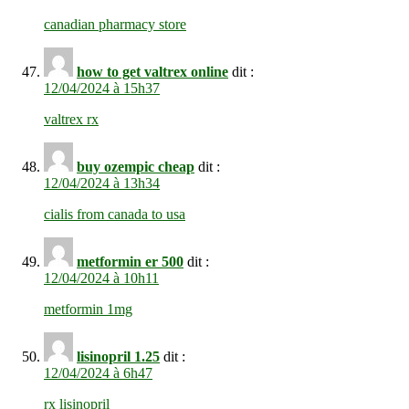
canadian pharmacy store
how to get valtrex online
dit :
12/04/2024 à 15h37
valtrex rx
buy ozempic cheap
dit :
12/04/2024 à 13h34
cialis from canada to usa
metformin er 500
dit :
12/04/2024 à 10h11
metformin 1mg
lisinopril 1.25
dit :
12/04/2024 à 6h47
rx lisinopril