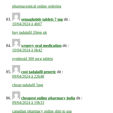
pharmaceutical online ordering
semaglutide tablets 7 mg
dit :
10/04/2024 à 4h07
buy tadalafil 20mg uk
wegovy oral medication
dit :
10/04/2024 à 0h42
synthroid 300 mcg tablets
cost tadalafil generic
dit :
09/04/2024 à 22h48
cheap tadalafil 5mg
cheapest online pharmacy india
dit :
09/04/2024 à 19h33
canadian pharmacy online ship to usa