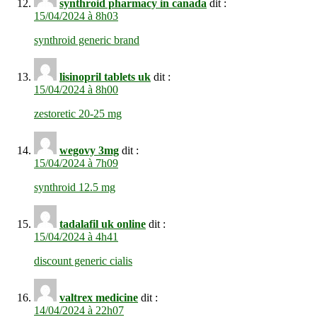
synthroid pharmacy in canada
dit :
15/04/2024 à 8h03
synthroid generic brand
lisinopril tablets uk
dit :
15/04/2024 à 8h00
zestoretic 20-25 mg
wegovy 3mg
dit :
15/04/2024 à 7h09
synthroid 12.5 mg
tadalafil uk online
dit :
15/04/2024 à 4h41
discount generic cialis
valtrex medicine
dit :
14/04/2024 à 22h07