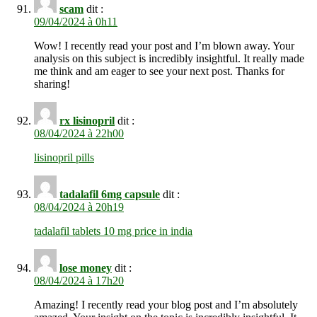
scam
dit :
09/04/2024 à 0h11
Wow! I recently read your post and I’m blown away. Your
analysis on this subject is incredibly insightful. It really made
me think and am eager to see your next post. Thanks for
sharing!
rx lisinopril
dit :
08/04/2024 à 22h00
lisinopril pills
tadalafil 6mg capsule
dit :
08/04/2024 à 20h19
tadalafil tablets 10 mg price in india
lose money
dit :
08/04/2024 à 17h20
Amazing! I recently read your blog post and I’m absolutely