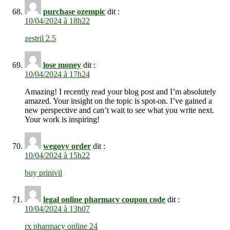
purchase ozempic
dit :
10/04/2024 à 18h22
zestril 2.5
lose money
dit :
10/04/2024 à 17h24
Amazing! I recently read your blog post and I’m absolutely
amazed. Your insight on the topic is spot-on. I’ve gained a
new perspective and can’t wait to see what you write next.
Your work is inspiring!
wegovy order
dit :
10/04/2024 à 15h22
buy prinivil
legal online pharmacy coupon code
dit :
10/04/2024 à 13h07
rx pharmacy online 24