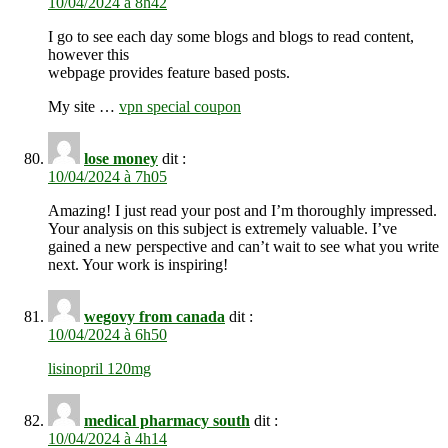
10/04/2024 à 8h42
I go to see each day some blogs and blogs to read content,
however this
webpage provides feature based posts.
My site …
vpn special coupon
lose money
dit :
10/04/2024 à 7h05
Amazing! I just read your post and I’m thoroughly impressed.
Your analysis on this subject is extremely valuable. I’ve
gained a new perspective and can’t wait to see what you write
next. Your work is inspiring!
wegovy from canada
dit :
10/04/2024 à 6h50
lisinopril 120mg
medical pharmacy south
dit :
10/04/2024 à 4h14