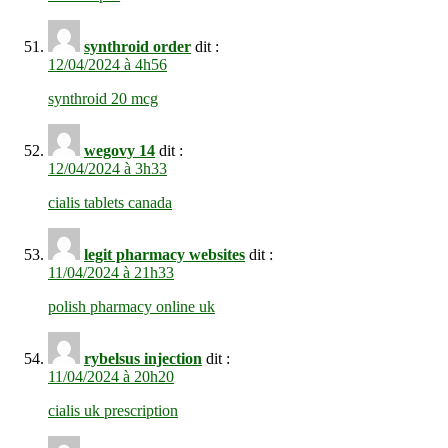
synthroid order
dit :
12/04/2024 à 4h56
synthroid 20 mcg
wegovy 14
dit :
12/04/2024 à 3h33
cialis tablets canada
legit pharmacy websites
dit :
11/04/2024 à 21h33
polish pharmacy online uk
rybelsus injection
dit :
11/04/2024 à 20h20
cialis uk prescription