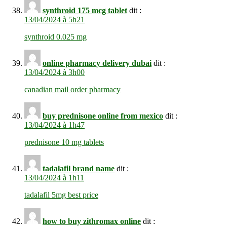
synthroid 175 mcg tablet
dit :
13/04/2024 à 5h21
synthroid 0.025 mg
online pharmacy delivery dubai
dit :
13/04/2024 à 3h00
canadian mail order pharmacy
buy prednisone online from mexico
dit :
13/04/2024 à 1h47
prednisone 10 mg tablets
tadalafil brand name
dit :
13/04/2024 à 1h11
tadalafil 5mg best price
how to buy zithromax online
dit :