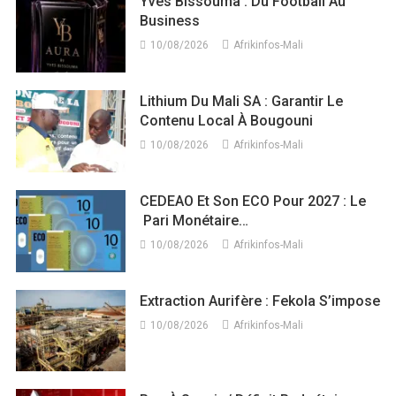
Yves Bissouma : Du Football Au
Business
10/08/2026
Afrikinfos-Mali
Lithium Du Mali SA : Garantir Le
Contenu Local À Bougouni
10/08/2026
Afrikinfos-Mali
CEDEAO Et Son ECO Pour 2027 : Le
Pari Monétaire…
10/08/2026
Afrikinfos-Mali
Extraction Aurifère : Fekola S’impose
10/08/2026
Afrikinfos-Mali