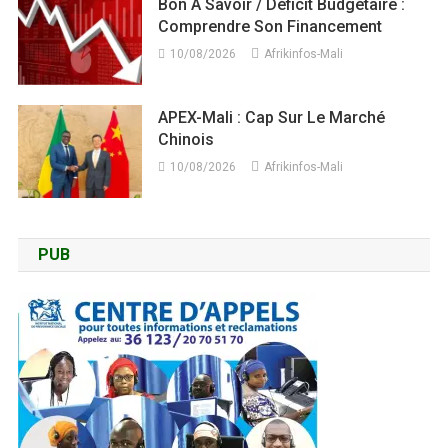
Bon À Savoir / Déficit Budgétaire :
Comprendre Son Financement
10/08/2026
Afrikinfos-Mali
APEX-Mali : Cap Sur Le Marché
Chinois
10/08/2026
Afrikinfos-Mali
PUB