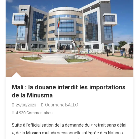
Mali : la douane interdit les importations
de la Minusma
Ousmane BALLO
29/06/2023
Sur
4 920 Commentaires
Mali
Suite à l’officialisation de la demande du « retrait sans délai
:
», de la Mission multidimensionnelle intégrée des Nations-
La