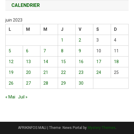
CALENDRIER
juin 2023
L
M
M
J
V
S
D
1
2
3
4
5
6
7
8
9
10
11
12
13
14
15
16
17
18
19
20
21
22
23
24
25
26
27
28
29
30
« Mai
Juil »
AFRIKINFOS MALI
|
Theme: News Portal by
Mystery Themes
.