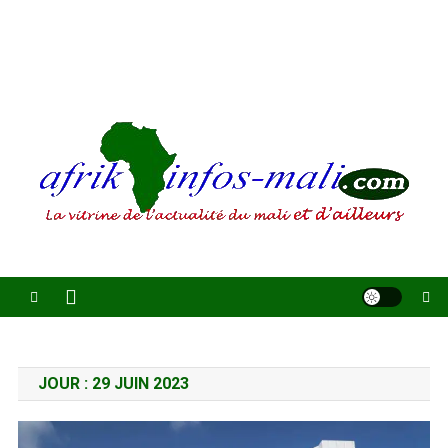
AFRIKINFOS MALI
La vitrine de l'actualité du Mali et d'ailleurs
JOUR :
29 JUIN 2023