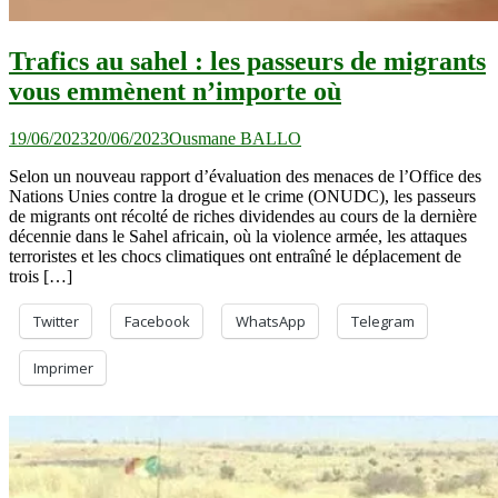
Trafics au sahel : les passeurs de migrants
vous emmènent n’importe où
19/06/2023
20/06/2023
Ousmane BALLO
Selon un nouveau rapport d’évaluation des menaces de l’Office des
Nations Unies contre la drogue et le crime (ONUDC), les passeurs
de migrants ont récolté de riches dividendes au cours de la dernière
décennie dans le Sahel africain, où la violence armée, les attaques
terroristes et les chocs climatiques ont entraîné le déplacement de
trois […]
Twitter
Facebook
WhatsApp
Telegram
Imprimer