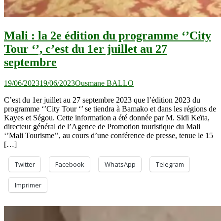
Mali : la 2e édition du programme ‘’City
Tour ‘’, c’est du 1er juillet au 27
septembre
19/06/2023
19/06/2023
Ousmane BALLO
C’est du 1er juillet au 27 septembre 2023 que l’édition 2023 du
programme ‘’City Tour ‘’ se tiendra à Bamako et dans les régions de
Kayes et Ségou. Cette information a été donnée par M. Sidi Keïta,
directeur général de l’Agence de Promotion touristique du Mali
‘’Mali Tourisme’’, au cours d’une conférence de presse, tenue le 15
[…]
Twitter
Facebook
WhatsApp
Telegram
Imprimer