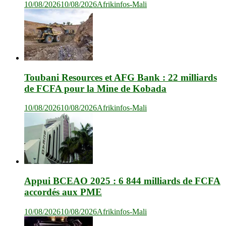
10/08/2026
10/08/2026
Afrikinfos-Mali
Toubani Resources et AFG Bank : 22 milliards
de FCFA pour la Mine de Kobada
10/08/2026
10/08/2026
Afrikinfos-Mali
Appui BCEAO 2025 : 6 844 milliards de FCFA
accordés aux PME
10/08/2026
10/08/2026
Afrikinfos-Mali