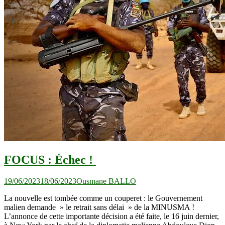
FOCUS : Échec !
19/06/2023
18/06/2023
Ousmane BALLO
La nouvelle est tombée comme un couperet : le Gouvernement
malien demande » le retrait sans délai » de la MINUSMA !
L’annonce de cette importante décision a été faite, le 16 juin dernier,