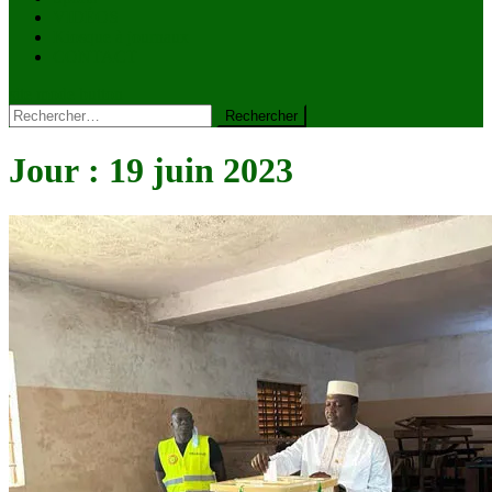
VIDÉOS
Kiosque à journaux
CONTACT
site mode button
Rechercher :
Jour :
19 juin 2023