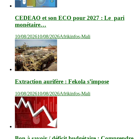
CEDEAO et son ECO pour 2027 : Le pari
monétaire…
10/08/2026
10/08/2026
Afrikinfos-Mali
Extraction aurifère : Fekola s’impose
10/08/2026
10/08/2026
Afrikinfos-Mali
Bon à savoir / déficit budgétaire : Comprendre