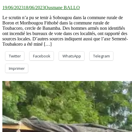
19/06/2023
18/06/2023
Ousmane BALLO
Le scrutin n’a pu se tenir à Sobougou dans la commune rurale de
Boron et Moribougou Fithobé dans la commune rurale de
Toubacoro, cercle de Banamba. Des hommes armés non identifiés
ont incendié les bureaux de vote dans ces localités, ont rapporté des
sources locales. D’autres sources indiquent aussi que l’axe Semené-
Toubakoro a été miné […]
Twitter
Facebook
WhatsApp
Telegram
Imprimer