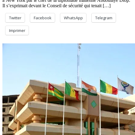
à New York par le chef de la diplomatie malienne Abdoulaye Diop.
Il s’exprimait devant le Conseil de sécurité qui tenait […]
Twitter
Facebook
WhatsApp
Telegram
Imprimer