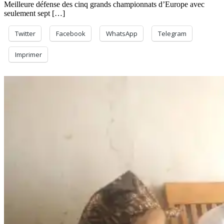
Meilleure défense des cinq grands championnats d’Europe avec
seulement sept […]
Twitter
Facebook
WhatsApp
Telegram
Imprimer