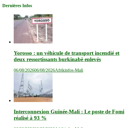
Dernières Infos
Yorosso : un véhicule de transport incendié et
deux ressortissants burkinabè enlevés
06/08/2026
06/08/2026
Afrikinfos-Mali
Interconnexion Guinée-Mali : Le poste de Fomi
réalisé à 93 %