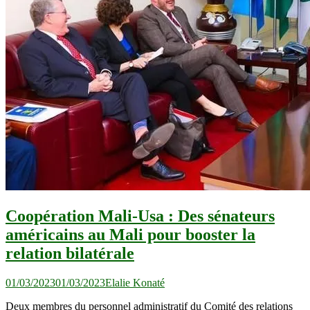
Coopération Mali-Usa : Des sénateurs
américains au Mali pour booster la
relation bilatérale
01/03/2023
01/03/2023
Elalie Konaté
Deux membres du personnel administratif du Comité des relations