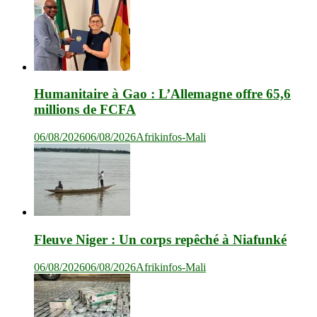
Humanitaire à Gao : L’Allemagne offre 65,6
millions de FCFA
06/08/2026
06/08/2026
Afrikinfos-Mali
Fleuve Niger : Un corps repêché à Niafunké
06/08/2026
06/08/2026
Afrikinfos-Mali