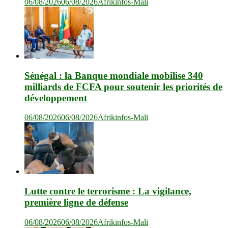
06/08/2026
06/08/2026
Afrikinfos-Mali
Sénégal : la Banque mondiale mobilise 340
milliards de FCFA pour soutenir les priorités de
développement
06/08/2026
06/08/2026
Afrikinfos-Mali
Lutte contre le terrorisme : La vigilance,
première ligne de défense
06/08/2026
06/08/2026
Afrikinfos-Mali