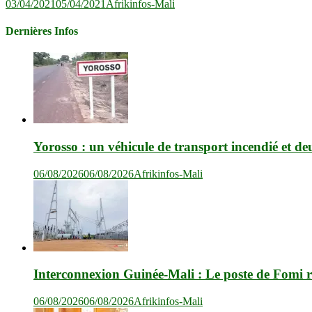
03/04/2021
05/04/2021
Afrikinfos-Mali
Dernières Infos
Yorosso : un véhicule de transport incendié et de
06/08/2026
06/08/2026
Afrikinfos-Mali
Interconnexion Guinée-Mali : Le poste de Fomi r
06/08/2026
06/08/2026
Afrikinfos-Mali