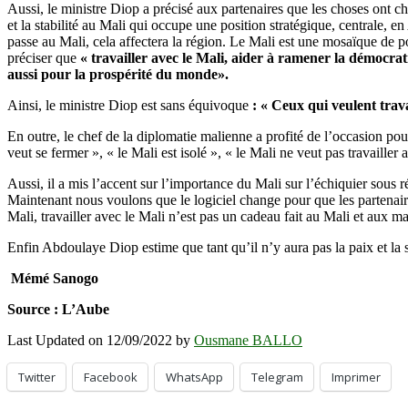
Aussi, le ministre Diop a précisé aux partenaires que les choses ont ch
et la stabilité au Mali qui occupe une position stratégique, centrale,
passe au Mali, cela affectera la région. Le Mali est une mosaïque de p
préciser que
« travailler avec le Mali, aider à ramener la démocrati
aussi pour la prospérité du monde».
Ainsi, le ministre Diop est sans équivoque
: «
Ceux qui veulent travai
En outre, le chef de la diplomatie malienne a profité de l’occasion pou
veut se fermer », « le Mali est isolé », « le Mali ne veut pas travailler 
Aussi, il a mis l’accent sur l’importance du Mali sur l’échiquier sous
Maintenant nous voulons que le logiciel change pour que les partenaire
Mali, travailler avec le Mali n’est pas un cadeau fait au Mali et aux ma
Enfin Abdoulaye Diop estime que tant qu’il n’y aura pas la paix et la 
Mémé Sanogo
Source : L’Aube
Last Updated on 12/09/2022 by
Ousmane BALLO
Twitter
Facebook
WhatsApp
Telegram
Imprimer