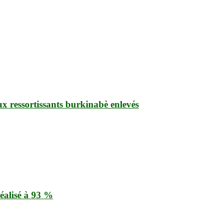
ux ressortissants burkinabè enlevés
éalisé à 93 %