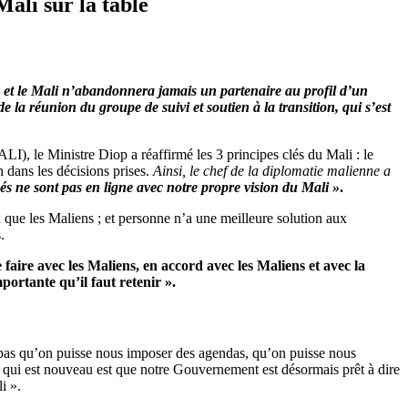
Mali sur la table
, et le Mali n’abandonnera jamais un partenaire au profil d’un
 la réunion du groupe de suivi et soutien à la transition, qui s’est
I), le Ministre Diop a réaffirmé les 3 principes clés du Mali : le
n dans les décisions prises.
Ainsi, le chef de la diplomatie malienne a
és ne sont pas en ligne avec notre propre vision du Mali »
.
que les Maliens ; et personne n’a une meilleure solution aux
.
e faire avec les Maliens, en accord avec les Maliens et avec la
portante qu’il faut retenir ».
a pas qu’on puisse nous imposer des agendas, qu’on puisse nous
e qui est nouveau est que notre Gouvernement est désormais prêt à dire
i ».