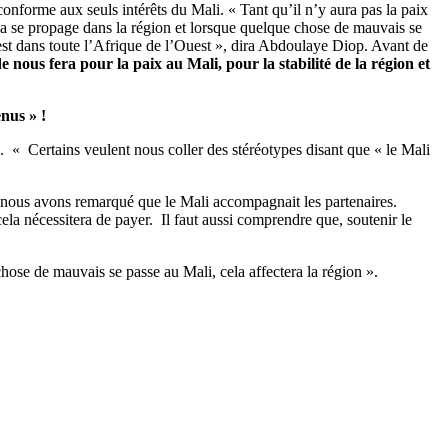
conforme aux seuls intérêts du Mali. « Tant qu’il n’y aura pas la paix
ela se propage dans la région et lorsque quelque chose de mauvais se
 est dans toute l’Afrique de l’Ouest », dira Abdoulaye Diop. Avant de
e nous fera pour la paix au Mali, pour la stabilité de la région et
enus » !
é. « Certains veulent nous coller des stéréotypes disant que « le Mali
s, nous avons remarqué que le Mali accompagnait les partenaires.
ela nécessitera de payer. Il faut aussi comprendre que, soutenir le
hose de mauvais se passe au Mali, cela affectera la région ».