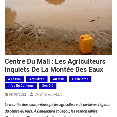
Centre Du Mali : Les Agriculteurs
Inquiets De La Montée Des Eaux
À La Une
Actualités
Au Mali
Flash Infos
Infos En Continus
Société
Ousmane BALLO
08/09/2022
La montée des eaux préoccupe les agriculteurs de certaines régions
du centre du pays. A Bandiagara et Ségou, les responsables