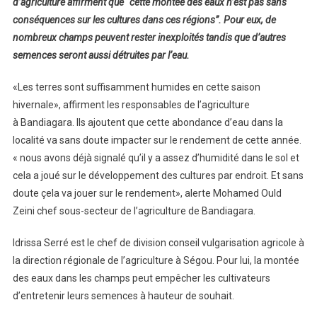
d’agriculture affirment que “cette montée des eaux n’est pas sans
conséquences sur les cultures dans ces régions”. Pour eux, de
nombreux champs peuvent rester inexploités tandis que d’autres
semences seront aussi détruites par l’eau.
«Les terres sont suffisamment humides en cette saison
hivernale», affirment les responsables de l’agriculture
à Bandiagara. Ils ajoutent que cette abondance d’eau dans la
localité va sans doute impacter sur le rendement de cette année.
« nous avons déjà signalé qu’il y a assez d’humidité dans le sol et
cela a joué sur le développement des cultures par endroit. Et sans
doute çela va jouer sur le rendement», alerte Mohamed Ould
Zeini chef sous-secteur de l’agriculture de Bandiagara.
Idrissa Serré est le chef de division conseil vulgarisation agricole à
la direction régionale de l’agriculture à Ségou. Pour lui, la montée
des eaux dans les champs peut empêcher les cultivateurs
d’entretenir leurs semences à hauteur de souhait.