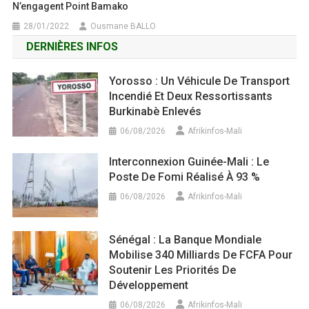
N’engagent Point Bamako
28/01/2022
Ousmane BALLO
DERNIÈRES INFOS
Yorosso : Un Véhicule De Transport
Incendié Et Deux Ressortissants
Burkinabè Enlevés
06/08/2026
Afrikinfos-Mali
Interconnexion Guinée-Mali : Le
Poste De Fomi Réalisé À 93 %
06/08/2026
Afrikinfos-Mali
Sénégal : La Banque Mondiale
Mobilise 340 Milliards De FCFA Pour
Soutenir Les Priorités De
Développement
06/08/2026
Afrikinfos-Mali