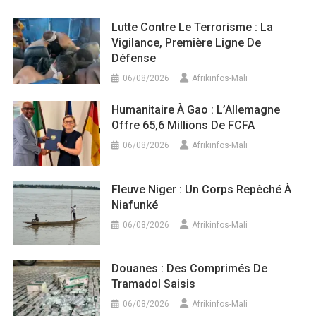
Lutte Contre Le Terrorisme : La
Vigilance, Première Ligne De
Défense
06/08/2026
Afrikinfos-Mali
Humanitaire À Gao : L’Allemagne
Offre 65,6 Millions De FCFA
06/08/2026
Afrikinfos-Mali
Fleuve Niger : Un Corps Repêché À
Niafunké
06/08/2026
Afrikinfos-Mali
Douanes : Des Comprimés De
Tramadol Saisis
06/08/2026
Afrikinfos-Mali