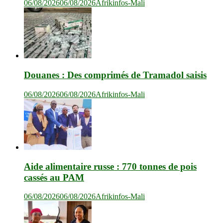
06/08/2026
06/08/2026
Afrikinfos-Mali
Douanes : Des comprimés de Tramadol saisis
06/08/2026
06/08/2026
Afrikinfos-Mali
Aide alimentaire russe : 770 tonnes de pois
cassés au PAM
06/08/2026
06/08/2026
Afrikinfos-Mali