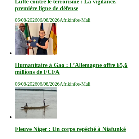
Lutte contre le terrorisme : La vigilance,
première ligne de défense
06/08/2026
06/08/2026
Afrikinfos-Mali
Humanitaire à Gao : L’Allemagne offre 65,6
millions de FCFA
06/08/2026
06/08/2026
Afrikinfos-Mali
Fleuve Niger : Un corps repêché à Niafunké