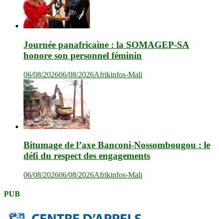
Journée panafricaine : la SOMAGEP-SA
honore son personnel féminin
06/08/2026
06/08/2026
Afrikinfos-Mali
Bitumage de l’axe Banconi-Nossombougou : le
défi du respect des engagements
06/08/2026
06/08/2026
Afrikinfos-Mali
PUB