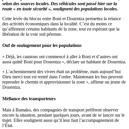
selon des sources locales. Des véhicules sont passé hier sur la
route « en toute sécurité », soulignent des populations locales.
Cette levée du blocus entre Boni et Douentza permettra la relance
des activités économiques dans la localité. C’est du moins ce
qu’affirment certains habitants de la zone, tout en espérant que la
libération de la voie soit pérenne.
Ouf de soulagement pour les populations
« Déjà, les camions ont commencé à aller à Boni et d’autres ont
aussi quitté Boni pour Douentza », déclare un habitant de Douentza.
« L’acheminement des vivres était un problème, mais aujourd’hui
Dieu merci tout est rentré dans l’ordre. Maintenant les bus peuvent
reprendre le chemin et approvisionner la zone », affirme un jeune de
Douentza.
Méfiance des transporteurs
Mais à Bamako, des compagnies de transport préfèrent observer
encore la situation, pendant quelques jours, avant de se lancer sur le
trajet. Elles soulignent aussi qu’il leur faut l’accompagnement de
l’État.