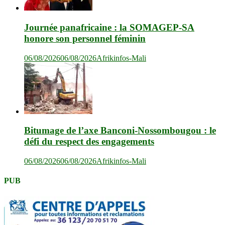
Journée panafricaine : la SOMAGEP-SA
honore son personnel féminin
06/08/2026
06/08/2026
Afrikinfos-Mali
Bitumage de l’axe Banconi-Nossombougou : le
défi du respect des engagements
06/08/2026
06/08/2026
Afrikinfos-Mali
PUB