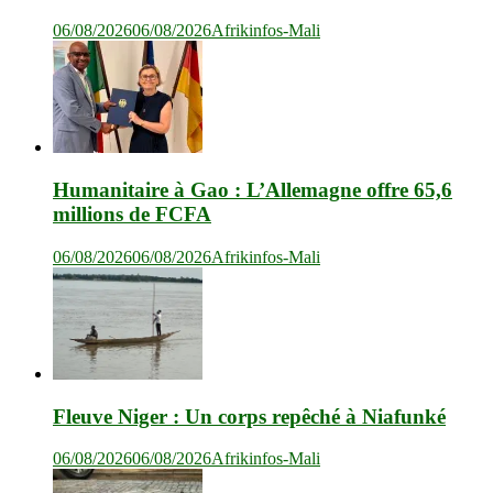
06/08/2026
06/08/2026
Afrikinfos-Mali
Humanitaire à Gao : L’Allemagne offre 65,6
millions de FCFA
06/08/2026
06/08/2026
Afrikinfos-Mali
Fleuve Niger : Un corps repêché à Niafunké
06/08/2026
06/08/2026
Afrikinfos-Mali