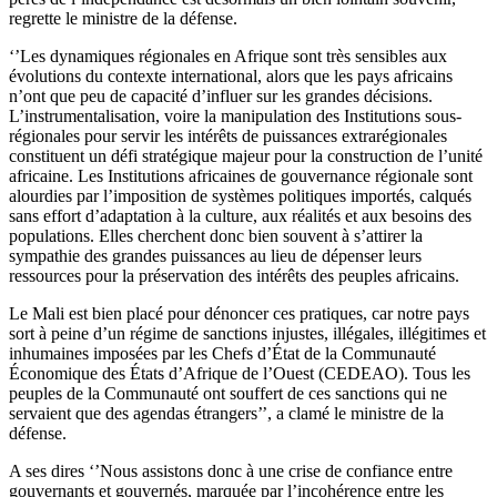
regrette le ministre de la défense.
‘’Les dynamiques régionales en Afrique sont très sensibles aux
évolutions du contexte international, alors que les pays africains
n’ont que peu de capacité d’influer sur les grandes décisions.
L’instrumentalisation, voire la manipulation des Institutions sous-
régionales pour servir les intérêts de puissances extrarégionales
constituent un défi stratégique majeur pour la construction de l’unité
africaine. Les Institutions africaines de gouvernance régionale sont
alourdies par l’imposition de systèmes politiques importés, calqués
sans effort d’adaptation à la culture, aux réalités et aux besoins des
populations. Elles cherchent donc bien souvent à s’attirer la
sympathie des grandes puissances au lieu de dépenser leurs
ressources pour la préservation des intérêts des peuples africains.
Le Mali est bien placé pour dénoncer ces pratiques, car notre pays
sort à peine d’un régime de sanctions injustes, illégales, illégitimes et
inhumaines imposées par les Chefs d’État de la Communauté
Économique des États d’Afrique de l’Ouest (CEDEAO). Tous les
peuples de la Communauté ont souffert de ces sanctions qui ne
servaient que des agendas étrangers’’, a clamé le ministre de la
défense.
A ses dires ‘’Nous assistons donc à une crise de confiance entre
gouvernants et gouvernés, marquée par l’incohérence entre les