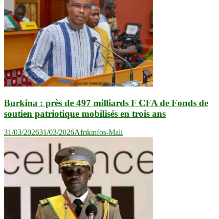
Burkina : près de 497 milliards F CFA de Fonds de
soutien patriotique mobilisés en trois ans
31/03/2026
31/03/2026
Afrikinfos-Mali