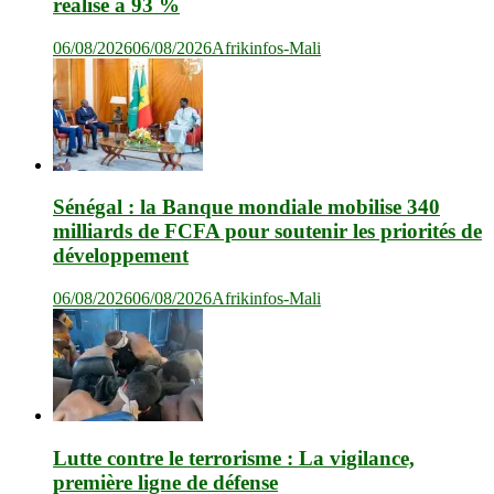
réalisé à 93 %
06/08/2026
06/08/2026
Afrikinfos-Mali
Sénégal : la Banque mondiale mobilise 340
milliards de FCFA pour soutenir les priorités de
développement
06/08/2026
06/08/2026
Afrikinfos-Mali
Lutte contre le terrorisme : La vigilance,
première ligne de défense