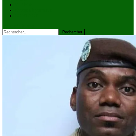
VIDÉOS
Kiosque à journaux
CONTACT
site mode button
Rechercher :