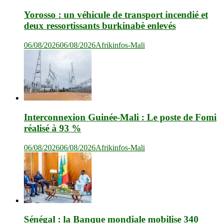
Yorosso : un véhicule de transport incendié et
deux ressortissants burkinabè enlevés
06/08/2026
06/08/2026
Afrikinfos-Mali
Interconnexion Guinée-Mali : Le poste de Fomi
réalisé à 93 %
06/08/2026
06/08/2026
Afrikinfos-Mali
Sénégal : la Banque mondiale mobilise 340