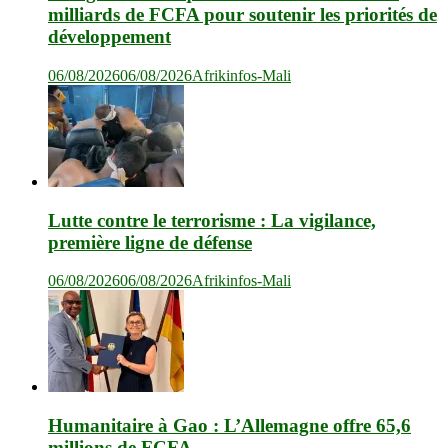
milliards de FCFA pour soutenir les priorités de
développement
06/08/2026
06/08/2026
Afrikinfos-Mali
Lutte contre le terrorisme : La vigilance,
première ligne de défense
06/08/2026
06/08/2026
Afrikinfos-Mali
Humanitaire à Gao : L’Allemagne offre 65,6
millions de FCFA