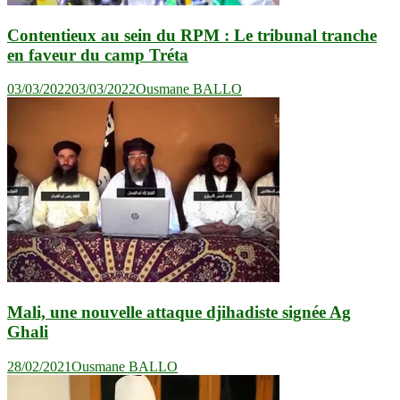
Contentieux au sein du RPM : Le tribunal tranche
en faveur du camp Tréta
03/03/2022
03/03/2022
Ousmane BALLO
Mali, une nouvelle attaque djihadiste signée Ag
Ghali
28/02/2021
Ousmane BALLO